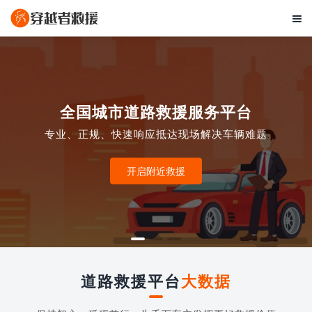

全国城市道路救援服务平台
专业、正规、快速响应抵达现场解决车辆难题
开启附近救援
道路救援平台
大数据