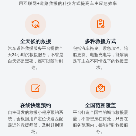
用互联网+道路救援的科技方式提高车主应急效率


全天候的救援
多种救援方式
汽车道路救援服务平台提供全
包括汽车拖曳、紧急加油、轮
天24小时的救援服务，不管是
胎更换、电瓶充电等，能够满
白天还是黑夜，都可以随时到
足车主在不同情况下的救援需
达。
求。


在线快速预约
全国范围覆盖
自主研发的救援小程序预约系
平台打造全国性的城市救援覆
统，会根据用户定位快速匹配
盖，不管您身在何处，只要在
最近的救援师傅，及时赶到现
服务范围内，都能得到救援服
场。
务。