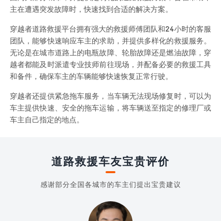
主在遭遇突发故障时，快速找到合适的解决方案。
穿越者道路救援平台拥有强大的救援师傅团队和24小时的客服
团队，能够快速响应车主的求助，并提供多样化的救援服务。
无论是在城市道路上的电瓶故障、轮胎故障还是燃油故障，穿
越者都能及时派遣专业技师前往现场，并配备必要的救援工具
和备件，确保车主的车辆能够快速恢复正常行驶。
穿越者还提供紧急拖车服务，当车辆无法现场修复时，可以为
车主提供快速、安全的拖车运输，将车辆送至指定的修理厂或
车主自己指定的地点。
道路救援车友宝贵评价
感谢部分全国各城市的车主们提出宝贵建议