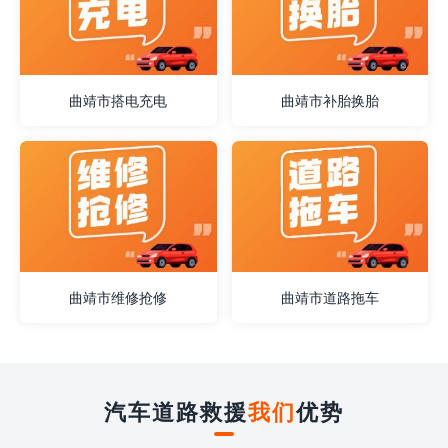
曲靖市搭电充电
曲靖市补胎换胎
曲靖市维修抢修
曲靖市道路拖车
汽车道路救援
我们
优势