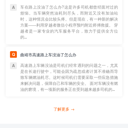
车在路上没油了怎么办?这是许多司机都曾经面对过的
烦恼。当车辆突然油耗到尽头，而附近又没有加油站
时，这种情况会比较头疼。但是现在，有一种新的解决
方案——利用穿越者微信小程序预约附近师傅救援。 穿
越者是一家专业的汽车服务平台，致力于提供全方位
的...
曲靖市高速路上车没油了怎么办
高速路上车辆没油是司机们经常遇到的问题之一，尤其
是在长途行驶中，可能会因为疏忽或者计算不准确而导
致车辆燃油耗尽。这时候司机们需要采取一些应急措施
来解决问题，保障自己和车辆的安全。 面对车辆没有燃
油的窘境，有一项新的服务正在受到越来越多司机的...
了解更多 →