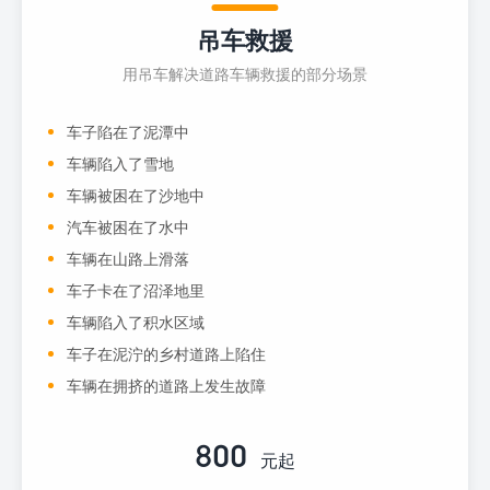
吊车救援
用吊车解决道路车辆救援的部分场景
车子陷在了泥潭中
车辆陷入了雪地
车辆被困在了沙地中
汽车被困在了水中
车辆在山路上滑落
车子卡在了沼泽地里
车辆陷入了积水区域
车子在泥泞的乡村道路上陷住
车辆在拥挤的道路上发生故障
800
元起