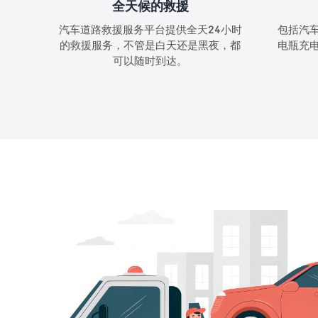
全天候的救援
汽车道路救援服务平台提供全天24小时
包括汽
的救援服务，不管是白天还是黑夜，都
电瓶充
可以随时到达。