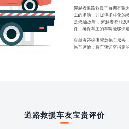
穿越者道路救援平台拥有强大
主的求助，并提供多样化的
是燃油故障，穿越者都能及
件，确保车主的车辆能够快
穿越者还提供紧急拖车服务
拖车运输，将车辆送至指定
道路救援车友宝贵评价