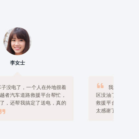
宋女士

我老伴在山区开车走错了路，走到无人
区没油了还下了雨天，幸好穿越者汽车道路
救援平台接到电话后立刻派人来支援，真是

太感谢了！