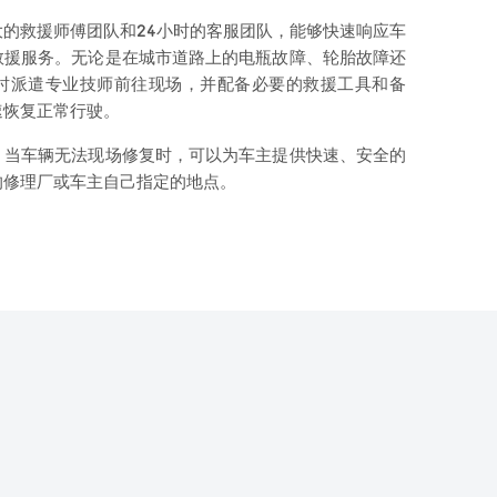
的救援师傅团队和24小时的客服团队，能够快速响应车
救援服务。无论是在城市道路上的电瓶故障、轮胎故障还
时派遣专业技师前往现场，并配备必要的救援工具和备
速恢复正常行驶。
，当车辆无法现场修复时，可以为车主提供快速、安全的
的修理厂或车主自己指定的地点。