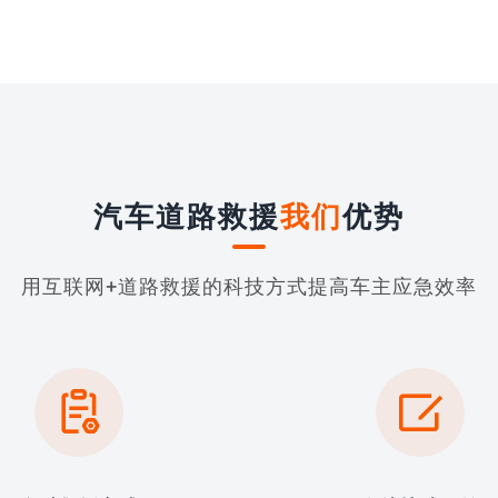
汽车道路救援
我们
优势
用互联网+道路救援的科技方式提高车主应急效率

