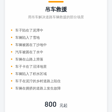
吊车救援
用吊车解决道路车辆救援的部分场景
车子陷在了泥潭中
车辆陷入了雪地
车辆被困在了沙地中
汽车被困在了水中
车辆在山路上滑落
车子卡在了沼泽地里
车辆陷入了积水区域
车子在泥泞的乡村道路上陷住
车辆在拥挤的道路上发生故障
800
元起