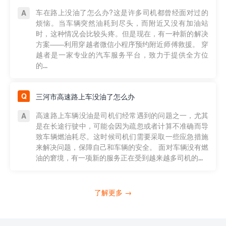
车在路上没油了怎么办?这是许多司机都曾经面对过的
烦恼。当车辆突然油耗到尽头，而附近又没有加油站
时，这种情况会比较头疼。但是现在，有一种新的解决
方案——利用穿越者微信小程序预约附近师傅救援。 穿
越者是一家专业的汽车服务平台，致力于提供全方位
的...
三河市高速路上车没油了怎么办
高速路上车辆没油是司机们经常遇到的问题之一，尤其
是在长途行驶中，可能会因为疏忽或者计算不准确而导
致车辆燃油耗尽。这时候司机们需要采取一些应急措施
来解决问题，保障自己和车辆的安全。 面对车辆没有燃
油的窘境，有一项新的服务正在受到越来越多司机的...
了解更多 →