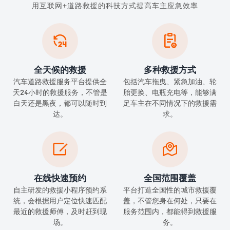
用互联网+道路救援的科技方式提高车主应急效率


全天候的救援
多种救援方式
汽车道路救援服务平台提供全
包括汽车拖曳、紧急加油、轮
天24小时的救援服务，不管是
胎更换、电瓶充电等，能够满
白天还是黑夜，都可以随时到
足车主在不同情况下的救援需
达。
求。


在线快速预约
全国范围覆盖
自主研发的救援小程序预约系
平台打造全国性的城市救援覆
统，会根据用户定位快速匹配
盖，不管您身在何处，只要在
最近的救援师傅，及时赶到现
服务范围内，都能得到救援服
场。
务。