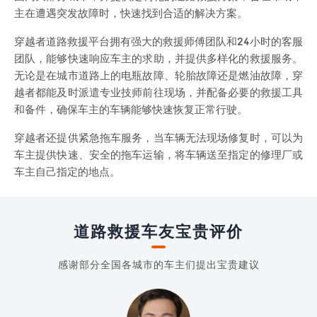
主在遭遇突发故障时，快速找到合适的解决方案。
穿越者道路救援平台拥有强大的救援师傅团队和24小时的客服
团队，能够快速响应车主的求助，并提供多样化的救援服务。
无论是在城市道路上的电瓶故障、轮胎故障还是燃油故障，穿
越者都能及时派遣专业技师前往现场，并配备必要的救援工具
和备件，确保车主的车辆能够快速恢复正常行驶。
穿越者还提供紧急拖车服务，当车辆无法现场修复时，可以为
车主提供快速、安全的拖车运输，将车辆送至指定的修理厂或
车主自己指定的地点。
道路救援车友宝贵评价
感谢部分全国各城市的车主们提出宝贵建议