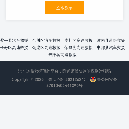
立即派单
梁平县汽车救援
合川区汽车救援
南川区高速救援
潼南县道路救援
长寿区高速救援
铜梁区高速救援
荣昌县高速救援
丰都县汽车救援
云阳县高速救援
汽车道路救援预约平台，附近师傅快速响应到达现场
Copyright © 2026
鲁ICP备13021262号
鲁公网安备
37010402441390号