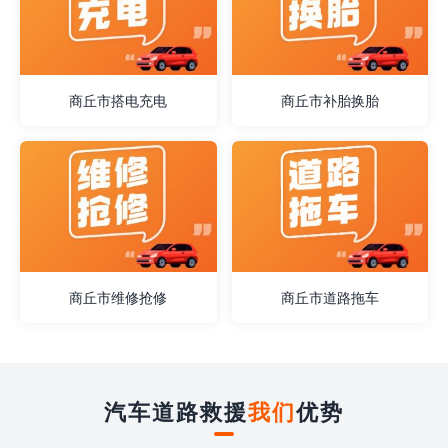
商丘市搭电充电
商丘市补胎换胎
商丘市维修抢修
商丘市道路拖车
汽车道路救援
我们
优势