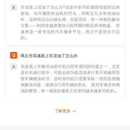
车在路上没油了怎么办?这是许多司机都曾经面对过的
烦恼。当车辆突然油耗到尽头，而附近又没有加油站
时，这种情况会比较头疼。但是现在，有一种新的解决
方案——利用穿越者微信小程序预约附近师傅救援。 穿
越者是一家专业的汽车服务平台，致力于提供全方位
的...
商丘市高速路上车没油了怎么办
高速路上车辆没油是司机们经常遇到的问题之一，尤其
是在长途行驶中，可能会因为疏忽或者计算不准确而导
致车辆燃油耗尽。这时候司机们需要采取一些应急措施
来解决问题，保障自己和车辆的安全。 面对车辆没有燃
油的窘境，有一项新的服务正在受到越来越多司机的...
了解更多 →