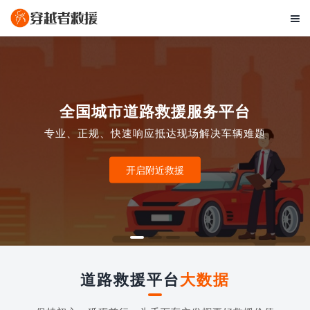

全国城市道路救援服务平台
专业、正规、快速响应抵达现场解决车辆难题
开启附近救援
道路救援平台
大数据