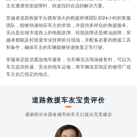
主在遭遇突发故障时，快速找到合适的解决方案。
穿越者道路救援平台拥有强大的救援师傅团队和24小时的客服
团队，能够快速响应车主的求助，并提供多样化的救援服务。
无论是在城市道路上的电瓶故障、轮胎故障还是燃油故障，穿
越者都能及时派遣专业技师前往现场，并配备必要的救援工具
和备件，确保车主的车辆能够快速恢复正常行驶。
穿越者还提供紧急拖车服务，当车辆无法现场修复时，可以为
车主提供快速、安全的拖车运输，将车辆送至指定的修理厂或
车主自己指定的地点。
道路救援车友宝贵评价
感谢部分全国各城市的车主们提出宝贵建议