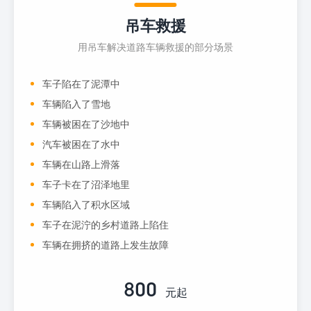
吊车救援
用吊车解决道路车辆救援的部分场景
车子陷在了泥潭中
车辆陷入了雪地
车辆被困在了沙地中
汽车被困在了水中
车辆在山路上滑落
车子卡在了沼泽地里
车辆陷入了积水区域
车子在泥泞的乡村道路上陷住
车辆在拥挤的道路上发生故障
800
元起