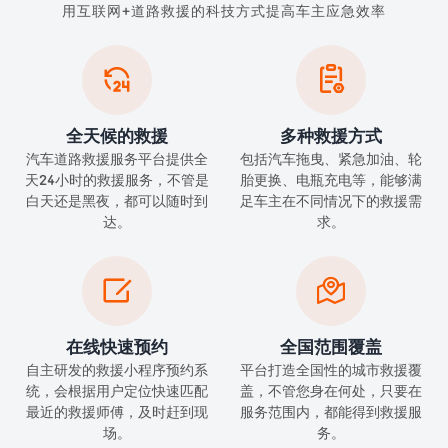
用互联网+道路救援的科技方式提高车主应急效率


全天候的救援
多种救援方式
汽车道路救援服务平台提供全
包括汽车拖曳、紧急加油、轮
天24小时的救援服务，不管是
胎更换、电瓶充电等，能够满
白天还是黑夜，都可以随时到
足车主在不同情况下的救援需
达。
求。


在线快速预约
全国范围覆盖
自主研发的救援小程序预约系
平台打造全国性的城市救援覆
统，会根据用户定位快速匹配
盖，不管您身在何处，只要在
最近的救援师傅，及时赶到现
服务范围内，都能得到救援服
场。
务。