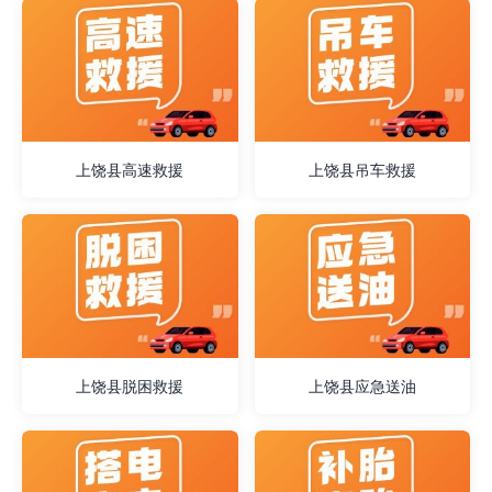
上饶县高速救援
上饶县吊车救援
上饶县脱困救援
上饶县应急送油