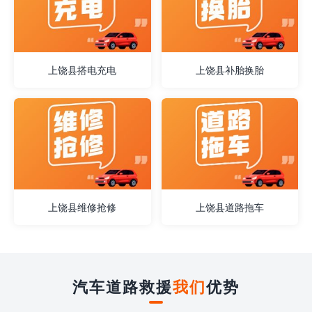
上饶县搭电充电
上饶县补胎换胎
上饶县维修抢修
上饶县道路拖车
汽车道路救援
我们
优势