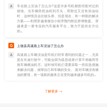
车在路上没油了怎么办?这是许多司机都曾经面对过的
烦恼。当车辆突然油耗到尽头，而附近又没有加油站
时，这种情况会比较头疼。但是现在，有一种新的解决
方案——利用穿越者微信小程序预约附近师傅救援。 穿
越者是一家专业的汽车服务平台，致力于提供全方位
的...
上饶县高速路上车没油了怎么办
高速路上车辆没油是司机们经常遇到的问题之一，尤其
是在长途行驶中，可能会因为疏忽或者计算不准确而导
致车辆燃油耗尽。这时候司机们需要采取一些应急措施
来解决问题，保障自己和车辆的安全。 面对车辆没有燃
油的窘境，有一项新的服务正在受到越来越多司机的...
了解更多 →