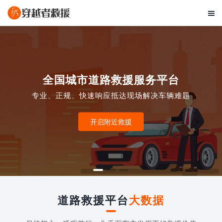

全国城市道路救援服务平台
专业、正规、快速响应抵达现场解决车辆难题
开启附近救援
道路救援平台
大数据