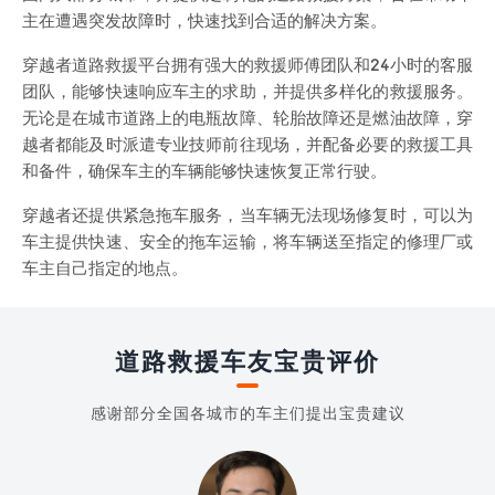
主在遭遇突发故障时，快速找到合适的解决方案。
穿越者道路救援平台拥有强大的救援师傅团队和24小时的客服
团队，能够快速响应车主的求助，并提供多样化的救援服务。
无论是在城市道路上的电瓶故障、轮胎故障还是燃油故障，穿
越者都能及时派遣专业技师前往现场，并配备必要的救援工具
和备件，确保车主的车辆能够快速恢复正常行驶。
穿越者还提供紧急拖车服务，当车辆无法现场修复时，可以为
车主提供快速、安全的拖车运输，将车辆送至指定的修理厂或
车主自己指定的地点。
道路救援车友宝贵评价
感谢部分全国各城市的车主们提出宝贵建议