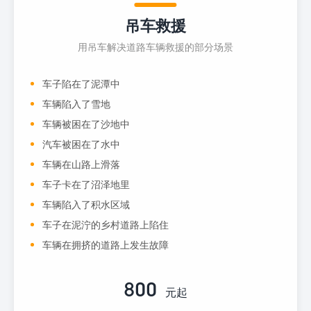
吊车救援
用吊车解决道路车辆救援的部分场景
车子陷在了泥潭中
车辆陷入了雪地
车辆被困在了沙地中
汽车被困在了水中
车辆在山路上滑落
车子卡在了沼泽地里
车辆陷入了积水区域
车子在泥泞的乡村道路上陷住
车辆在拥挤的道路上发生故障
800
元起