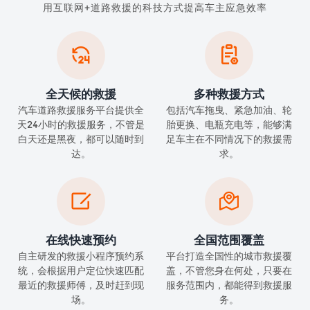
用互联网+道路救援的科技方式提高车主应急效率


全天候的救援
多种救援方式
汽车道路救援服务平台提供全
包括汽车拖曳、紧急加油、轮
天24小时的救援服务，不管是
胎更换、电瓶充电等，能够满
白天还是黑夜，都可以随时到
足车主在不同情况下的救援需
达。
求。


在线快速预约
全国范围覆盖
自主研发的救援小程序预约系
平台打造全国性的城市救援覆
统，会根据用户定位快速匹配
盖，不管您身在何处，只要在
最近的救援师傅，及时赶到现
服务范围内，都能得到救援服
场。
务。