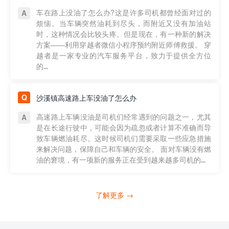
车在路上没油了怎么办?这是许多司机都曾经面对过的
烦恼。当车辆突然油耗到尽头，而附近又没有加油站
时，这种情况会比较头疼。但是现在，有一种新的解决
方案——利用穿越者微信小程序预约附近师傅救援。 穿
越者是一家专业的汽车服务平台，致力于提供全方位
的...
沙溪镇高速路上车没油了怎么办
高速路上车辆没油是司机们经常遇到的问题之一，尤其
是在长途行驶中，可能会因为疏忽或者计算不准确而导
致车辆燃油耗尽。这时候司机们需要采取一些应急措施
来解决问题，保障自己和车辆的安全。 面对车辆没有燃
油的窘境，有一项新的服务正在受到越来越多司机的...
了解更多 →