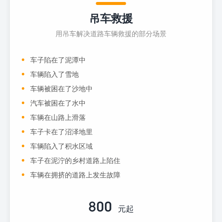
吊车救援
用吊车解决道路车辆救援的部分场景
车子陷在了泥潭中
车辆陷入了雪地
车辆被困在了沙地中
汽车被困在了水中
车辆在山路上滑落
车子卡在了沼泽地里
车辆陷入了积水区域
车子在泥泞的乡村道路上陷住
车辆在拥挤的道路上发生故障
800
元起