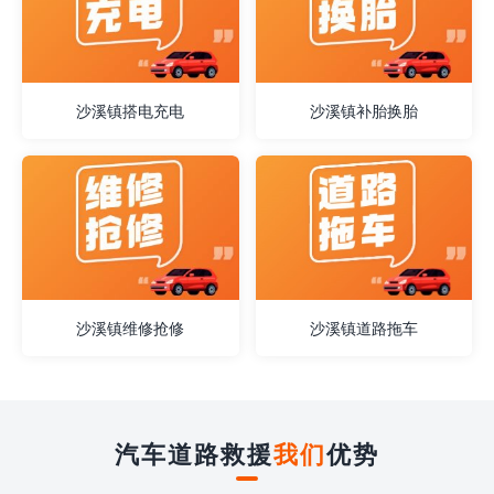
沙溪镇搭电充电
沙溪镇补胎换胎
沙溪镇维修抢修
沙溪镇道路拖车
汽车道路救援
我们
优势