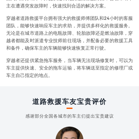
主在遭遇突发故障时，快速找到合适的解决方案。
穿越者道路救援平台拥有强大的救援师傅团队和24小时的客服
团队，能够快速响应车主的求助，并提供多样化的救援服务。
无论是在城市道路上的电瓶故障、轮胎故障还是燃油故障，穿
越者都能及时派遣专业技师前往现场，并配备必要的救援工具
和备件，确保车主的车辆能够快速恢复正常行驶。
穿越者还提供紧急拖车服务，当车辆无法现场修复时，可以为
车主提供快速、安全的拖车运输，将车辆送至指定的修理厂或
车主自己指定的地点。
道路救援车友宝贵评价
感谢部分全国各城市的车主们提出宝贵建议