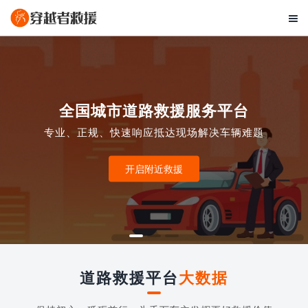

全国城市道路救援服务平台
专业、正规、快速响应抵达现场解决车辆难题
开启附近救援
道路救援平台
大数据