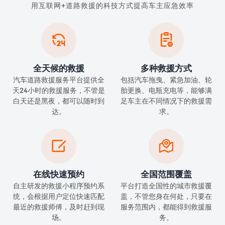
用互联网+道路救援的科技方式提高车主应急效率


全天候的救援
多种救援方式
汽车道路救援服务平台提供全
包括汽车拖曳、紧急加油、轮
天24小时的救援服务，不管是
胎更换、电瓶充电等，能够满
白天还是黑夜，都可以随时到
足车主在不同情况下的救援需
达。
求。


在线快速预约
全国范围覆盖
自主研发的救援小程序预约系
平台打造全国性的城市救援覆
统，会根据用户定位快速匹配
盖，不管您身在何处，只要在
最近的救援师傅，及时赶到现
服务范围内，都能得到救援服
场。
务。