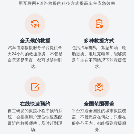
用互联网+道路救援的科技方式提高车主应急效率


全天候的救援
多种救援方式
汽车道路救援服务平台提供全
包括汽车拖曳、紧急加油、轮
天24小时的救援服务，不管是
胎更换、电瓶充电等，能够满
白天还是黑夜，都可以随时到
足车主在不同情况下的救援需
达。
求。


在线快速预约
全国范围覆盖
自主研发的救援小程序预约系
平台打造全国性的城市救援覆
统，会根据用户定位快速匹配
盖，不管您身在何处，只要在
最近的救援师傅，及时赶到现
服务范围内，都能得到救援服
场。
务。