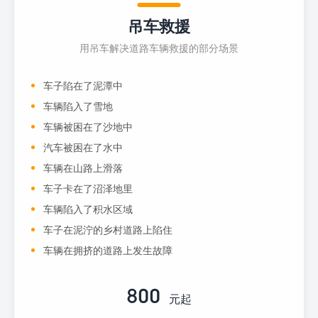
吊车救援
用吊车解决道路车辆救援的部分场景
车子陷在了泥潭中
车辆陷入了雪地
车辆被困在了沙地中
汽车被困在了水中
车辆在山路上滑落
车子卡在了沼泽地里
车辆陷入了积水区域
车子在泥泞的乡村道路上陷住
车辆在拥挤的道路上发生故障
800
元起