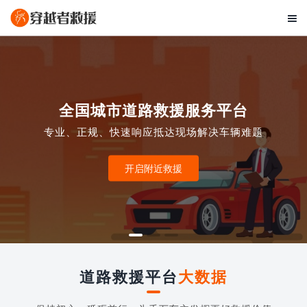

全国城市道路救援服务平台
专业、正规、快速响应抵达现场解决车辆难题
开启附近救援
道路救援平台
大数据