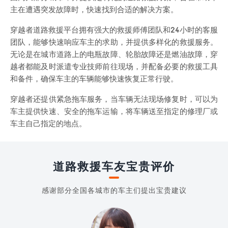
主在遭遇突发故障时，快速找到合适的解决方案。
穿越者道路救援平台拥有强大的救援师傅团队和24小时的客服
团队，能够快速响应车主的求助，并提供多样化的救援服务。
无论是在城市道路上的电瓶故障、轮胎故障还是燃油故障，穿
越者都能及时派遣专业技师前往现场，并配备必要的救援工具
和备件，确保车主的车辆能够快速恢复正常行驶。
穿越者还提供紧急拖车服务，当车辆无法现场修复时，可以为
车主提供快速、安全的拖车运输，将车辆送至指定的修理厂或
车主自己指定的地点。
道路救援车友宝贵评价
感谢部分全国各城市的车主们提出宝贵建议