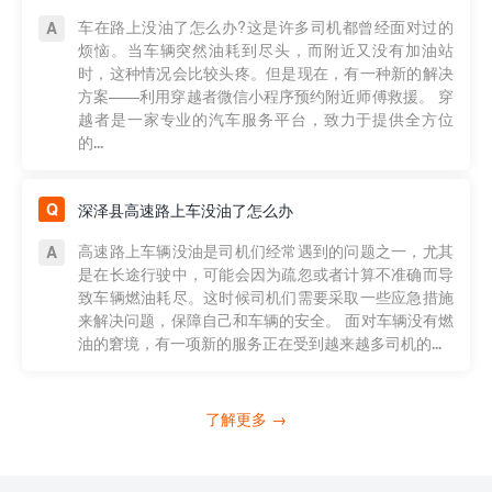
车在路上没油了怎么办?这是许多司机都曾经面对过的
烦恼。当车辆突然油耗到尽头，而附近又没有加油站
时，这种情况会比较头疼。但是现在，有一种新的解决
方案——利用穿越者微信小程序预约附近师傅救援。 穿
越者是一家专业的汽车服务平台，致力于提供全方位
的...
深泽县高速路上车没油了怎么办
高速路上车辆没油是司机们经常遇到的问题之一，尤其
是在长途行驶中，可能会因为疏忽或者计算不准确而导
致车辆燃油耗尽。这时候司机们需要采取一些应急措施
来解决问题，保障自己和车辆的安全。 面对车辆没有燃
油的窘境，有一项新的服务正在受到越来越多司机的...
了解更多 →