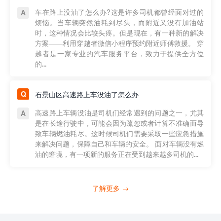
车在路上没油了怎么办?这是许多司机都曾经面对过的
烦恼。当车辆突然油耗到尽头，而附近又没有加油站
时，这种情况会比较头疼。但是现在，有一种新的解决
方案——利用穿越者微信小程序预约附近师傅救援。 穿
越者是一家专业的汽车服务平台，致力于提供全方位
的...
石景山区高速路上车没油了怎么办
高速路上车辆没油是司机们经常遇到的问题之一，尤其
是在长途行驶中，可能会因为疏忽或者计算不准确而导
致车辆燃油耗尽。这时候司机们需要采取一些应急措施
来解决问题，保障自己和车辆的安全。 面对车辆没有燃
油的窘境，有一项新的服务正在受到越来越多司机的...
了解更多 →