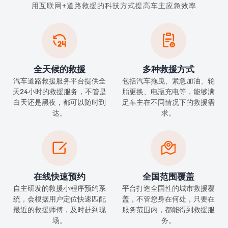
用互联网+道路救援的科技方式提高车主应急效率


全天候的救援
多种救援方式
汽车道路救援服务平台提供全
包括汽车拖曳、紧急加油、轮
天24小时的救援服务，不管是
胎更换、电瓶充电等，能够满
白天还是黑夜，都可以随时到
足车主在不同情况下的救援需
达。
求。


在线快速预约
全国范围覆盖
自主研发的救援小程序预约系
平台打造全国性的城市救援覆
统，会根据用户定位快速匹配
盖，不管您身在何处，只要在
最近的救援师傅，及时赶到现
服务范围内，都能得到救援服
场。
务。