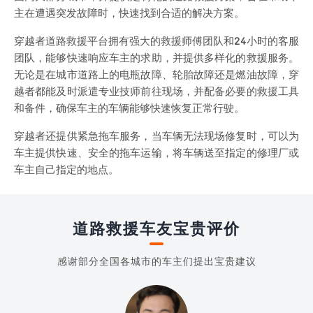
主在遭遇突发故障时，快速找到合适的解决方案。
穿越者道路救援平台拥有强大的救援师傅团队和24小时的客服
团队，能够快速响应车主的求助，并提供多样化的救援服务。
无论是在城市道路上的电瓶故障、轮胎故障还是燃油故障，穿
越者都能及时派遣专业技师前往现场，并配备必要的救援工具
和备件，确保车主的车辆能够快速恢复正常行驶。
穿越者还提供紧急拖车服务，当车辆无法现场修复时，可以为
车主提供快速、安全的拖车运输，将车辆送至指定的修理厂或
车主自己指定的地点。
道路救援车友宝贵评价
感谢部分全国各城市的车主们提出宝贵建议