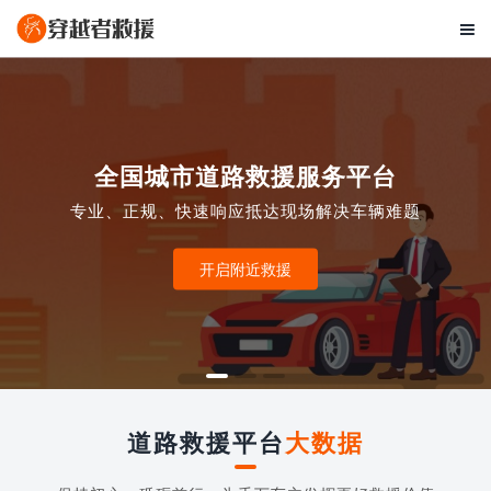

全国城市道路救援服务平台
专业、正规、快速响应抵达现场解决车辆难题
开启附近救援
道路救援平台
大数据