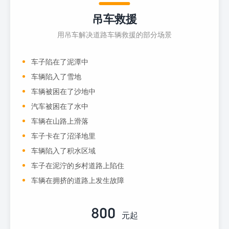
吊车救援
用吊车解决道路车辆救援的部分场景
车子陷在了泥潭中
车辆陷入了雪地
车辆被困在了沙地中
汽车被困在了水中
车辆在山路上滑落
车子卡在了沼泽地里
车辆陷入了积水区域
车子在泥泞的乡村道路上陷住
车辆在拥挤的道路上发生故障
800
元起