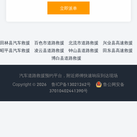
立即派单
田林县汽车救援
百色市道路救援
北流市道路救援
兴业县高速救援
昭平县汽车救援
凌云县道路救援
钟山县道路救援
田东县高速救援
博白县道路救援
汽车道路救援预约平台，附近师傅快速响应到达现场
Copyright © 2026
鲁ICP备13021262号
鲁公网安备
37010402441390号