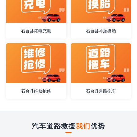
石台县搭电充电
石台县补胎换胎
石台县维修抢修
石台县道路拖车
汽车道路救援
我们
优势