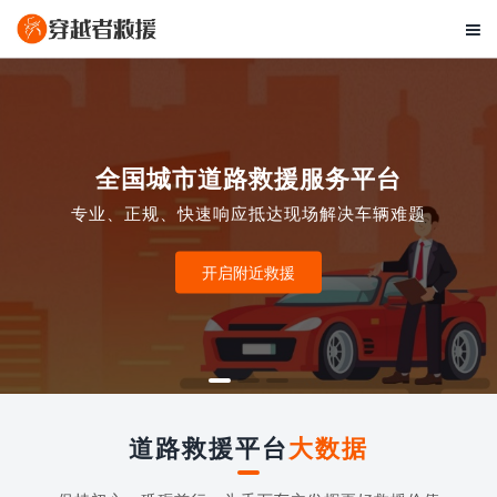

全国城市道路救援服务平台
专业、正规、快速响应抵达现场解决车辆难题
开启附近救援
道路救援平台
大数据