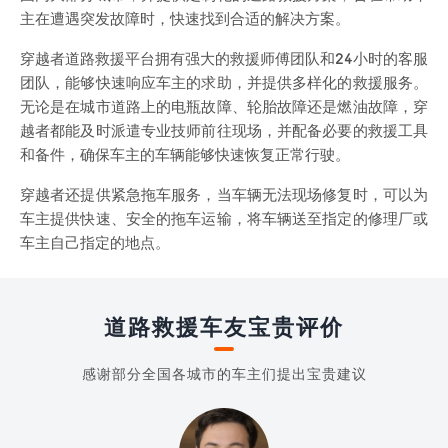
主在遭遇突发故障时，快速找到合适的解决方案。
穿越者道路救援平台拥有强大的救援师傅团队和24小时的客服
团队，能够快速响应车主的求助，并提供多样化的救援服务。
无论是在城市道路上的电瓶故障、轮胎故障还是燃油故障，穿
越者都能及时派遣专业技师前往现场，并配备必要的救援工具
和备件，确保车主的车辆能够快速恢复正常行驶。
穿越者还提供紧急拖车服务，当车辆无法现场修复时，可以为
车主提供快速、安全的拖车运输，将车辆送至指定的修理厂或
车主自己指定的地点。
道路救援车友宝贵评价
感谢部分全国各城市的车主们提出宝贵建议