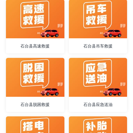
石台县高速救援
石台县吊车救援
石台县脱困救援
石台县应急送油