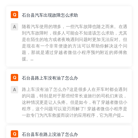
石台县汽车出现故障怎么求助
随着汽车使用的增多，一些汽车故障也随之而来。在遇
到汽车故障时，很多人可能会不知道该怎么求助，尤其
是在陌生的地方或者夜晚遇到问题时更加无法应对。但
是现在有一个非常便捷的方法可以帮助你解决这个问
题，那就是通过穿越者微信小程序预约附近的师傅救
援。...
石台县路上车没有油了怎么办
路上车没有油了怎么办?这是很多人在开车时都会遇到
的问题，特别是对于那些经常长途旅行的司机们来说，
这种情况更是让人头疼。但是如今，有了穿越者微信小
程序，这个问题可以迎刃而解了! 穿越者微信小程序是
一款专门为汽车救援而设计的应用程序，它为用户提...
石台县车在路上没油了怎么办