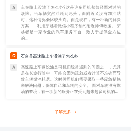
车在路上没油了怎么办?这是许多司机都曾经面对过的
烦恼。当车辆突然油耗到尽头，而附近又没有加油站
时，这种情况会比较头疼。但是现在，有一种新的解决
方案——利用穿越者微信小程序预约附近师傅救援。 穿
越者是一家专业的汽车服务平台，致力于提供全方位
的...
石台县高速路上车没油了怎么办
高速路上车辆没油是司机们经常遇到的问题之一，尤其
是在长途行驶中，可能会因为疏忽或者计算不准确而导
致车辆燃油耗尽。这时候司机们需要采取一些应急措施
来解决问题，保障自己和车辆的安全。 面对车辆没有燃
油的窘境，有一项新的服务正在受到越来越多司机的...
了解更多 →