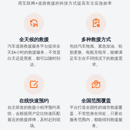
用互联网+道路救援的科技方式提高车主应急效率


全天候的救援
多种救援方式
汽车道路救援服务平台提供全
包括汽车拖曳、紧急加油、轮
天24小时的救援服务，不管是
胎更换、电瓶充电等，能够满
白天还是黑夜，都可以随时到
足车主在不同情况下的救援需
达。
求。


在线快速预约
全国范围覆盖
自主研发的救援小程序预约系
平台打造全国性的城市救援覆
统，会根据用户定位快速匹配
盖，不管您身在何处，只要在
最近的救援师傅，及时赶到现
服务范围内，都能得到救援服
场。
务。