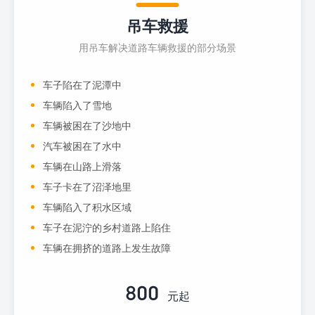
吊车救援
用吊车解决道路车辆救援的部分场景
车子陷在了泥潭中
车辆陷入了雪地
车辆被困在了沙地中
汽车被困在了水中
车辆在山路上滑落
车子卡在了沼泽地里
车辆陷入了积水区域
车子在泥泞的乡村道路上陷住
车辆在拥挤的道路上发生故障
800
元起