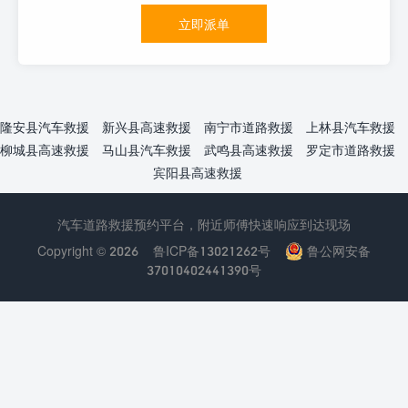
立即派单
隆安县汽车救援
新兴县高速救援
南宁市道路救援
上林县汽车救援
柳城县高速救援
马山县汽车救援
武鸣县高速救援
罗定市道路救援
宾阳县高速救援
汽车道路救援预约平台，附近师傅快速响应到达现场
Copyright © 2026
鲁ICP备13021262号
鲁公网安备
37010402441390号