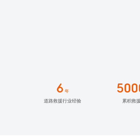
6
500
年
道路救援行业经验
累积救