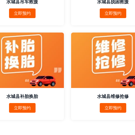
水城县吊车救援
水城县脱困救援
立即预约
立即预约
水城县补胎换胎
水城县维修抢修
立即预约
立即预约