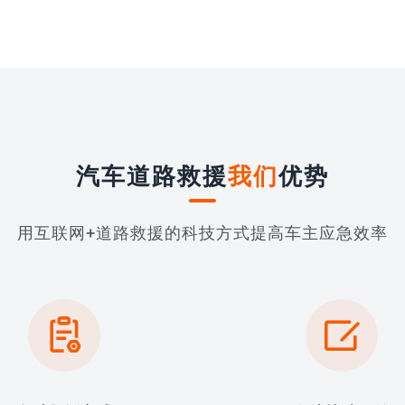
汽车道路救援
我们
优势
用互联网+道路救援的科技方式提高车主应急效率

