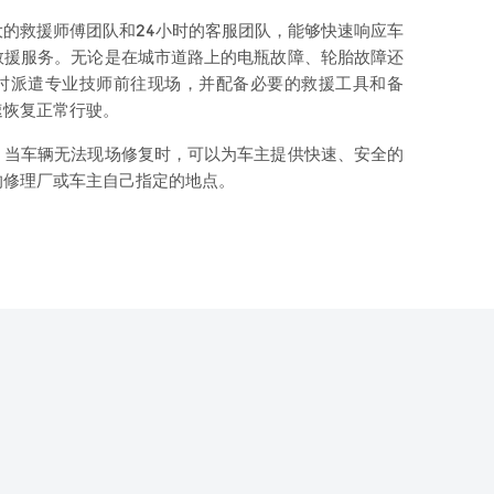
的救援师傅团队和24小时的客服团队，能够快速响应车
救援服务。无论是在城市道路上的电瓶故障、轮胎故障还
时派遣专业技师前往现场，并配备必要的救援工具和备
速恢复正常行驶。
，当车辆无法现场修复时，可以为车主提供快速、安全的
的修理厂或车主自己指定的地点。