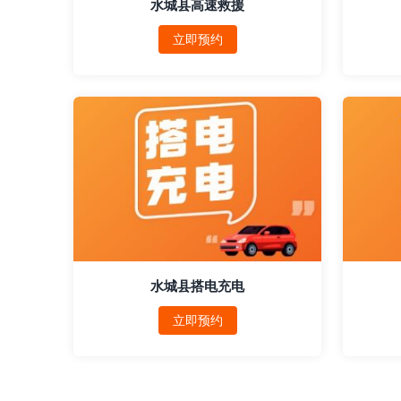
水城县高速救援
立即预约
水城县搭电充电
立即预约