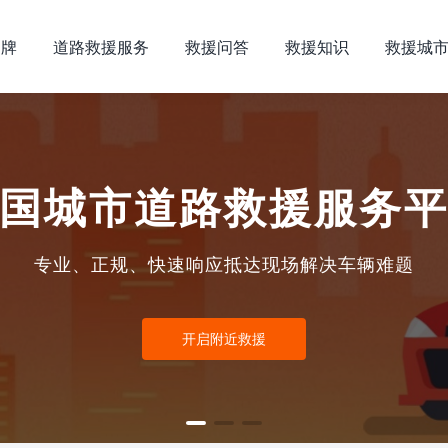
品牌
道路救援服务
救援问答
救援知识
救援城
国城市道路救援服务
专业、正规、快速响应抵达现场解决车辆难题
开启附近救援