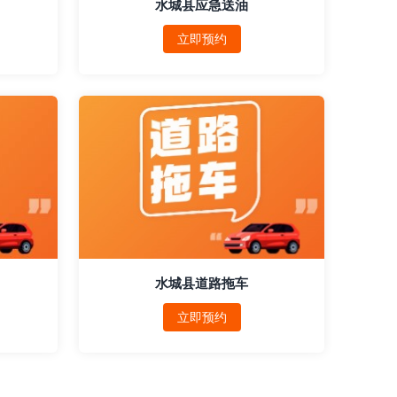
水城县应急送油
立即预约
水城县道路拖车
立即预约