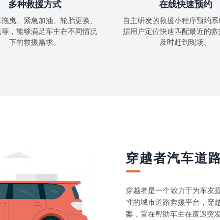
多种救援方式
在线快速预约
车拖曳、紧急加油、轮胎更换、
自主研发的救援小程序预约系
电等，能够满足车主在不同情况
据用户定位快速匹配最近的救
下的救援需求。
及时赶到现场。
穿越者汽车道
穿越者是一个致力于为车友
性的城市道路救援平台，穿
案，旨在帮助车主在遭遇突