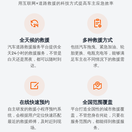
用互联网+道路救援的科技方式提高车主应急效率


全天候的救援
多种救援方式
汽车道路救援服务平台提供全
包括汽车拖曳、紧急加油、轮
天24小时的救援服务，不管是
胎更换、电瓶充电等，能够满
白天还是黑夜，都可以随时到
足车主在不同情况下的救援需
达。
求。


在线快速预约
全国范围覆盖
自主研发的救援小程序预约系
平台打造全国性的城市救援覆
统，会根据用户定位快速匹配
盖，不管您身在何处，只要在
最近的救援师傅，及时赶到现
服务范围内，都能得到救援服
场。
务。