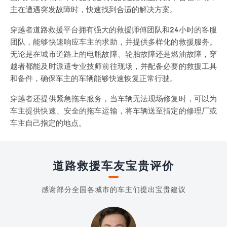
主在遭遇突发故障时，快速找到合适的解决方案。
穿越者道路救援平台拥有强大的救援师傅团队和24小时的客服
团队，能够快速响应车主的求助，并提供多样化的救援服务。
无论是在城市道路上的电瓶故障、轮胎故障还是燃油故障，穿
越者都能及时派遣专业技师前往现场，并配备必要的救援工具
和备件，确保车主的车辆能够快速恢复正常行驶。
穿越者还提供紧急拖车服务，当车辆无法现场修复时，可以为
车主提供快速、安全的拖车运输，将车辆送至指定的修理厂或
车主自己指定的地点。
道路救援车友宝贵评价
感谢部分全国各城市的车主们提出宝贵建议