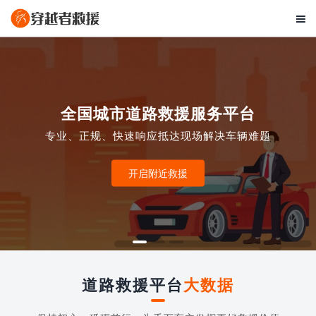

全国城市道路救援服务平台
专业、正规、快速响应抵达现场解决车辆难题
开启附近救援
道路救援平台
大数据