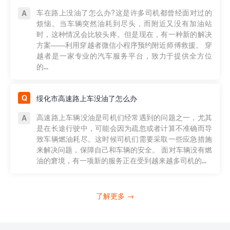
车在路上没油了怎么办?这是许多司机都曾经面对过的
烦恼。当车辆突然油耗到尽头，而附近又没有加油站
时，这种情况会比较头疼。但是现在，有一种新的解决
方案——利用穿越者微信小程序预约附近师傅救援。 穿
越者是一家专业的汽车服务平台，致力于提供全方位
的...
绥化市高速路上车没油了怎么办
高速路上车辆没油是司机们经常遇到的问题之一，尤其
是在长途行驶中，可能会因为疏忽或者计算不准确而导
致车辆燃油耗尽。这时候司机们需要采取一些应急措施
来解决问题，保障自己和车辆的安全。 面对车辆没有燃
油的窘境，有一项新的服务正在受到越来越多司机的...
了解更多 →