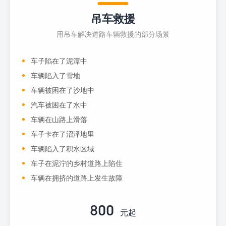
吊车救援
用吊车解决道路车辆救援的部分场景
车子陷在了泥潭中
车辆陷入了雪地
车辆被困在了沙地中
汽车被困在了水中
车辆在山路上滑落
车子卡在了沼泽地里
车辆陷入了积水区域
车子在泥泞的乡村道路上陷住
车辆在拥挤的道路上发生故障
800
元起