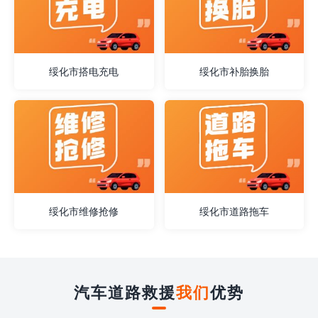
绥化市搭电充电
绥化市补胎换胎
绥化市维修抢修
绥化市道路拖车
汽车道路救援
我们
优势