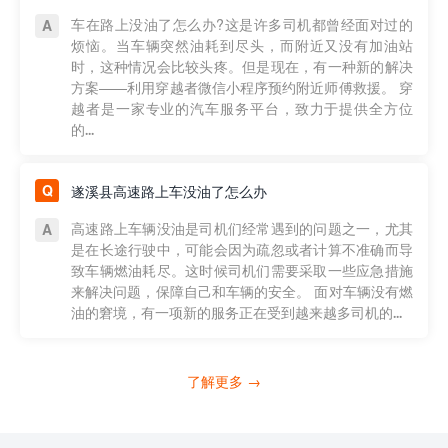
车在路上没油了怎么办?这是许多司机都曾经面对过的
烦恼。当车辆突然油耗到尽头，而附近又没有加油站
时，这种情况会比较头疼。但是现在，有一种新的解决
方案——利用穿越者微信小程序预约附近师傅救援。 穿
越者是一家专业的汽车服务平台，致力于提供全方位
的...
遂溪县高速路上车没油了怎么办
高速路上车辆没油是司机们经常遇到的问题之一，尤其
是在长途行驶中，可能会因为疏忽或者计算不准确而导
致车辆燃油耗尽。这时候司机们需要采取一些应急措施
来解决问题，保障自己和车辆的安全。 面对车辆没有燃
油的窘境，有一项新的服务正在受到越来越多司机的...
了解更多 →