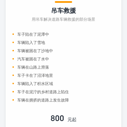
吊车救援
用吊车解决道路车辆救援的部分场景
车子陷在了泥潭中
车辆陷入了雪地
车辆被困在了沙地中
汽车被困在了水中
车辆在山路上滑落
车子卡在了沼泽地里
车辆陷入了积水区域
车子在泥泞的乡村道路上陷住
车辆在拥挤的道路上发生故障
800
元起