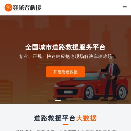

全国城市道路救援服务平台
专业、正规、快速响应抵达现场解决车辆难题
开启附近救援
道路救援平台
大数据