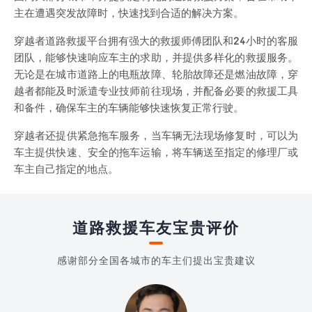
主在遭遇突发故障时，快速找到合适的解决方案。
穿越者道路救援平台拥有强大的救援师傅团队和24小时的客服
团队，能够快速响应车主的求助，并提供多样化的救援服务。
无论是在城市道路上的电瓶故障、轮胎故障还是燃油故障，穿
越者都能及时派遣专业技师前往现场，并配备必要的救援工具
和备件，确保车主的车辆能够快速恢复正常行驶。
穿越者还提供紧急拖车服务，当车辆无法现场修复时，可以为
车主提供快速、安全的拖车运输，将车辆送至指定的修理厂或
车主自己指定的地点。
道路救援车友宝贵评价
感谢部分全国各城市的车主们提出宝贵建议