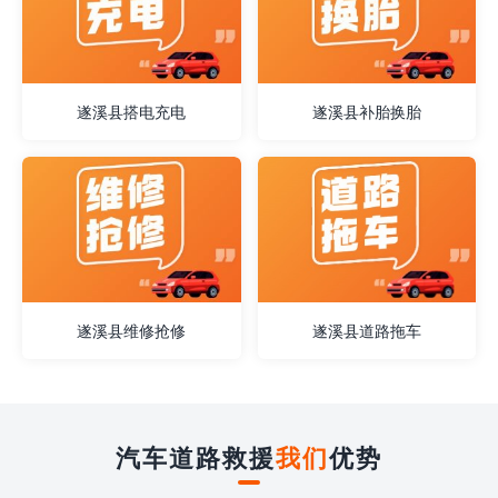
遂溪县搭电充电
遂溪县补胎换胎
遂溪县维修抢修
遂溪县道路拖车
汽车道路救援
我们
优势