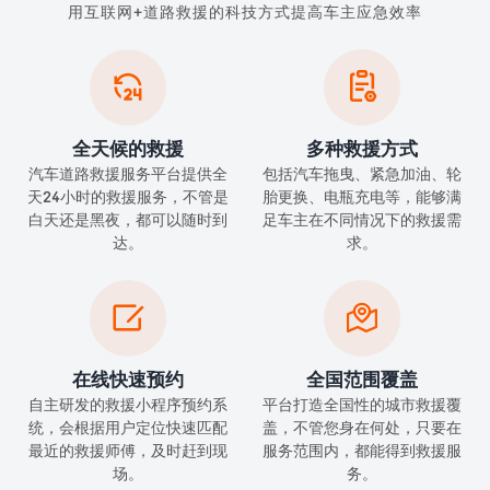
用互联网+道路救援的科技方式提高车主应急效率


全天候的救援
多种救援方式
汽车道路救援服务平台提供全
包括汽车拖曳、紧急加油、轮
天24小时的救援服务，不管是
胎更换、电瓶充电等，能够满
白天还是黑夜，都可以随时到
足车主在不同情况下的救援需
达。
求。


在线快速预约
全国范围覆盖
自主研发的救援小程序预约系
平台打造全国性的城市救援覆
统，会根据用户定位快速匹配
盖，不管您身在何处，只要在
最近的救援师傅，及时赶到现
服务范围内，都能得到救援服
场。
务。