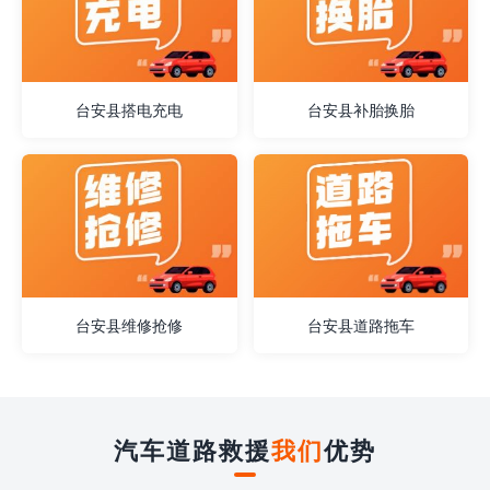
台安县搭电充电
台安县补胎换胎
台安县维修抢修
台安县道路拖车
汽车道路救援
我们
优势