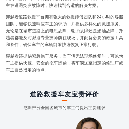
主在遭遇突发故障时，快速找到合适的解决方案。
穿越者道路救援平台拥有强大的救援师傅团队和24小时的客服
团队，能够快速响应车主的求助，并提供多样化的救援服务。
无论是在城市道路上的电瓶故障、轮胎故障还是燃油故障，穿
越者都能及时派遣专业技师前往现场，并配备必要的救援工具
和备件，确保车主的车辆能够快速恢复正常行驶。
穿越者还提供紧急拖车服务，当车辆无法现场修复时，可以为
车主提供快速、安全的拖车运输，将车辆送至指定的修理厂或
车主自己指定的地点。
道路救援车友宝贵评价
感谢部分全国各城市的车主们提出宝贵建议