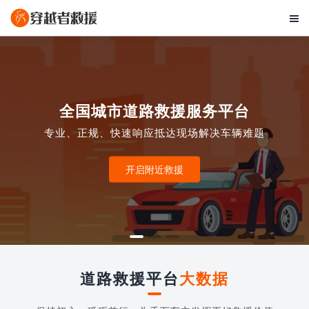

全国城市道路救援服务平台
专业、正规、快速响应抵达现场解决车辆难题
开启附近救援
道路救援平台
大数据