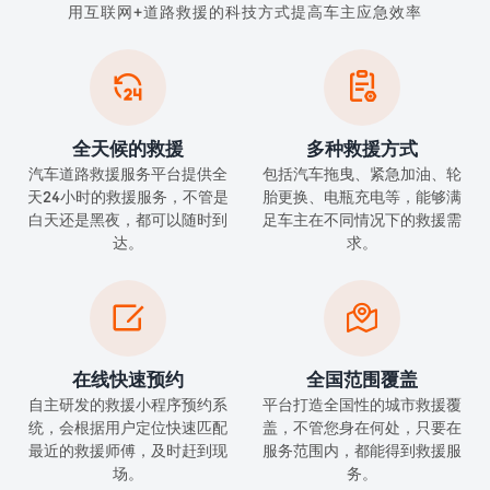
用互联网+道路救援的科技方式提高车主应急效率


全天候的救援
多种救援方式
汽车道路救援服务平台提供全
包括汽车拖曳、紧急加油、轮
天24小时的救援服务，不管是
胎更换、电瓶充电等，能够满
白天还是黑夜，都可以随时到
足车主在不同情况下的救援需
达。
求。


在线快速预约
全国范围覆盖
自主研发的救援小程序预约系
平台打造全国性的城市救援覆
统，会根据用户定位快速匹配
盖，不管您身在何处，只要在
最近的救援师傅，及时赶到现
服务范围内，都能得到救援服
场。
务。