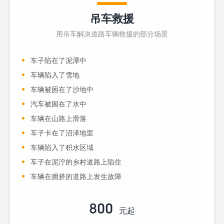
吊车救援
用吊车解决道路车辆救援的部分场景
车子陷在了泥潭中
车辆陷入了雪地
车辆被困在了沙地中
汽车被困在了水中
车辆在山路上滑落
车子卡在了沼泽地里
车辆陷入了积水区域
车子在泥泞的乡村道路上陷住
车辆在拥挤的道路上发生故障
800
元起