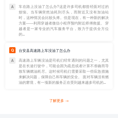
车在路上没油了怎么办?这是许多司机都曾经面对过的
烦恼。当车辆突然油耗到尽头，而附近又没有加油站
时，这种情况会比较头疼。但是现在，有一种新的解决
方案——利用穿越者微信小程序预约附近师傅救援。 穿
越者是一家专业的汽车服务平台，致力于提供全方位
的...
台安县高速路上车没油了怎么办
高速路上车辆没油是司机们经常遇到的问题之一，尤其
是在长途行驶中，可能会因为疏忽或者计算不准确而导
致车辆燃油耗尽。这时候司机们需要采取一些应急措施
来解决问题，保障自己和车辆的安全。 面对车辆没有燃
油的窘境，有一项新的服务正在受到越来越多司机的...
了解更多 →