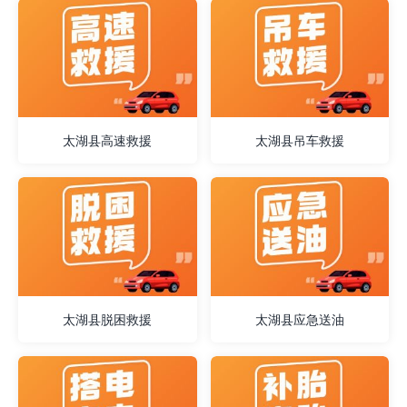
太湖县高速救援
太湖县吊车救援
太湖县脱困救援
太湖县应急送油