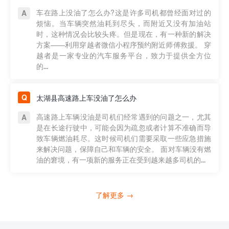
车在路上没油了怎么办?这是许多司机都曾经面对过的
烦恼。当车辆突然油耗到尽头，而附近又没有加油站
时，这种情况会比较头疼。但是现在，有一种新的解决
方案——利用穿越者微信小程序预约附近师傅救援。 穿
越者是一家专业的汽车服务平台，致力于提供全方位
的...
太湖县高速路上车没油了怎么办
高速路上车辆没油是司机们经常遇到的问题之一，尤其
是在长途行驶中，可能会因为疏忽或者计算不准确而导
致车辆燃油耗尽。这时候司机们需要采取一些应急措施
来解决问题，保障自己和车辆的安全。 面对车辆没有燃
油的窘境，有一项新的服务正在受到越来越多司机的...
了解更多 →