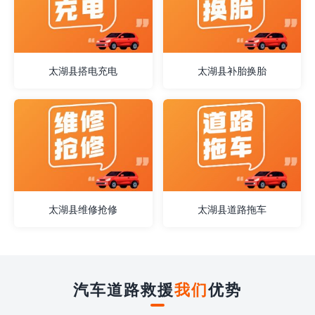
太湖县搭电充电
太湖县补胎换胎
太湖县维修抢修
太湖县道路拖车
汽车道路救援
我们
优势