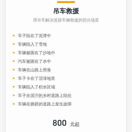
吊车救援
用吊车解决道路车辆救援的部分场景
车子陷在了泥潭中
车辆陷入了雪地
车辆被困在了沙地中
汽车被困在了水中
车辆在山路上滑落
车子卡在了沼泽地里
车辆陷入了积水区域
车子在泥泞的乡村道路上陷住
车辆在拥挤的道路上发生故障
800
元起