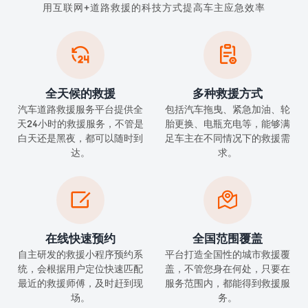
用互联网+道路救援的科技方式提高车主应急效率


全天候的救援
多种救援方式
汽车道路救援服务平台提供全
包括汽车拖曳、紧急加油、轮
天24小时的救援服务，不管是
胎更换、电瓶充电等，能够满
白天还是黑夜，都可以随时到
足车主在不同情况下的救援需
达。
求。


在线快速预约
全国范围覆盖
自主研发的救援小程序预约系
平台打造全国性的城市救援覆
统，会根据用户定位快速匹配
盖，不管您身在何处，只要在
最近的救援师傅，及时赶到现
服务范围内，都能得到救援服
场。
务。