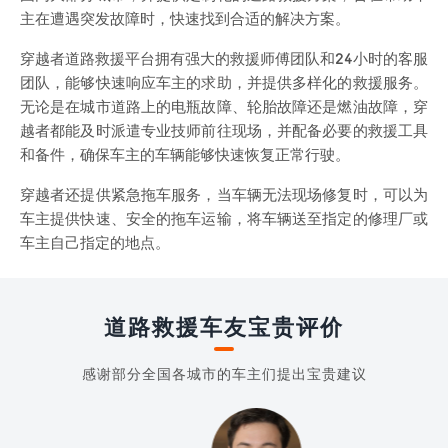
主在遭遇突发故障时，快速找到合适的解决方案。
穿越者道路救援平台拥有强大的救援师傅团队和24小时的客服
团队，能够快速响应车主的求助，并提供多样化的救援服务。
无论是在城市道路上的电瓶故障、轮胎故障还是燃油故障，穿
越者都能及时派遣专业技师前往现场，并配备必要的救援工具
和备件，确保车主的车辆能够快速恢复正常行驶。
穿越者还提供紧急拖车服务，当车辆无法现场修复时，可以为
车主提供快速、安全的拖车运输，将车辆送至指定的修理厂或
车主自己指定的地点。
道路救援车友宝贵评价
感谢部分全国各城市的车主们提出宝贵建议