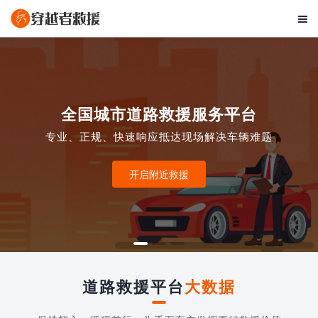

全国城市道路救援服务平台
专业、正规、快速响应抵达现场解决车辆难题
开启附近救援
道路救援平台
大数据