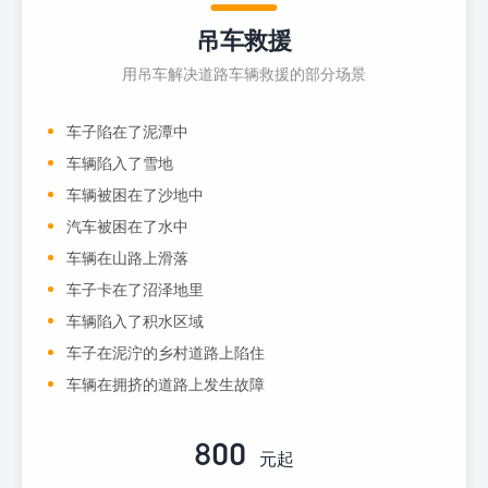
吊车救援
用吊车解决道路车辆救援的部分场景
车子陷在了泥潭中
车辆陷入了雪地
车辆被困在了沙地中
汽车被困在了水中
车辆在山路上滑落
车子卡在了沼泽地里
车辆陷入了积水区域
车子在泥泞的乡村道路上陷住
车辆在拥挤的道路上发生故障
800
元起