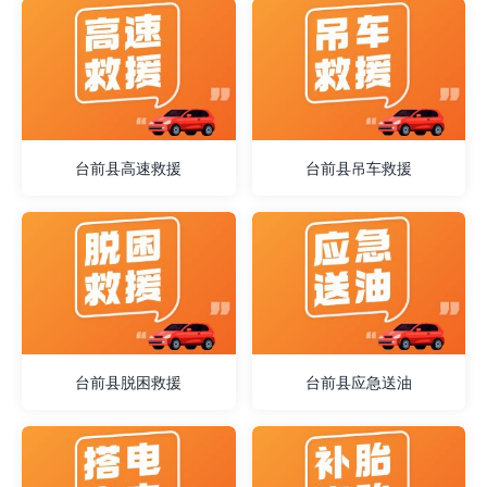
台前县高速救援
台前县吊车救援
台前县脱困救援
台前县应急送油