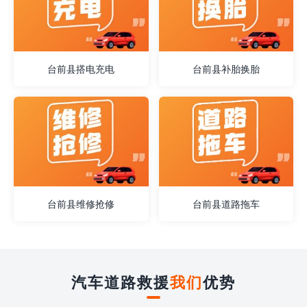
台前县搭电充电
台前县补胎换胎
台前县维修抢修
台前县道路拖车
汽车道路救援
我们
优势