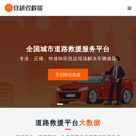

全国城市道路救援服务平台
专业、正规、快速响应抵达现场解决车辆难题
开启附近救援
道路救援平台
大数据