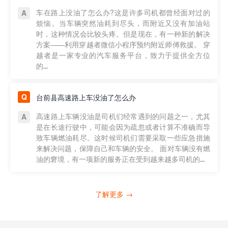
车在路上没油了怎么办?这是许多司机都曾经面对过的
烦恼。当车辆突然油耗到尽头，而附近又没有加油站
时，这种情况会比较头疼。但是现在，有一种新的解决
方案——利用穿越者微信小程序预约附近师傅救援。 穿
越者是一家专业的汽车服务平台，致力于提供全方位
的...
台前县高速路上车没油了怎么办
高速路上车辆没油是司机们经常遇到的问题之一，尤其
是在长途行驶中，可能会因为疏忽或者计算不准确而导
致车辆燃油耗尽。这时候司机们需要采取一些应急措施
来解决问题，保障自己和车辆的安全。 面对车辆没有燃
油的窘境，有一项新的服务正在受到越来越多司机的...
了解更多 →