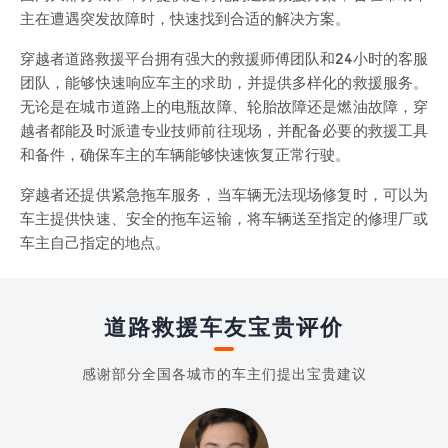
主在遭遇突发故障时，快速找到合适的解决方案。
穿越者道路救援平台拥有强大的救援师傅团队和24小时的客服
团队，能够快速响应车主的求助，并提供多样化的救援服务。
无论是在城市道路上的电瓶故障、轮胎故障还是燃油故障，穿
越者都能及时派遣专业技师前往现场，并配备必要的救援工具
和备件，确保车主的车辆能够快速恢复正常行驶。
穿越者还提供紧急拖车服务，当车辆无法现场修复时，可以为
车主提供快速、安全的拖车运输，将车辆送至指定的修理厂或
车主自己指定的地点。
道路救援车友宝贵评价
感谢部分全国各城市的车主们提出宝贵建议