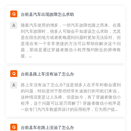
台前县汽车出现故障怎么求助
随着汽车使用的增多，一些汽车故障也随之而来。在遇
到汽车故障时，很多人可能会不知道该怎么求助，尤其
是在陌生的地方或者夜晚遇到问题时更加无法应对。但
是现在有一个非常便捷的方法可以帮助你解决这个问
题，那就是通过穿越者微信小程序预约附近的师傅救
援。...
台前县路上车没有油了怎么办
路上车没有油了怎么办?这是很多人在开车时都会遇到
的问题，特别是对于那些经常长途旅行的司机们来说，
这种情况更是让人头疼。但是如今，有了穿越者微信小
程序，这个问题可以迎刃而解了! 穿越者微信小程序是
一款专门为汽车救援而设计的应用程序，它为用户提...
台前县车在路上没油了怎么办