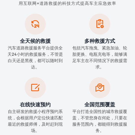
用互联网+道路救援的科技方式提高车主应急效率


全天候的救援
多种救援方式
汽车道路救援服务平台提供全
包括汽车拖曳、紧急加油、轮
天24小时的救援服务，不管是
胎更换、电瓶充电等，能够满
白天还是黑夜，都可以随时到
足车主在不同情况下的救援需
达。
求。


在线快速预约
全国范围覆盖
自主研发的救援小程序预约系
平台打造全国性的城市救援覆
统，会根据用户定位快速匹配
盖，不管您身在何处，只要在
最近的救援师傅，及时赶到现
服务范围内，都能得到救援服
场。
务。