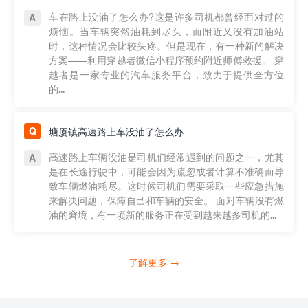
车在路上没油了怎么办?这是许多司机都曾经面对过的
烦恼。当车辆突然油耗到尽头，而附近又没有加油站
时，这种情况会比较头疼。但是现在，有一种新的解决
方案——利用穿越者微信小程序预约附近师傅救援。 穿
越者是一家专业的汽车服务平台，致力于提供全方位
的...
塘厦镇高速路上车没油了怎么办
高速路上车辆没油是司机们经常遇到的问题之一，尤其
是在长途行驶中，可能会因为疏忽或者计算不准确而导
致车辆燃油耗尽。这时候司机们需要采取一些应急措施
来解决问题，保障自己和车辆的安全。 面对车辆没有燃
油的窘境，有一项新的服务正在受到越来越多司机的...
了解更多 →