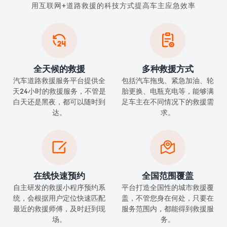
用互联网+道路救援的科技方式提高车主应急效率


全天候的救援
多种救援方式
汽车道路救援服务平台提供全
包括汽车拖曳、紧急加油、轮
天24小时的救援服务，不管是
胎更换、电瓶充电等，能够满
白天还是黑夜，都可以随时到
足车主在不同情况下的救援需
达。
求。


在线快速预约
全国范围覆盖
自主研发的救援小程序预约系
平台打造全国性的城市救援覆
统，会根据用户定位快速匹配
盖，不管您身在何处，只要在
最近的救援师傅，及时赶到现
服务范围内，都能得到救援服
场。
务。