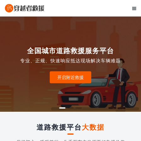

全国城市道路救援服务平台
专业、正规、快速响应抵达现场解决车辆难题
开启附近救援
道路救援平台
大数据