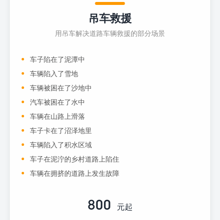
吊车救援
用吊车解决道路车辆救援的部分场景
车子陷在了泥潭中
车辆陷入了雪地
车辆被困在了沙地中
汽车被困在了水中
车辆在山路上滑落
车子卡在了沼泽地里
车辆陷入了积水区域
车子在泥泞的乡村道路上陷住
车辆在拥挤的道路上发生故障
800
元起