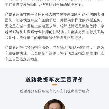
主在遭遇突发故障时，快速找到合适的解决方案。
穿越者道路救援平台拥有强大的救援师傅团队和24小时的客服
团队，能够快速响应车主的求助，并提供多样化的救援服务。
无论是在城市道路上的电瓶故障、轮胎故障还是燃油故障，穿
越者都能及时派遣专业技师前往现场，并配备必要的救援工具
和备件，确保车主的车辆能够快速恢复正常行驶。
穿越者还提供紧急拖车服务，当车辆无法现场修复时，可以为
车主提供快速、安全的拖车运输，将车辆送至指定的修理厂或
车主自己指定的地点。
道路救援车友宝贵评价
感谢部分全国各城市的车主们提出宝贵建议