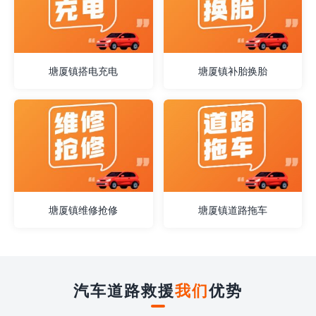
塘厦镇搭电充电
塘厦镇补胎换胎
塘厦镇维修抢修
塘厦镇道路拖车
汽车道路救援
我们
优势