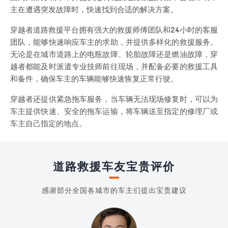
主在遭遇突发故障时，快速找到合适的解决方案。
穿越者道路救援平台拥有强大的救援师傅团队和24小时的客服
团队，能够快速响应车主的求助，并提供多样化的救援服务。
无论是在城市道路上的电瓶故障、轮胎故障还是燃油故障，穿
越者都能及时派遣专业技师前往现场，并配备必要的救援工具
和备件，确保车主的车辆能够快速恢复正常行驶。
穿越者还提供紧急拖车服务，当车辆无法现场修复时，可以为
车主提供快速、安全的拖车运输，将车辆送至指定的修理厂或
车主自己指定的地点。
道路救援车友宝贵评价
感谢部分全国各城市的车主们提出宝贵建议