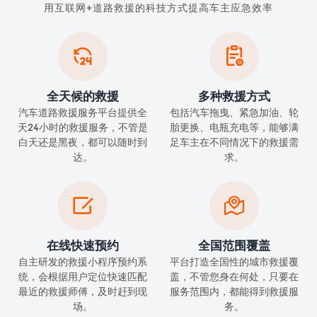
用互联网+道路救援的科技方式提高车主应急效率


全天候的救援
多种救援方式
汽车道路救援服务平台提供全
包括汽车拖曳、紧急加油、轮
天24小时的救援服务，不管是
胎更换、电瓶充电等，能够满
白天还是黑夜，都可以随时到
足车主在不同情况下的救援需
达。
求。


在线快速预约
全国范围覆盖
自主研发的救援小程序预约系
平台打造全国性的城市救援覆
统，会根据用户定位快速匹配
盖，不管您身在何处，只要在
最近的救援师傅，及时赶到现
服务范围内，都能得到救援服
场。
务。