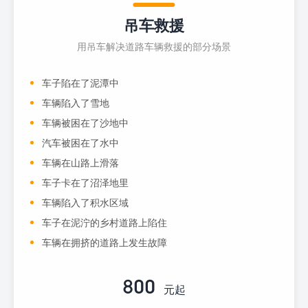
吊车救援
用吊车解决道路车辆救援的部分场景
车子陷在了泥潭中
车辆陷入了雪地
车辆被困在了沙地中
汽车被困在了水中
车辆在山路上滑落
车子卡在了沼泽地里
车辆陷入了积水区域
车子在泥泞的乡村道路上陷住
车辆在拥挤的道路上发生故障
800
元起