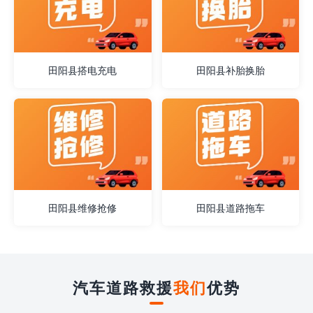
田阳县搭电充电
田阳县补胎换胎
田阳县维修抢修
田阳县道路拖车
汽车道路救援
我们
优势