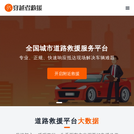

全国城市道路救援服务平台
专业、正规、快速响应抵达现场解决车辆难题
开启附近救援
道路救援平台
大数据