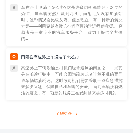
车在路上没油了怎么办?这是许多司机都曾经面对过的
烦恼。当车辆突然油耗到尽头，而附近又没有加油站
时，这种情况会比较头疼。但是现在，有一种新的解决
方案——利用穿越者微信小程序预约附近师傅救援。 穿
越者是一家专业的汽车服务平台，致力于提供全方位
的...
田阳县高速路上车没油了怎么办
高速路上车辆没油是司机们经常遇到的问题之一，尤其
是在长途行驶中，可能会因为疏忽或者计算不准确而导
致车辆燃油耗尽。这时候司机们需要采取一些应急措施
来解决问题，保障自己和车辆的安全。 面对车辆没有燃
油的窘境，有一项新的服务正在受到越来越多司机的...
了解更多 →