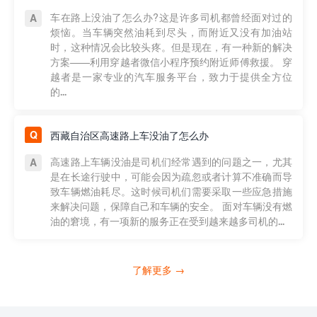
车在路上没油了怎么办?这是许多司机都曾经面对过的
烦恼。当车辆突然油耗到尽头，而附近又没有加油站
时，这种情况会比较头疼。但是现在，有一种新的解决
方案——利用穿越者微信小程序预约附近师傅救援。 穿
越者是一家专业的汽车服务平台，致力于提供全方位
的...
西藏自治区高速路上车没油了怎么办
高速路上车辆没油是司机们经常遇到的问题之一，尤其
是在长途行驶中，可能会因为疏忽或者计算不准确而导
致车辆燃油耗尽。这时候司机们需要采取一些应急措施
来解决问题，保障自己和车辆的安全。 面对车辆没有燃
油的窘境，有一项新的服务正在受到越来越多司机的...
了解更多 →