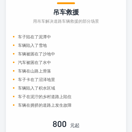
吊车救援
用吊车解决道路车辆救援的部分场景
车子陷在了泥潭中
车辆陷入了雪地
车辆被困在了沙地中
汽车被困在了水中
车辆在山路上滑落
车子卡在了沼泽地里
车辆陷入了积水区域
车子在泥泞的乡村道路上陷住
车辆在拥挤的道路上发生故障
800
元起