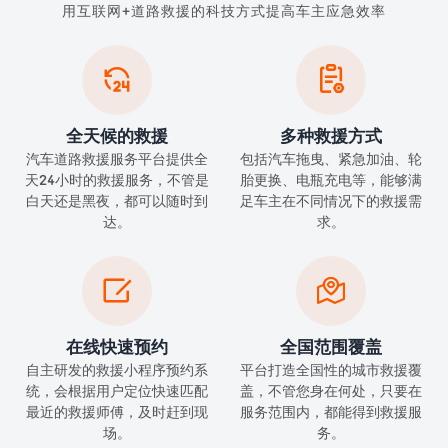
用互联网+道路救援的科技方式提高车主应急效率


全天候的救援
多种救援方式
汽车道路救援服务平台提供全
包括汽车拖曳、紧急加油、轮
天24小时的救援服务，不管是
胎更换、电瓶充电等，能够满
白天还是黑夜，都可以随时到
足车主在不同情况下的救援需
达。
求。


在线快速预约
全国范围覆盖
自主研发的救援小程序预约系
平台打造全国性的城市救援覆
统，会根据用户定位快速匹配
盖，不管您身在何处，只要在
最近的救援师傅，及时赶到现
服务范围内，都能得到救援服
场。
务。