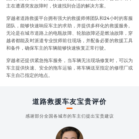
主在遭遇突发故障时，快速找到合适的解决方案。
穿越者道路救援平台拥有强大的救援师傅团队和24小时的客服
团队，能够快速响应车主的求助，并提供多样化的救援服务。
无论是在城市道路上的电瓶故障、轮胎故障还是燃油故障，穿
越者都能及时派遣专业技师前往现场，并配备必要的救援工具
和备件，确保车主的车辆能够快速恢复正常行驶。
穿越者还提供紧急拖车服务，当车辆无法现场修复时，可以为
车主提供快速、安全的拖车运输，将车辆送至指定的修理厂或
车主自己指定的地点。
道路救援车友宝贵评价
感谢部分全国各城市的车主们提出宝贵建议