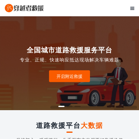

全国城市道路救援服务平台
专业、正规、快速响应抵达现场解决车辆难题
开启附近救援
道路救援平台
大数据