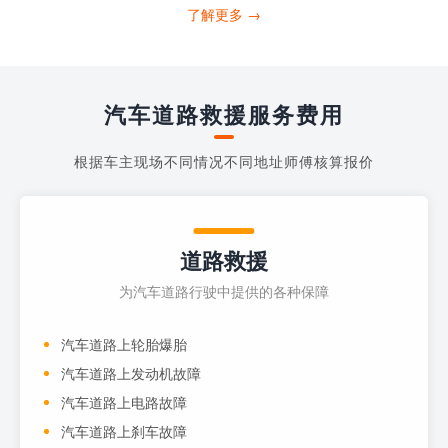
需要拨打什么电话求助呢?其实，你可以拨
了解更多 →
打4006363122请求送油人员来帮助你。
当你的车子...
汽车道路救援服务费用
根据车主现场不同情况不同地址师傅核算报价
道路救援
为汽车道路行驶中提供的各种保障
汽车道路上轮胎爆胎
汽车道路上发动机故障
汽车道路上电路故障
汽车道路上刹车故障