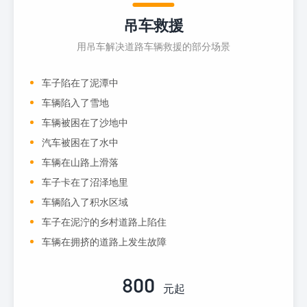
吊车救援
用吊车解决道路车辆救援的部分场景
车子陷在了泥潭中
车辆陷入了雪地
车辆被困在了沙地中
汽车被困在了水中
车辆在山路上滑落
车子卡在了沼泽地里
车辆陷入了积水区域
车子在泥泞的乡村道路上陷住
车辆在拥挤的道路上发生故障
800
元起