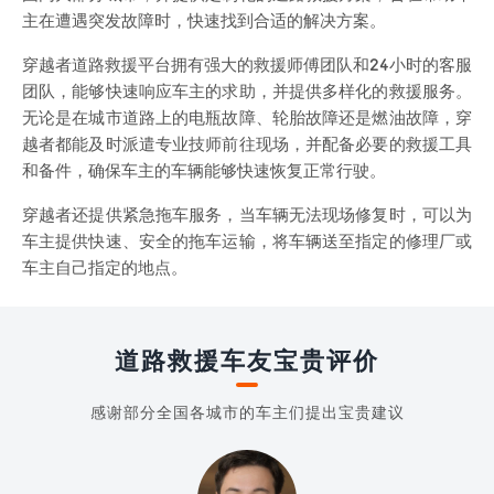
主在遭遇突发故障时，快速找到合适的解决方案。
穿越者道路救援平台拥有强大的救援师傅团队和24小时的客服
团队，能够快速响应车主的求助，并提供多样化的救援服务。
无论是在城市道路上的电瓶故障、轮胎故障还是燃油故障，穿
越者都能及时派遣专业技师前往现场，并配备必要的救援工具
和备件，确保车主的车辆能够快速恢复正常行驶。
穿越者还提供紧急拖车服务，当车辆无法现场修复时，可以为
车主提供快速、安全的拖车运输，将车辆送至指定的修理厂或
车主自己指定的地点。
道路救援车友宝贵评价
感谢部分全国各城市的车主们提出宝贵建议