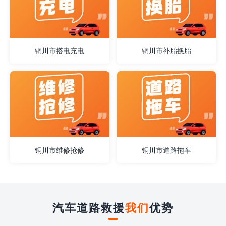
铜川市搭电充电
铜川市补胎换胎
铜川市维修抢修
铜川市道路拖车
汽车道路救援
我们
优势