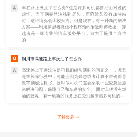
车在路上没油了怎么办?这是许多司机都曾经面对过的
烦恼。当车辆突然油耗到尽头，而附近又没有加油站
时，这种情况会比较头疼。但是现在，有一种新的解决
方案——利用穿越者微信小程序预约附近师傅救援。 穿
越者是一家专业的汽车服务平台，致力于提供全方位
的...
铜川市高速路上车没油了怎么办
高速路上车辆没油是司机们经常遇到的问题之一，尤其
是在长途行驶中，可能会因为疏忽或者计算不准确而导
致车辆燃油耗尽。这时候司机们需要采取一些应急措施
来解决问题，保障自己和车辆的安全。 面对车辆没有燃
油的窘境，有一项新的服务正在受到越来越多司机的...
了解更多 →