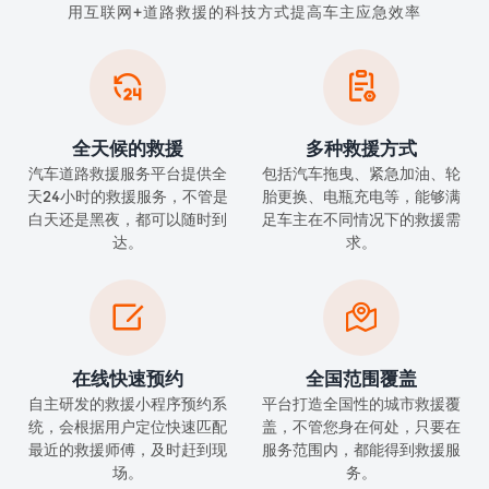
用互联网+道路救援的科技方式提高车主应急效率


全天候的救援
多种救援方式
汽车道路救援服务平台提供全
包括汽车拖曳、紧急加油、轮
天24小时的救援服务，不管是
胎更换、电瓶充电等，能够满
白天还是黑夜，都可以随时到
足车主在不同情况下的救援需
达。
求。


在线快速预约
全国范围覆盖
自主研发的救援小程序预约系
平台打造全国性的城市救援覆
统，会根据用户定位快速匹配
盖，不管您身在何处，只要在
最近的救援师傅，及时赶到现
服务范围内，都能得到救援服
场。
务。