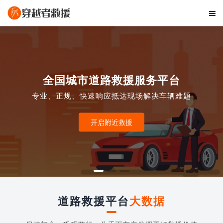

全国城市道路救援服务平台
专业、正规、快速响应抵达现场解决车辆难题
开启附近救援
道路救援平台
大数据