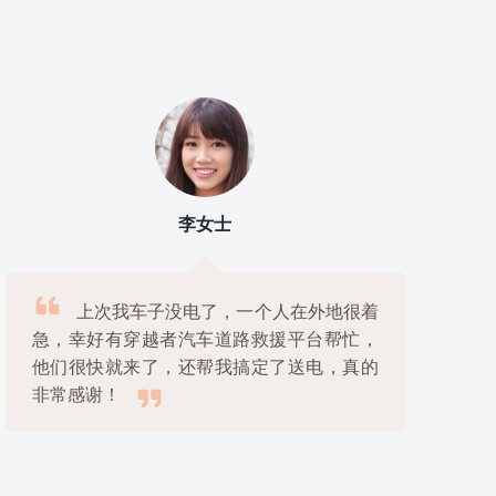
宋女士

我老伴在山区开车走错了路，走到无人
区没油了还下了雨天，幸好穿越者汽车道路
救援平台接到电话后立刻派人来支援，真是

太感谢了！