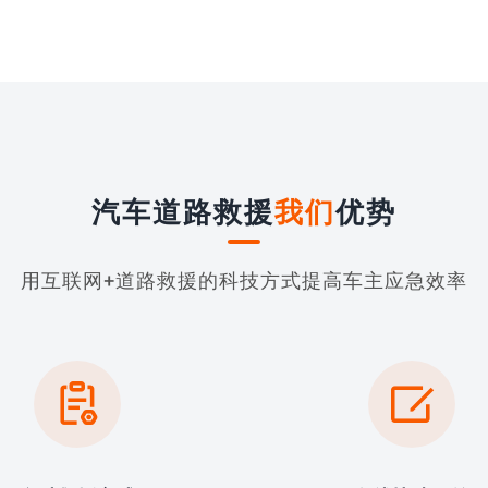
汽车道路救援
我们
优势
用互联网+道路救援的科技方式提高车主应急效率

