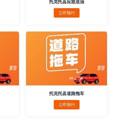
托克托县应急送油
立即预约
托克托县道路拖车
立即预约