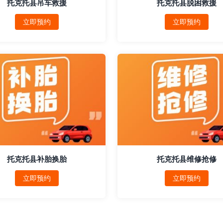
托克托县吊车救援
托克托县脱困救援
立即预约
立即预约
托克托县补胎换胎
托克托县维修抢修
立即预约
立即预约