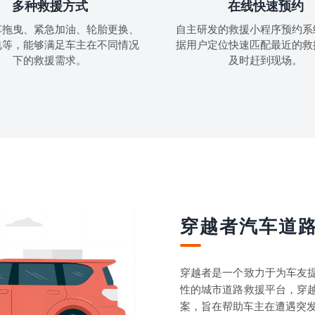
多种救援方式
在线快速预约
车拖曳、紧急加油、轮胎更换、
自主研发的救援小程序预约系
电等，能够满足车主在不同情况
据用户定位快速匹配最近的救
下的救援需求。
及时赶到现场。
穿越者汽车道
穿越者是一个致力于为车友
性的城市道路救援平台，穿
案，旨在帮助车主在遭遇突