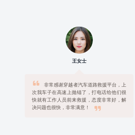
刘先生

上
我使用过几家道路救援平台，但是最满
很
意的还是穿越者汽车道路救援平台，他们的
解
服务非常专业，价格也很公道，绝对是物美

价廉的好选择！