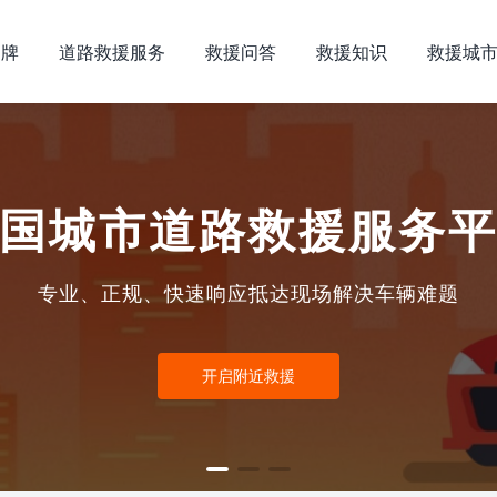
品牌
道路救援服务
救援问答
救援知识
救援城
国城市道路救援服务
专业、正规、快速响应抵达现场解决车辆难题
开启附近救援