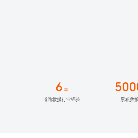
6
500
年
道路救援行业经验
累积救