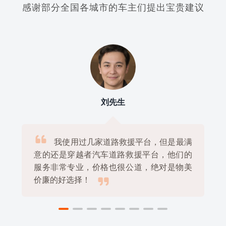
感谢部分全国各城市的车主们提出宝贵建议
李女士

上次我车子没电了，一个人在外地很着
急，幸好有穿越者汽车道路救援平台帮忙，
他们很快就来了，还帮我搞定了送电，真的

非常感谢！