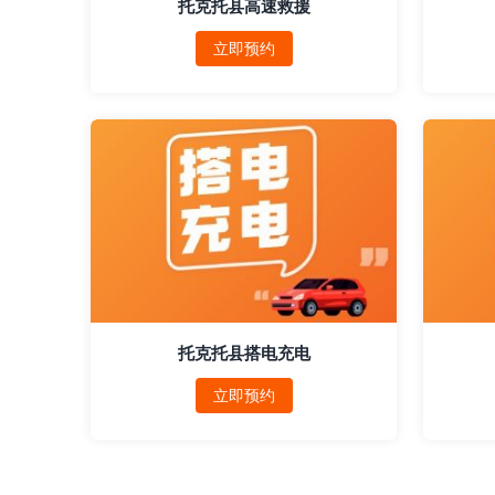
托克托县高速救援
立即预约
托克托县搭电充电
立即预约