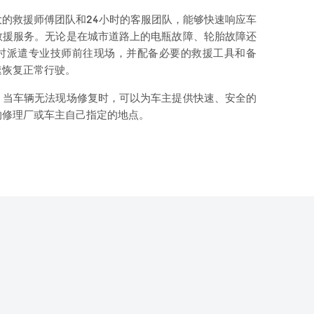
的救援师傅团队和24小时的客服团队，能够快速响应车
救援服务。无论是在城市道路上的电瓶故障、轮胎故障还
时派遣专业技师前往现场，并配备必要的救援工具和备
速恢复正常行驶。
，当车辆无法现场修复时，可以为车主提供快速、安全的
的修理厂或车主自己指定的地点。