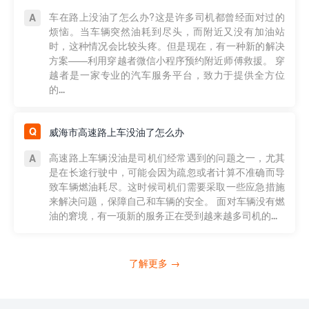
车在路上没油了怎么办?这是许多司机都曾经面对过的
烦恼。当车辆突然油耗到尽头，而附近又没有加油站
时，这种情况会比较头疼。但是现在，有一种新的解决
方案——利用穿越者微信小程序预约附近师傅救援。 穿
越者是一家专业的汽车服务平台，致力于提供全方位
的...
威海市高速路上车没油了怎么办
高速路上车辆没油是司机们经常遇到的问题之一，尤其
是在长途行驶中，可能会因为疏忽或者计算不准确而导
致车辆燃油耗尽。这时候司机们需要采取一些应急措施
来解决问题，保障自己和车辆的安全。 面对车辆没有燃
油的窘境，有一项新的服务正在受到越来越多司机的...
了解更多 →