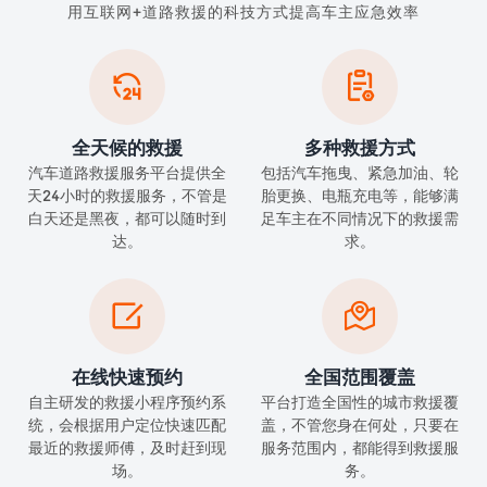
用互联网+道路救援的科技方式提高车主应急效率


全天候的救援
多种救援方式
汽车道路救援服务平台提供全
包括汽车拖曳、紧急加油、轮
天24小时的救援服务，不管是
胎更换、电瓶充电等，能够满
白天还是黑夜，都可以随时到
足车主在不同情况下的救援需
达。
求。


在线快速预约
全国范围覆盖
自主研发的救援小程序预约系
平台打造全国性的城市救援覆
统，会根据用户定位快速匹配
盖，不管您身在何处，只要在
最近的救援师傅，及时赶到现
服务范围内，都能得到救援服
场。
务。