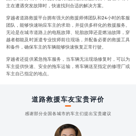
主在遭遇突发故障时，快速找到合适的解决方案。
穿越者道路救援平台拥有强大的救援师傅团队和24小时的客服
团队，能够快速响应车主的求助，并提供多样化的救援服务。
无论是在城市道路上的电瓶故障、轮胎故障还是燃油故障，穿
越者都能及时派遣专业技师前往现场，并配备必要的救援工具
和备件，确保车主的车辆能够快速恢复正常行驶。
穿越者还提供紧急拖车服务，当车辆无法现场修复时，可以为
车主提供快速、安全的拖车运输，将车辆送至指定的修理厂或
车主自己指定的地点。
道路救援车友宝贵评价
感谢部分全国各城市的车主们提出宝贵建议