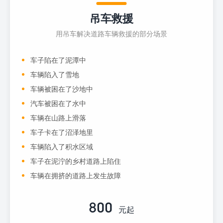
吊车救援
用吊车解决道路车辆救援的部分场景
车子陷在了泥潭中
车辆陷入了雪地
车辆被困在了沙地中
汽车被困在了水中
车辆在山路上滑落
车子卡在了沼泽地里
车辆陷入了积水区域
车子在泥泞的乡村道路上陷住
车辆在拥挤的道路上发生故障
800
元起