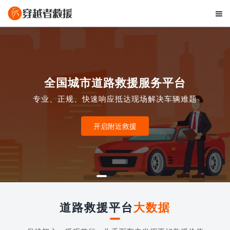

全国城市道路救援服务平台
专业、正规、快速响应抵达现场解决车辆难题
开启附近救援
道路救援平台
大数据