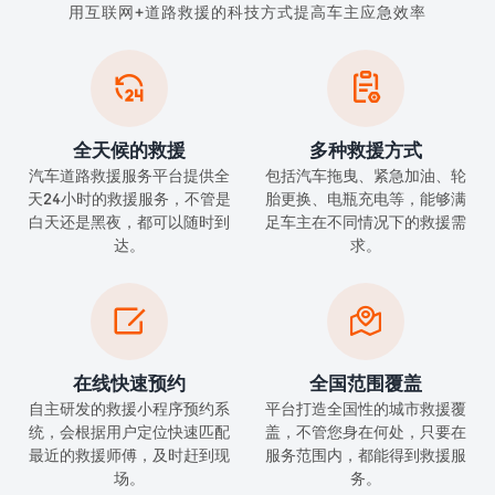
用互联网+道路救援的科技方式提高车主应急效率


全天候的救援
多种救援方式
汽车道路救援服务平台提供全
包括汽车拖曳、紧急加油、轮
天24小时的救援服务，不管是
胎更换、电瓶充电等，能够满
白天还是黑夜，都可以随时到
足车主在不同情况下的救援需
达。
求。


在线快速预约
全国范围覆盖
自主研发的救援小程序预约系
平台打造全国性的城市救援覆
统，会根据用户定位快速匹配
盖，不管您身在何处，只要在
最近的救援师傅，及时赶到现
服务范围内，都能得到救援服
场。
务。