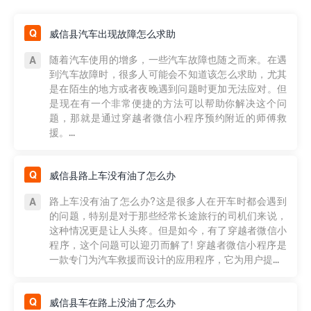
威信县汽车出现故障怎么求助
随着汽车使用的增多，一些汽车故障也随之而来。在遇
到汽车故障时，很多人可能会不知道该怎么求助，尤其
是在陌生的地方或者夜晚遇到问题时更加无法应对。但
是现在有一个非常便捷的方法可以帮助你解决这个问
题，那就是通过穿越者微信小程序预约附近的师傅救
援。...
威信县路上车没有油了怎么办
路上车没有油了怎么办?这是很多人在开车时都会遇到
的问题，特别是对于那些经常长途旅行的司机们来说，
这种情况更是让人头疼。但是如今，有了穿越者微信小
程序，这个问题可以迎刃而解了! 穿越者微信小程序是
一款专门为汽车救援而设计的应用程序，它为用户提...
威信县车在路上没油了怎么办