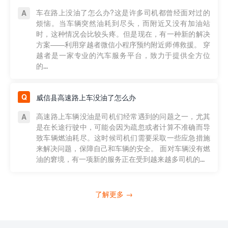
车在路上没油了怎么办?这是许多司机都曾经面对过的
烦恼。当车辆突然油耗到尽头，而附近又没有加油站
时，这种情况会比较头疼。但是现在，有一种新的解决
方案——利用穿越者微信小程序预约附近师傅救援。 穿
越者是一家专业的汽车服务平台，致力于提供全方位
的...
威信县高速路上车没油了怎么办
高速路上车辆没油是司机们经常遇到的问题之一，尤其
是在长途行驶中，可能会因为疏忽或者计算不准确而导
致车辆燃油耗尽。这时候司机们需要采取一些应急措施
来解决问题，保障自己和车辆的安全。 面对车辆没有燃
油的窘境，有一项新的服务正在受到越来越多司机的...
了解更多 →