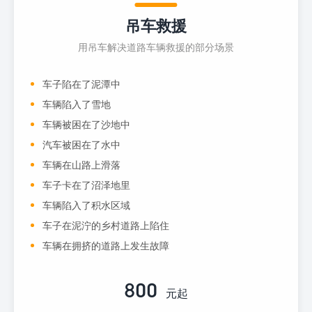
吊车救援
用吊车解决道路车辆救援的部分场景
车子陷在了泥潭中
车辆陷入了雪地
车辆被困在了沙地中
汽车被困在了水中
车辆在山路上滑落
车子卡在了沼泽地里
车辆陷入了积水区域
车子在泥泞的乡村道路上陷住
车辆在拥挤的道路上发生故障
800
元起