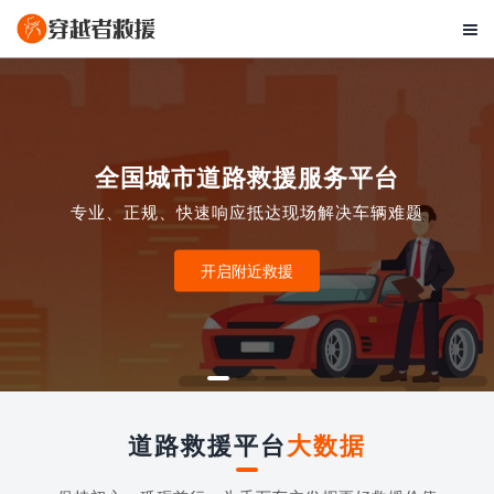

全国城市道路救援服务平台
专业、正规、快速响应抵达现场解决车辆难题
开启附近救援
道路救援平台
大数据