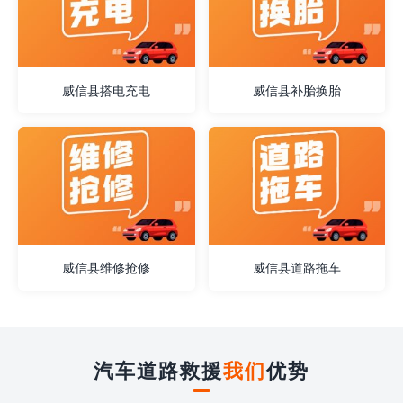
威信县搭电充电
威信县补胎换胎
威信县维修抢修
威信县道路拖车
汽车道路救援
我们
优势