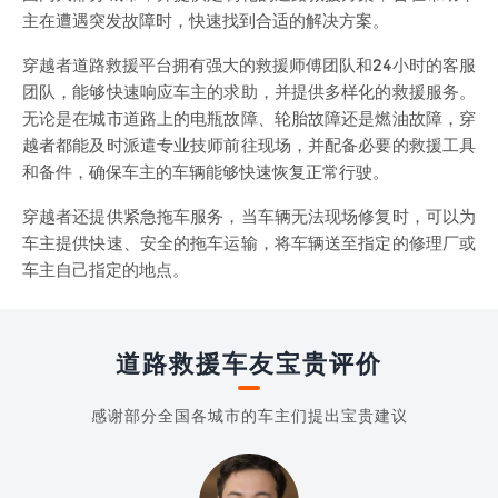
主在遭遇突发故障时，快速找到合适的解决方案。
穿越者道路救援平台拥有强大的救援师傅团队和24小时的客服
团队，能够快速响应车主的求助，并提供多样化的救援服务。
无论是在城市道路上的电瓶故障、轮胎故障还是燃油故障，穿
越者都能及时派遣专业技师前往现场，并配备必要的救援工具
和备件，确保车主的车辆能够快速恢复正常行驶。
穿越者还提供紧急拖车服务，当车辆无法现场修复时，可以为
车主提供快速、安全的拖车运输，将车辆送至指定的修理厂或
车主自己指定的地点。
道路救援车友宝贵评价
感谢部分全国各城市的车主们提出宝贵建议