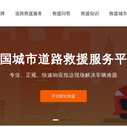
品牌
道路救援服务
救援问答
救援知识
救援城
国城市道路救援服务
专业、正规、快速响应抵达现场解决车辆难题
开启附近救援