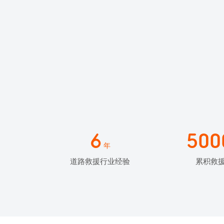
6
500
年
道路救援行业经验
累积救