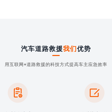
汽车道路救援
我们
优势
用互联网+道路救援的科技方式提高车主应急效率

