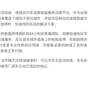
提供高效、便捷的汽车道路救援服务品牌平台。作为全国
越者覆盖了国内大部分城市，并提供定制化的道路救援方
发故障时，快速找到合适的解决方案。
的救援师傅团队和24小时的客服团队，能够快速响应车
救援服务。无论是在城市道路上的电瓶故障、轮胎故障还
时派遣专业技师前往现场，并配备必要的救援工具和备
速恢复正常行驶。
，当车辆无法现场修复时，可以为车主提供快速、安全的
的修理厂或车主自己指定的地点。