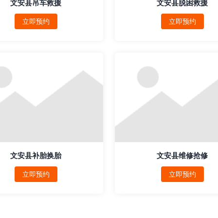
文安县吊车救援
文安县脱困救援
立即预约
立即预约
文安县补胎换胎
文安县维修抢修
立即预约
立即预约