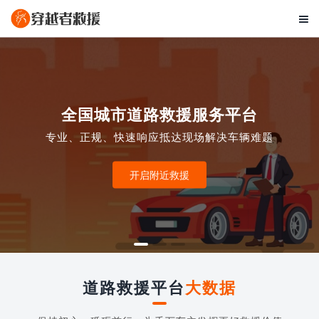

全国城市道路救援服务平台
专业、正规、快速响应抵达现场解决车辆难题
开启附近救援
道路救援平台
大数据