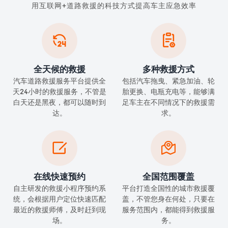
用互联网+道路救援的科技方式提高车主应急效率


全天候的救援
多种救援方式
汽车道路救援服务平台提供全
包括汽车拖曳、紧急加油、轮
天24小时的救援服务，不管是
胎更换、电瓶充电等，能够满
白天还是黑夜，都可以随时到
足车主在不同情况下的救援需
达。
求。


在线快速预约
全国范围覆盖
自主研发的救援小程序预约系
平台打造全国性的城市救援覆
统，会根据用户定位快速匹配
盖，不管您身在何处，只要在
最近的救援师傅，及时赶到现
服务范围内，都能得到救援服
场。
务。