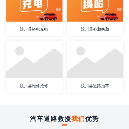
汶川县搭电充电
汶川县补胎换胎
汶川县维修抢修
汶川县道路拖车
汽车道路救援
我们
优势