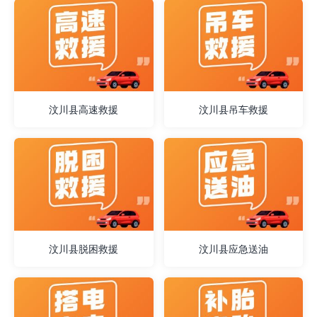
汶川县高速救援
汶川县吊车救援
汶川县脱困救援
汶川县应急送油