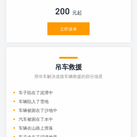
200
元起
立即派单
吊车救援
用吊车解决道路车辆救援的部分场景
车子陷在了泥潭中
车辆陷入了雪地
车辆被困在了沙地中
汽车被困在了水中
车辆在山路上滑落
车子卡在了沼泽地里