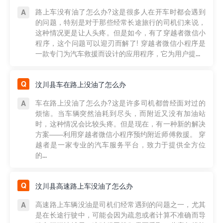
路上车没有油了怎么办?这是很多人在开车时都会遇到
的问题，特别是对于那些经常长途旅行的司机们来说，
这种情况更是让人头疼。但是如今，有了穿越者微信小
程序，这个问题可以迎刃而解了! 穿越者微信小程序是
一款专门为汽车救援而设计的应用程序，它为用户提...
汶川县车在路上没油了怎么办
车在路上没油了怎么办?这是许多司机都曾经面对过的
烦恼。当车辆突然油耗到尽头，而附近又没有加油站
时，这种情况会比较头疼。但是现在，有一种新的解决
方案——利用穿越者微信小程序预约附近师傅救援。 穿
越者是一家专业的汽车服务平台，致力于提供全方位
的...
汶川县高速路上车没油了怎么办
高速路上车辆没油是司机们经常遇到的问题之一，尤其
是在长途行驶中，可能会因为疏忽或者计算不准确而导