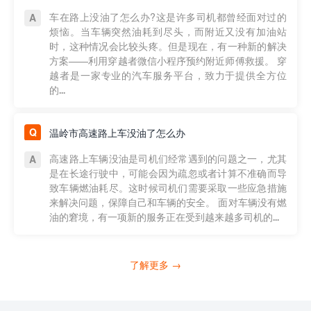
车在路上没油了怎么办?这是许多司机都曾经面对过的
烦恼。当车辆突然油耗到尽头，而附近又没有加油站
时，这种情况会比较头疼。但是现在，有一种新的解决
方案——利用穿越者微信小程序预约附近师傅救援。 穿
越者是一家专业的汽车服务平台，致力于提供全方位
的...
温岭市高速路上车没油了怎么办
高速路上车辆没油是司机们经常遇到的问题之一，尤其
是在长途行驶中，可能会因为疏忽或者计算不准确而导
致车辆燃油耗尽。这时候司机们需要采取一些应急措施
来解决问题，保障自己和车辆的安全。 面对车辆没有燃
油的窘境，有一项新的服务正在受到越来越多司机的...
了解更多 →