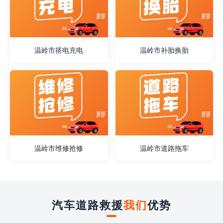
温岭市搭电充电
温岭市补胎换胎
温岭市维修抢修
温岭市道路拖车
汽车道路救援
我们
优势