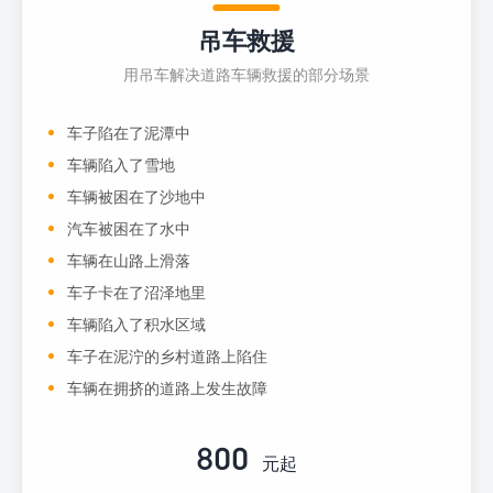
吊车救援
用吊车解决道路车辆救援的部分场景
车子陷在了泥潭中
车辆陷入了雪地
车辆被困在了沙地中
汽车被困在了水中
车辆在山路上滑落
车子卡在了沼泽地里
车辆陷入了积水区域
车子在泥泞的乡村道路上陷住
车辆在拥挤的道路上发生故障
800
元起