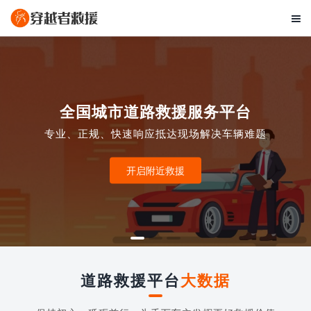

全国城市道路救援服务平台
专业、正规、快速响应抵达现场解决车辆难题
开启附近救援
道路救援平台
大数据