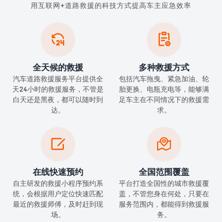
用互联网+道路救援的科技方式提高车主应急效率


全天候的救援
多种救援方式
汽车道路救援服务平台提供全
包括汽车拖曳、紧急加油、轮
天24小时的救援服务，不管是
胎更换、电瓶充电等，能够满
白天还是黑夜，都可以随时到
足车主在不同情况下的救援需
达。
求。


在线快速预约
全国范围覆盖
自主研发的救援小程序预约系
平台打造全国性的城市救援覆
统，会根据用户定位快速匹配
盖，不管您身在何处，只要在
最近的救援师傅，及时赶到现
服务范围内，都能得到救援服
场。
务。