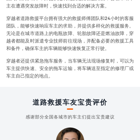
主在遭遇突发故障时，快速找到合适的解决方案。
穿越者道路救援平台拥有强大的救援师傅团队和24小时的客服
团队，能够快速响应车主的求助，并提供多样化的救援服务。
无论是在城市道路上的电瓶故障、轮胎故障还是燃油故障，穿
越者都能及时派遣专业技师前往现场，并配备必要的救援工具
和备件，确保车主的车辆能够快速恢复正常行驶。
穿越者还提供紧急拖车服务，当车辆无法现场修复时，可以为
车主提供快速、安全的拖车运输，将车辆送至指定的修理厂或
车主自己指定的地点。
道路救援车友宝贵评价
感谢部分全国各城市的车主们提出宝贵建议