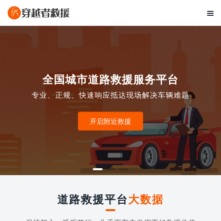

全国城市道路救援服务平台
专业、正规、快速响应抵达现场解决车辆难题
开启附近救援
道路救援平台
大数据