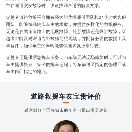
主在遭遇突发故障时，快速找到合适的解决方案。
穿越者道路救援平台拥有强大的救援师傅团队和24小时的客服
团队，能够快速响应车主的求助，并提供多样化的救援服务。
无论是在城市道路上的电瓶故障、轮胎故障还是燃油故障，穿
越者都能及时派遣专业技师前往现场，并配备必要的救援工具
和备件，确保车主的车辆能够快速恢复正常行驶。
穿越者还提供紧急拖车服务，当车辆无法现场修复时，可以为
车主提供快速、安全的拖车运输，将车辆送至指定的修理厂或
车主自己指定的地点。
道路救援车友宝贵评价
感谢部分全国各城市的车主们提出宝贵建议