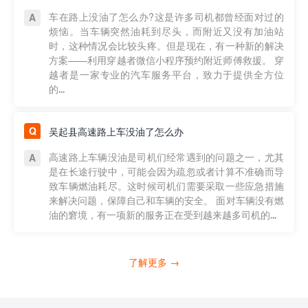
车在路上没油了怎么办?这是许多司机都曾经面对过的
烦恼。当车辆突然油耗到尽头，而附近又没有加油站
时，这种情况会比较头疼。但是现在，有一种新的解决
方案——利用穿越者微信小程序预约附近师傅救援。 穿
越者是一家专业的汽车服务平台，致力于提供全方位
的...
吴起县高速路上车没油了怎么办
高速路上车辆没油是司机们经常遇到的问题之一，尤其
是在长途行驶中，可能会因为疏忽或者计算不准确而导
致车辆燃油耗尽。这时候司机们需要采取一些应急措施
来解决问题，保障自己和车辆的安全。 面对车辆没有燃
油的窘境，有一项新的服务正在受到越来越多司机的...
了解更多 →