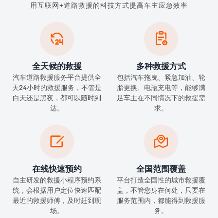
用互联网+道路救援的科技方式提高车主应急效率


全天候的救援
多种救援方式
汽车道路救援服务平台提供全
包括汽车拖曳、紧急加油、轮
天24小时的救援服务，不管是
胎更换、电瓶充电等，能够满
白天还是黑夜，都可以随时到
足车主在不同情况下的救援需
达。
求。


在线快速预约
全国范围覆盖
自主研发的救援小程序预约系
平台打造全国性的城市救援覆
统，会根据用户定位快速匹配
盖，不管您身在何处，只要在
最近的救援师傅，及时赶到现
服务范围内，都能得到救援服
场。
务。