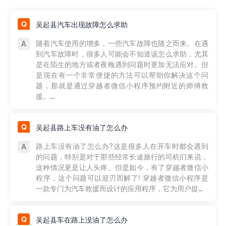
吴起县汽车出现故障怎么求助
随着汽车使用的增多，一些汽车故障也随之而来。在遇
到汽车故障时，很多人可能会不知道该怎么求助，尤其
是在陌生的地方或者夜晚遇到问题时更加无法应对。但
是现在有一个非常便捷的方法可以帮助你解决这个问
题，那就是通过穿越者微信小程序预约附近的师傅救
援。...
吴起县路上车没有油了怎么办
路上车没有油了怎么办?这是很多人在开车时都会遇到
的问题，特别是对于那些经常长途旅行的司机们来说，
这种情况更是让人头疼。但是如今，有了穿越者微信小
程序，这个问题可以迎刃而解了! 穿越者微信小程序是
一款专门为汽车救援而设计的应用程序，它为用户提...
吴起县车在路上没油了怎么办