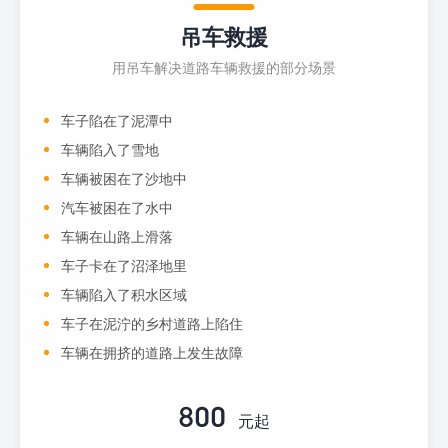
吊车救援
用吊车解决道路车辆救援的部分场景
车子陷在了泥潭中
车辆陷入了雪地
车辆被困在了沙地中
汽车被困在了水中
车辆在山路上滑落
车子卡在了沼泽地里
车辆陷入了积水区域
车子在泥泞的乡村道路上陷住
车辆在拥挤的道路上发生故障
800
元起