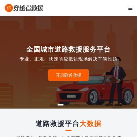

全国城市道路救援服务平台
专业、正规、快速响应抵达现场解决车辆难题
开启附近救援
道路救援平台
大数据