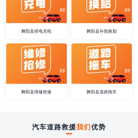
舞阳县搭电充电
舞阳县补胎换胎
舞阳县维修抢修
舞阳县道路拖车
汽车道路救援
我们
优势