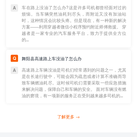
车在路上没油了怎么办?这是许多司机都曾经面对过的
烦恼。当车辆突然油耗到尽头，而附近又没有加油站
时，这种情况会比较头疼。但是现在，有一种新的解决
方案——利用穿越者微信小程序预约附近师傅救援。 穿
越者是一家专业的汽车服务平台，致力于提供全方位
的...
舞阳县高速路上车没油了怎么办
高速路上车辆没油是司机们经常遇到的问题之一，尤其
是在长途行驶中，可能会因为疏忽或者计算不准确而导
致车辆燃油耗尽。这时候司机们需要采取一些应急措施
来解决问题，保障自己和车辆的安全。 面对车辆没有燃
油的窘境，有一项新的服务正在受到越来越多司机的...
了解更多 →