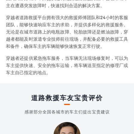
主在遭遇突发故障时，快速找到合适的解决方案。
穿越者道路救援平台拥有强大的救援师傅团队和24小时的客服
团队，能够快速响应车主的求助，并提供多样化的救援服务。
无论是在城市道路上的电瓶故障、轮胎故障还是燃油故障，穿
越者都能及时派遣专业技师前往现场，并配备必要的救援工具
和备件，确保车主的车辆能够快速恢复正常行驶。
穿越者还提供紧急拖车服务，当车辆无法现场修复时，可以为
车主提供快速、安全的拖车运输，将车辆送至指定的修理厂或
车主自己指定的地点。
道路救援车友宝贵评价
感谢部分全国各城市的车主们提出宝贵建议