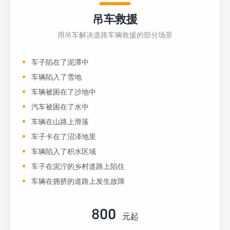
吊车救援
用吊车解决道路车辆救援的部分场景
车子陷在了泥潭中
车辆陷入了雪地
车辆被困在了沙地中
汽车被困在了水中
车辆在山路上滑落
车子卡在了沼泽地里
车辆陷入了积水区域
车子在泥泞的乡村道路上陷住
车辆在拥挤的道路上发生故障
800
元起