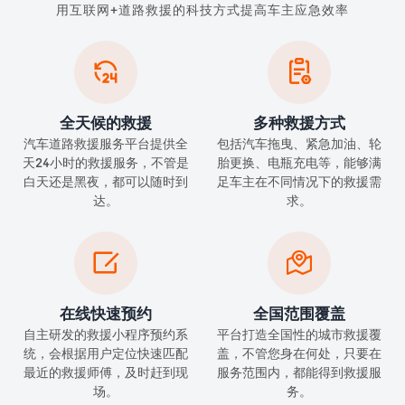
用互联网+道路救援的科技方式提高车主应急效率


全天候的救援
多种救援方式
汽车道路救援服务平台提供全
包括汽车拖曳、紧急加油、轮
天24小时的救援服务，不管是
胎更换、电瓶充电等，能够满
白天还是黑夜，都可以随时到
足车主在不同情况下的救援需
达。
求。


在线快速预约
全国范围覆盖
自主研发的救援小程序预约系
平台打造全国性的城市救援覆
统，会根据用户定位快速匹配
盖，不管您身在何处，只要在
最近的救援师傅，及时赶到现
服务范围内，都能得到救援服
场。
务。