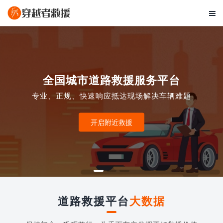

全国城市道路救援服务平台
专业、正规、快速响应抵达现场解决车辆难题
开启附近救援
道路救援平台
大数据