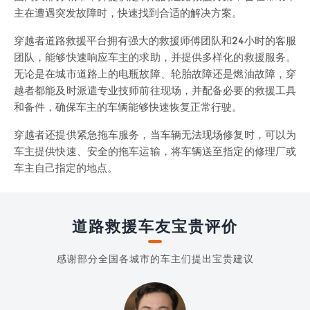
主在遭遇突发故障时，快速找到合适的解决方案。
穿越者道路救援平台拥有强大的救援师傅团队和24小时的客服
团队，能够快速响应车主的求助，并提供多样化的救援服务。
无论是在城市道路上的电瓶故障、轮胎故障还是燃油故障，穿
越者都能及时派遣专业技师前往现场，并配备必要的救援工具
和备件，确保车主的车辆能够快速恢复正常行驶。
穿越者还提供紧急拖车服务，当车辆无法现场修复时，可以为
车主提供快速、安全的拖车运输，将车辆送至指定的修理厂或
车主自己指定的地点。
道路救援车友宝贵评价
感谢部分全国各城市的车主们提出宝贵建议