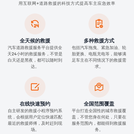
用互联网+道路救援的科技方式提高车主应急效率


全天候的救援
多种救援方式
汽车道路救援服务平台提供全
包括汽车拖曳、紧急加油、轮
天24小时的救援服务，不管是
胎更换、电瓶充电等，能够满
白天还是黑夜，都可以随时到
足车主在不同情况下的救援需
达。
求。


在线快速预约
全国范围覆盖
自主研发的救援小程序预约系
平台打造全国性的城市救援覆
统，会根据用户定位快速匹配
盖，不管您身在何处，只要在
最近的救援师傅，及时赶到现
服务范围内，都能得到救援服
场。
务。