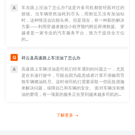
车在路上没油了怎么办?这是许多司机都曾经面对过的
烦恼。当车辆突然油耗到尽头，而附近又没有加油站
时，这种情况会比较头疼。但是现在，有一种新的解决
方案——利用穿越者微信小程序预约附近师傅救援。 穿
越者是一家专业的汽车服务平台，致力于提供全方位
的...
祥云县高速路上车没油了怎么办
高速路上车辆没油是司机们经常遇到的问题之一，尤其
是在长途行驶中，可能会因为疏忽或者计算不准确而导
致车辆燃油耗尽。这时候司机们需要采取一些应急措施
来解决问题，保障自己和车辆的安全。 面对车辆没有燃
油的窘境，有一项新的服务正在受到越来越多司机的...
了解更多 →