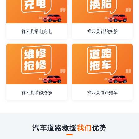
祥云县搭电充电
祥云县补胎换胎
祥云县维修抢修
祥云县道路拖车
汽车道路救援
我们
优势