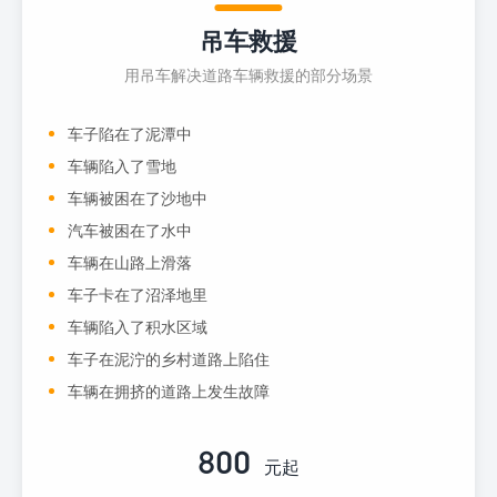
吊车救援
用吊车解决道路车辆救援的部分场景
车子陷在了泥潭中
车辆陷入了雪地
车辆被困在了沙地中
汽车被困在了水中
车辆在山路上滑落
车子卡在了沼泽地里
车辆陷入了积水区域
车子在泥泞的乡村道路上陷住
车辆在拥挤的道路上发生故障
800
元起