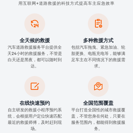
用互联网+道路救援的科技方式提高车主应急效率


全天候的救援
多种救援方式
汽车道路救援服务平台提供全
包括汽车拖曳、紧急加油、轮
天24小时的救援服务，不管是
胎更换、电瓶充电等，能够满
白天还是黑夜，都可以随时到
足车主在不同情况下的救援需
达。
求。


在线快速预约
全国范围覆盖
自主研发的救援小程序预约系
平台打造全国性的城市救援覆
统，会根据用户定位快速匹配
盖，不管您身在何处，只要在
最近的救援师傅，及时赶到现
服务范围内，都能得到救援服
场。
务。