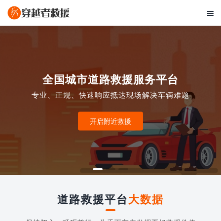

全国城市道路救援服务平台
专业、正规、快速响应抵达现场解决车辆难题
开启附近救援
道路救援平台
大数据