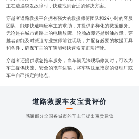
主在遭遇突发故障时，快速找到合适的解决方案。
穿越者道路救援平台拥有强大的救援师傅团队和24小时的客服
团队，能够快速响应车主的求助，并提供多样化的救援服务。
无论是在城市道路上的电瓶故障、轮胎故障还是燃油故障，穿
越者都能及时派遣专业技师前往现场，并配备必要的救援工具
和备件，确保车主的车辆能够快速恢复正常行驶。
穿越者还提供紧急拖车服务，当车辆无法现场修复时，可以为
车主提供快速、安全的拖车运输，将车辆送至指定的修理厂或
车主自己指定的地点。
道路救援车友宝贵评价
感谢部分全国各城市的车主们提出宝贵建议