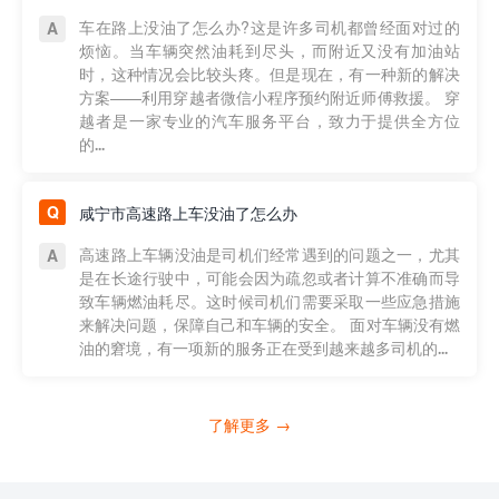
车在路上没油了怎么办?这是许多司机都曾经面对过的
烦恼。当车辆突然油耗到尽头，而附近又没有加油站
时，这种情况会比较头疼。但是现在，有一种新的解决
方案——利用穿越者微信小程序预约附近师傅救援。 穿
越者是一家专业的汽车服务平台，致力于提供全方位
的...
咸宁市高速路上车没油了怎么办
高速路上车辆没油是司机们经常遇到的问题之一，尤其
是在长途行驶中，可能会因为疏忽或者计算不准确而导
致车辆燃油耗尽。这时候司机们需要采取一些应急措施
来解决问题，保障自己和车辆的安全。 面对车辆没有燃
油的窘境，有一项新的服务正在受到越来越多司机的...
了解更多 →