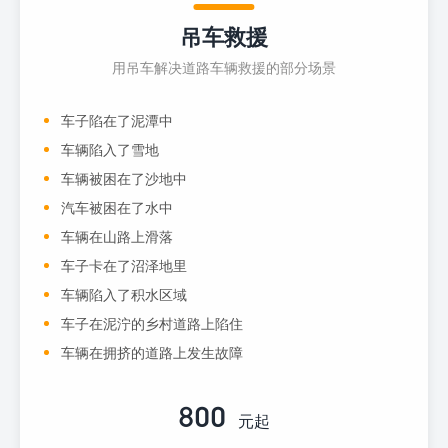
吊车救援
用吊车解决道路车辆救援的部分场景
车子陷在了泥潭中
车辆陷入了雪地
车辆被困在了沙地中
汽车被困在了水中
车辆在山路上滑落
车子卡在了沼泽地里
车辆陷入了积水区域
车子在泥泞的乡村道路上陷住
车辆在拥挤的道路上发生故障
800
元起