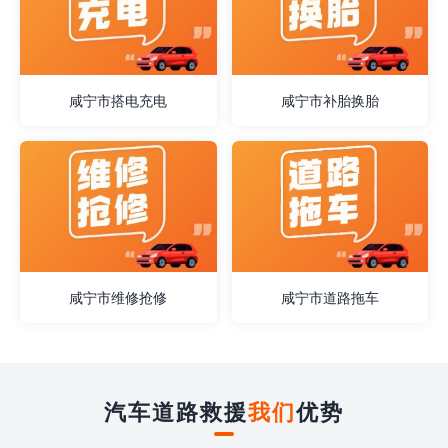
咸宁市搭电充电
咸宁市补胎换胎
咸宁市维修抢修
咸宁市道路拖车
汽车道路救援
我们
优势