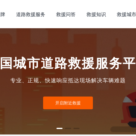
品牌
道路救援服务
救援问答
救援知识
救援城
国城市道路救援服务
专业、正规、快速响应抵达现场解决车辆难题
开启附近救援