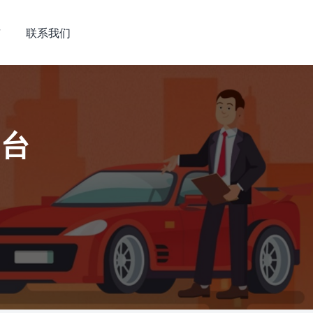
市
联系我们
平台