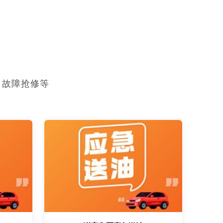
，故障抢修等