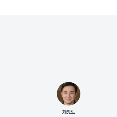
刘先生

上
我使用过几家道路救援平台，但是最满
很
意的还是穿越者汽车道路救援平台，他们的
解
服务非常专业，价格也很公道，绝对是物美

价廉的好选择！