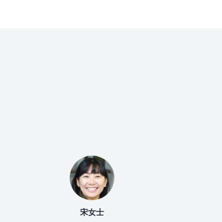
宋女士

我老伴在山区开车走错了路，走到无人
区没油了还下了雨天，幸好穿越者汽车道路
救援平台接到电话后立刻派人来支援，真是

太感谢了！