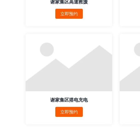
谢家集区高速救援
立即预约
谢家集区搭电充电
立即预约