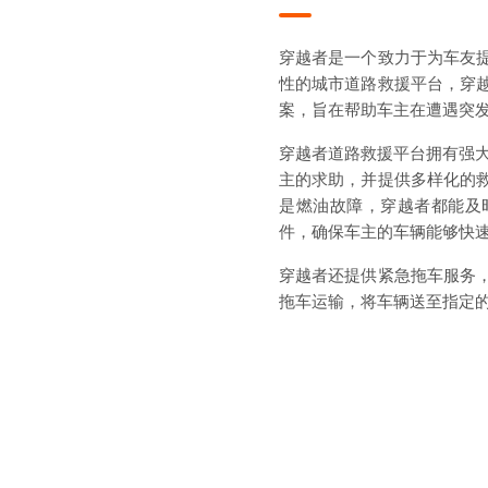
穿越者道路救援平台拥有强大
主的求助，并提供多样化的
是燃油故障，穿越者都能及
件，确保车主的车辆能够快
穿越者还提供紧急拖车服务
拖车运输，将车辆送至指定
道路救援车友宝贵评价