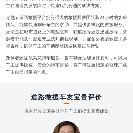
主在遭遇突发故障时，快速找到合适的解决方案。
穿越者道路救援平台拥有强大的救援师傅团队和24小时的客服
团队，能够快速响应车主的求助，并提供多样化的救援服务。
无论是在城市道路上的电瓶故障、轮胎故障还是燃油故障，穿
越者都能及时派遣专业技师前往现场，并配备必要的救援工具
和备件，确保车主的车辆能够快速恢复正常行驶。
穿越者还提供紧急拖车服务，当车辆无法现场修复时，可以为
车主提供快速、安全的拖车运输，将车辆送至指定的修理厂或
车主自己指定的地点。
道路救援车友宝贵评价
感谢部分全国各城市的车主们提出宝贵建议