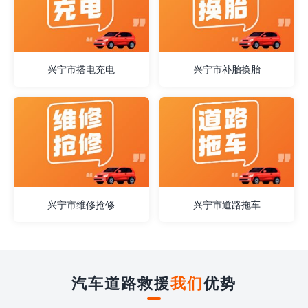
兴宁市搭电充电
兴宁市补胎换胎
兴宁市维修抢修
兴宁市道路拖车
汽车道路救援
我们
优势