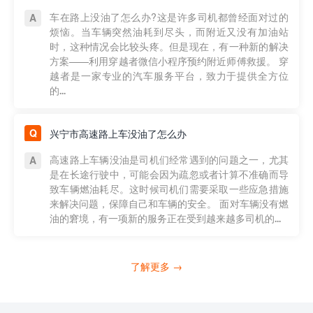
车在路上没油了怎么办?这是许多司机都曾经面对过的
烦恼。当车辆突然油耗到尽头，而附近又没有加油站
时，这种情况会比较头疼。但是现在，有一种新的解决
方案——利用穿越者微信小程序预约附近师傅救援。 穿
越者是一家专业的汽车服务平台，致力于提供全方位
的...
兴宁市高速路上车没油了怎么办
高速路上车辆没油是司机们经常遇到的问题之一，尤其
是在长途行驶中，可能会因为疏忽或者计算不准确而导
致车辆燃油耗尽。这时候司机们需要采取一些应急措施
来解决问题，保障自己和车辆的安全。 面对车辆没有燃
油的窘境，有一项新的服务正在受到越来越多司机的...
了解更多 →