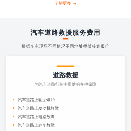
打4006363122请求送油人员来帮助你。
了解更多 →
当你的车子...
汽车道路救援服务费用
根据车主现场不同情况不同地址师傅核算报价
道路救援
为汽车道路行驶中提供的各种保障
汽车道路上轮胎爆胎
汽车道路上发动机故障
汽车道路上电路故障
汽车道路上刹车故障