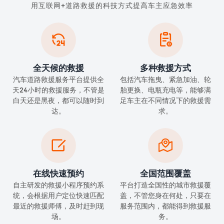
用互联网+道路救援的科技方式提高车主应急效率


全天候的救援
多种救援方式
汽车道路救援服务平台提供全
包括汽车拖曳、紧急加油、轮
天24小时的救援服务，不管是
胎更换、电瓶充电等，能够满
白天还是黑夜，都可以随时到
足车主在不同情况下的救援需
达。
求。


在线快速预约
全国范围覆盖
自主研发的救援小程序预约系
平台打造全国性的城市救援覆
统，会根据用户定位快速匹配
盖，不管您身在何处，只要在
最近的救援师傅，及时赶到现
服务范围内，都能得到救援服
场。
务。