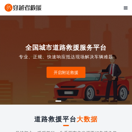

全国城市道路救援服务平台
专业、正规、快速响应抵达现场解决车辆难题
开启附近救援
道路救援平台
大数据