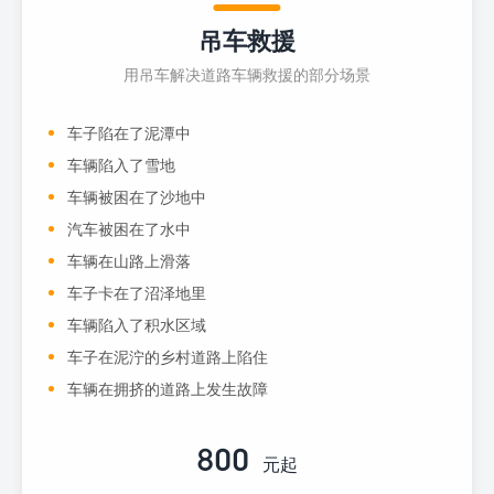
吊车救援
用吊车解决道路车辆救援的部分场景
车子陷在了泥潭中
车辆陷入了雪地
车辆被困在了沙地中
汽车被困在了水中
车辆在山路上滑落
车子卡在了沼泽地里
车辆陷入了积水区域
车子在泥泞的乡村道路上陷住
车辆在拥挤的道路上发生故障
800
元起