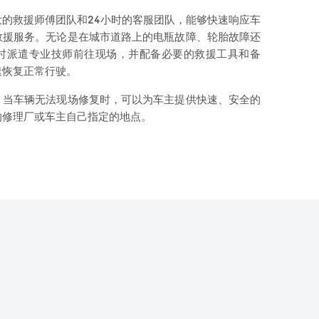
的救援师傅团队和24小时的客服团队，能够快速响应车
救援服务。无论是在城市道路上的电瓶故障、轮胎故障还
时派遣专业技师前往现场，并配备必要的救援工具和备
速恢复正常行驶。
，当车辆无法现场修复时，可以为车主提供快速、安全的
的修理厂或车主自己指定的地点。