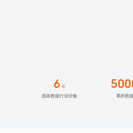
6
500
年
道路救援行业经验
累积救