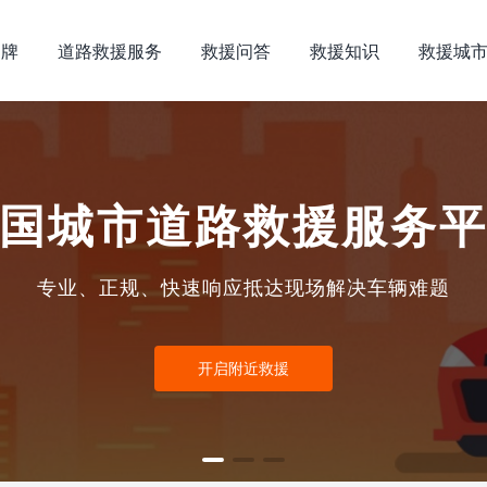
品牌
道路救援服务
救援问答
救援知识
救援城
国城市道路救援服务
专业、正规、快速响应抵达现场解决车辆难题
开启附近救援