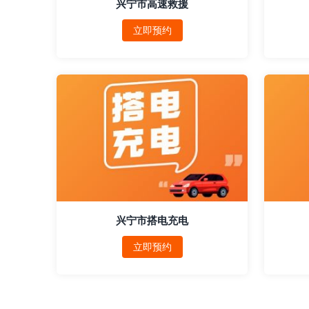
兴宁市高速救援
立即预约
兴宁市搭电充电
立即预约