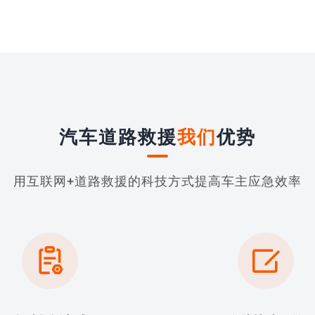
汽车道路救援
我们
优势
用互联网+道路救援的科技方式提高车主应急效率

