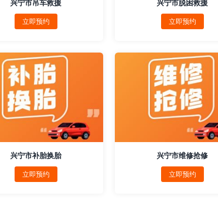
兴宁市吊车救援
兴宁市脱困救援
立即预约
立即预约
兴宁市补胎换胎
兴宁市维修抢修
立即预约
立即预约