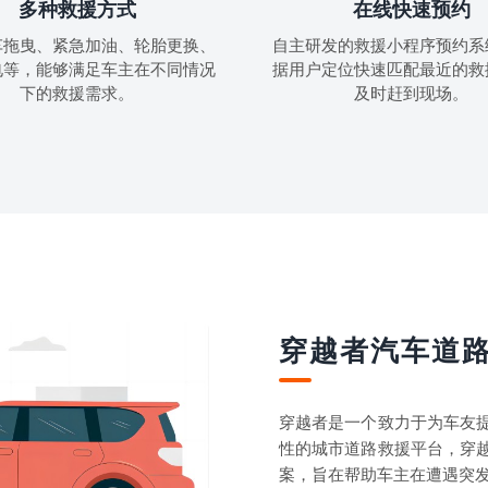
多种救援方式
在线快速预约
车拖曳、紧急加油、轮胎更换、
自主研发的救援小程序预约系
电等，能够满足车主在不同情况
据用户定位快速匹配最近的救
下的救援需求。
及时赶到现场。
穿越者汽车道
穿越者是一个致力于为车友
性的城市道路救援平台，穿
案，旨在帮助车主在遭遇突