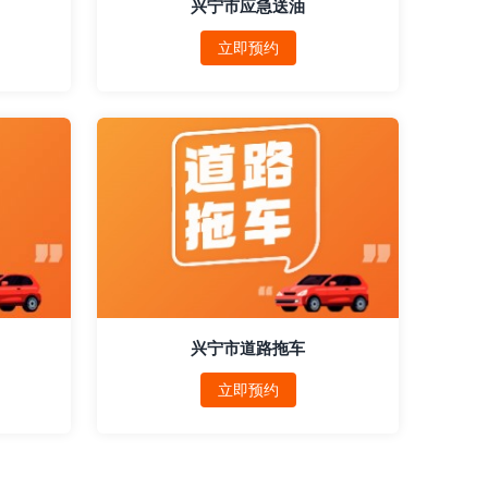
兴宁市应急送油
立即预约
兴宁市道路拖车
立即预约