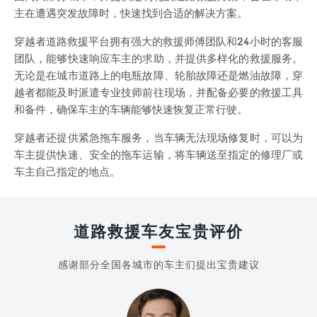
主在遭遇突发故障时，快速找到合适的解决方案。
穿越者道路救援平台拥有强大的救援师傅团队和24小时的客服
团队，能够快速响应车主的求助，并提供多样化的救援服务。
无论是在城市道路上的电瓶故障、轮胎故障还是燃油故障，穿
越者都能及时派遣专业技师前往现场，并配备必要的救援工具
和备件，确保车主的车辆能够快速恢复正常行驶。
穿越者还提供紧急拖车服务，当车辆无法现场修复时，可以为
车主提供快速、安全的拖车运输，将车辆送至指定的修理厂或
车主自己指定的地点。
道路救援车友宝贵评价
感谢部分全国各城市的车主们提出宝贵建议