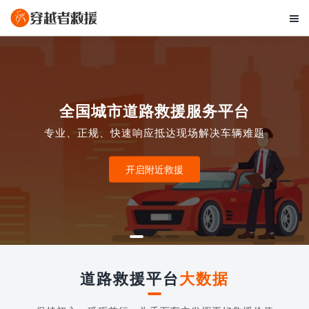

全国城市道路救援服务平台
专业、正规、快速响应抵达现场解决车辆难题
开启附近救援
道路救援平台
大数据