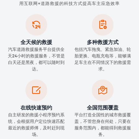
用互联网+道路救援的科技方式提高车主应急效率


全天候的救援
多种救援方式
汽车道路救援服务平台提供全
包括汽车拖曳、紧急加油、轮
天24小时的救援服务，不管是
胎更换、电瓶充电等，能够满
白天还是黑夜，都可以随时到
足车主在不同情况下的救援需
达。
求。


在线快速预约
全国范围覆盖
自主研发的救援小程序预约系
平台打造全国性的城市救援覆
统，会根据用户定位快速匹配
盖，不管您身在何处，只要在
最近的救援师傅，及时赶到现
服务范围内，都能得到救援服
场。
务。