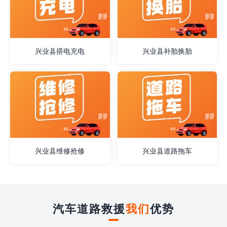
兴业县搭电充电
兴业县补胎换胎
兴业县维修抢修
兴业县道路拖车
汽车道路救援
我们
优势