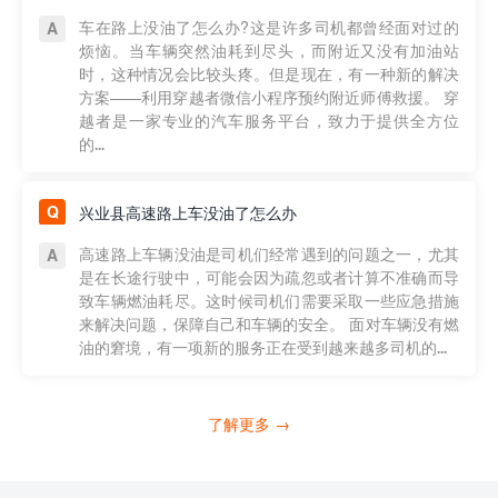
车在路上没油了怎么办?这是许多司机都曾经面对过的
烦恼。当车辆突然油耗到尽头，而附近又没有加油站
时，这种情况会比较头疼。但是现在，有一种新的解决
方案——利用穿越者微信小程序预约附近师傅救援。 穿
越者是一家专业的汽车服务平台，致力于提供全方位
的...
兴业县高速路上车没油了怎么办
高速路上车辆没油是司机们经常遇到的问题之一，尤其
是在长途行驶中，可能会因为疏忽或者计算不准确而导
致车辆燃油耗尽。这时候司机们需要采取一些应急措施
来解决问题，保障自己和车辆的安全。 面对车辆没有燃
油的窘境，有一项新的服务正在受到越来越多司机的...
了解更多 →