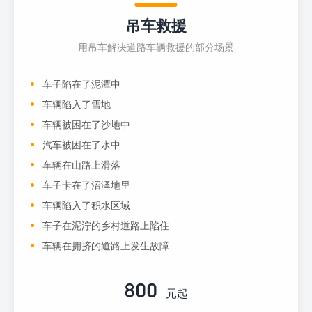
吊车救援
用吊车解决道路车辆救援的部分场景
车子陷在了泥潭中
车辆陷入了雪地
车辆被困在了沙地中
汽车被困在了水中
车辆在山路上滑落
车子卡在了沼泽地里
车辆陷入了积水区域
车子在泥泞的乡村道路上陷住
车辆在拥挤的道路上发生故障
800
元起