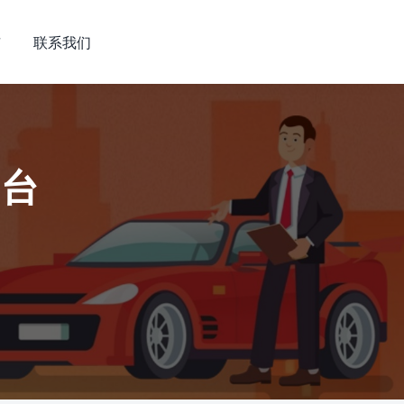
市
联系我们
平台