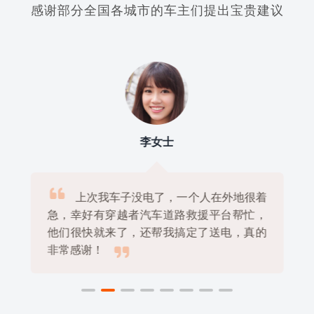
感谢部分全国各城市的车主们提出宝贵建议
李女士

上次我车子没电了，一个人在外地很着
急，幸好有穿越者汽车道路救援平台帮忙，
他们很快就来了，还帮我搞定了送电，真的

非常感谢！