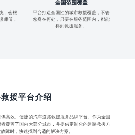
全国范围覆盖
统，会根
平台打造全国性的城市救援覆盖，不管
援师傅，
您身在何处，只要在服务范围内，都能
得到救援服务。
路救援平台介绍
提供高效、便捷的汽车道路救援服务品牌平台。作为全国
越者覆盖了国内大部分城市，并提供定制化的道路救援方
发故障时，快速找到合适的解决方案。