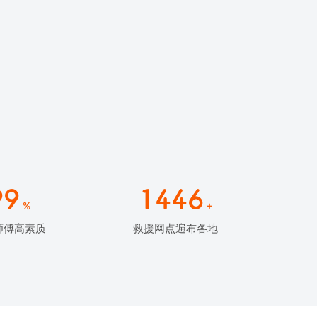
99
1446
%
+
师傅高素质
救援网点遍布各地