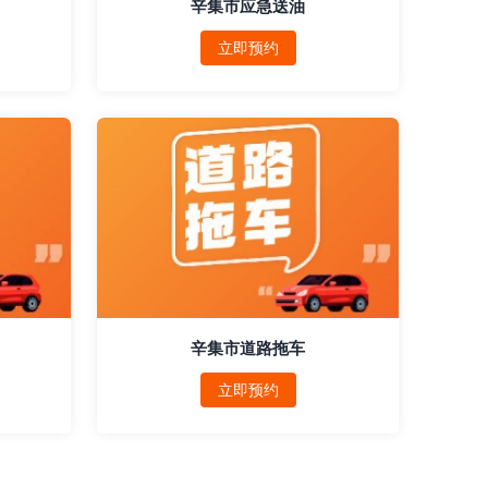
辛集市应急送油
立即预约
辛集市道路拖车
立即预约