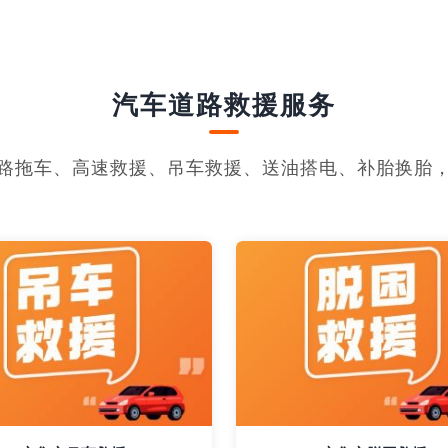
汽车道路救援服务
路拖车、高速救援、吊车救援、送油搭电、补胎换胎