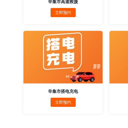
辛集市高速救援
立即预约
辛集市搭电充电
立即预约