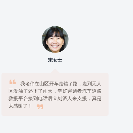
宋女士

我老伴在山区开车走错了路，走到无人
区没油了还下了雨天，幸好穿越者汽车道路
救援平台接到电话后立刻派人来支援，真是

太感谢了！