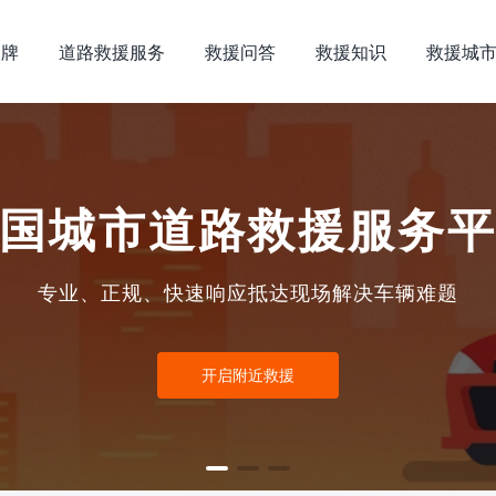
品牌
道路救援服务
救援问答
救援知识
救援城
国城市道路救援服务
专业、正规、快速响应抵达现场解决车辆难题
开启附近救援