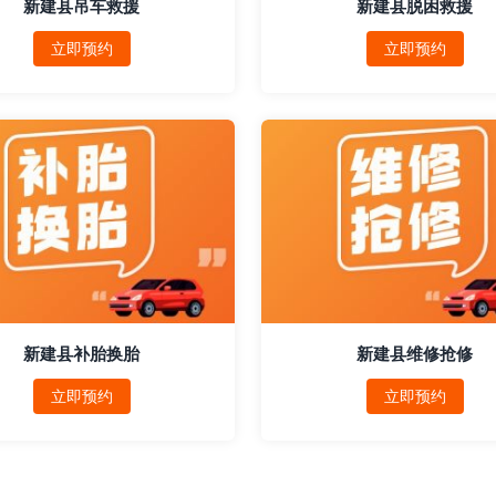
新建县吊车救援
新建县脱困救援
立即预约
立即预约
新建县补胎换胎
新建县维修抢修
立即预约
立即预约