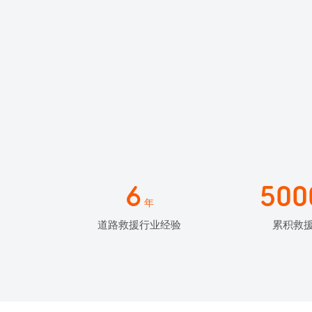
6
500
年
道路救援行业经验
累积救