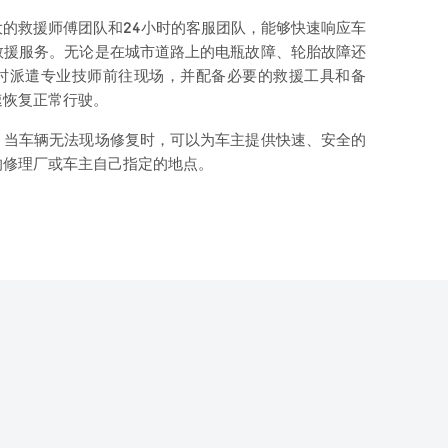
的救援师傅团队和24小时的客服团队，能够快速响应车
救援服务。无论是在城市道路上的电瓶故障、轮胎故障还
时派遣专业技师前往现场，并配备必要的救援工具和备
速恢复正常行驶。
，当车辆无法现场修复时，可以为车主提供快速、安全的
的修理厂或车主自己指定的地点。