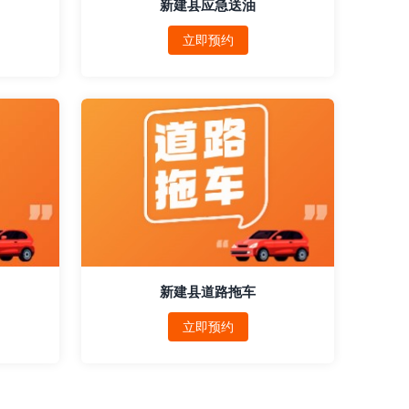
新建县应急送油
立即预约
新建县道路拖车
立即预约