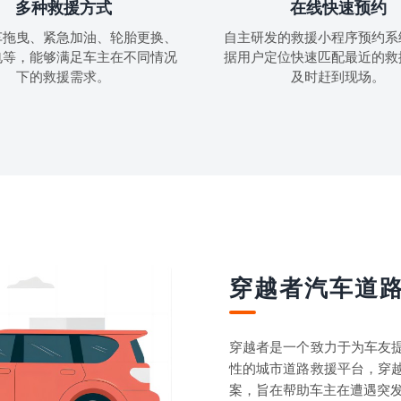
多种救援方式
在线快速预约
车拖曳、紧急加油、轮胎更换、
自主研发的救援小程序预约系
电等，能够满足车主在不同情况
据用户定位快速匹配最近的救
下的救援需求。
及时赶到现场。
穿越者汽车道
穿越者是一个致力于为车友
性的城市道路救援平台，穿
案，旨在帮助车主在遭遇突