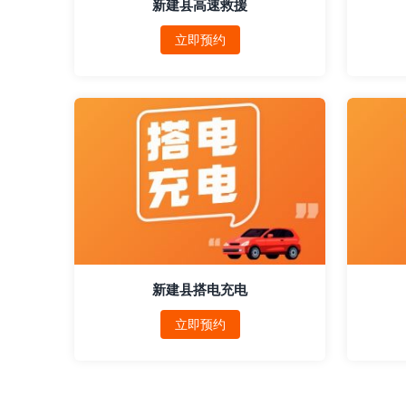
新建县高速救援
立即预约
新建县搭电充电
立即预约