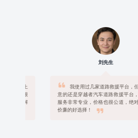
刘先生

上
我使用过几家道路救援平台，但是最满
很
意的还是穿越者汽车道路救援平台，他们的
解
服务非常专业，价格也很公道，绝对是物美

价廉的好选择！