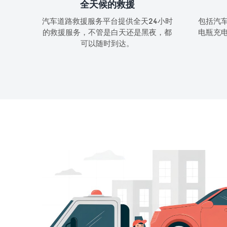
全天候的救援
汽车道路救援服务平台提供全天24小时
包括汽
的救援服务，不管是白天还是黑夜，都
电瓶充
可以随时到达。