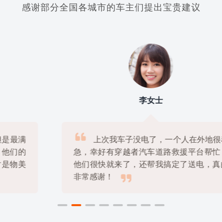
感谢部分全国各城市的车主们提出宝贵建议
李女士

上次我车子没电了，一个人在外地很着
急，幸好有穿越者汽车道路救援平台帮忙，
他们很快就来了，还帮我搞定了送电，真的

非常感谢！