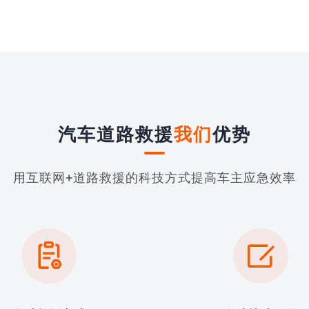
汽车道路救援
我们
优势
用互联网+道路救援的科技方式提高车主应急效率

