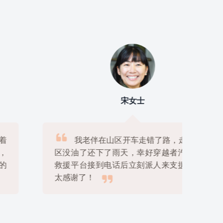
宋女士

我老伴在山区开车走错了路，走到无人
区没油了还下了雨天，幸好穿越者汽车道路
救援平台接到电话后立刻派人来支援，真是

太感谢了！