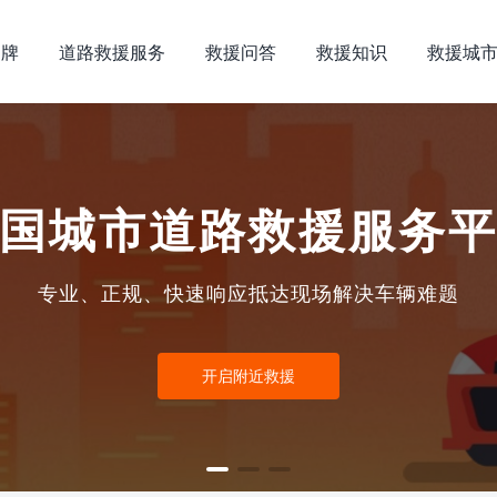
品牌
道路救援服务
救援问答
救援知识
救援城
国城市道路救援服务
专业、正规、快速响应抵达现场解决车辆难题
开启附近救援