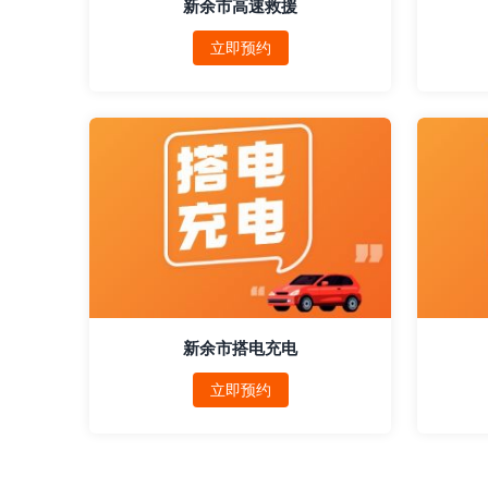
新余市高速救援
立即预约
新余市搭电充电
立即预约