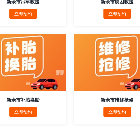
新余市吊车救援
新余市脱困救援
立即预约
立即预约
新余市补胎换胎
新余市维修抢修
立即预约
立即预约