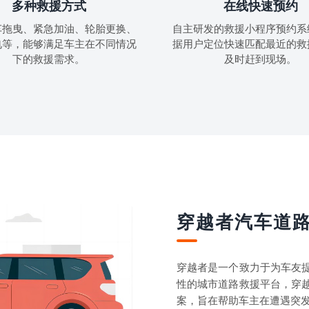
多种救援方式
在线快速预约
车拖曳、紧急加油、轮胎更换、
自主研发的救援小程序预约系
电等，能够满足车主在不同情况
据用户定位快速匹配最近的救
下的救援需求。
及时赶到现场。
穿越者汽车道
穿越者是一个致力于为车友
性的城市道路救援平台，穿
案，旨在帮助车主在遭遇突