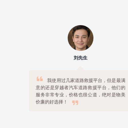
刘先生

上
我使用过几家道路救援平台，但是最满
很
意的还是穿越者汽车道路救援平台，他们的
解
服务非常专业，价格也很公道，绝对是物美

价廉的好选择！