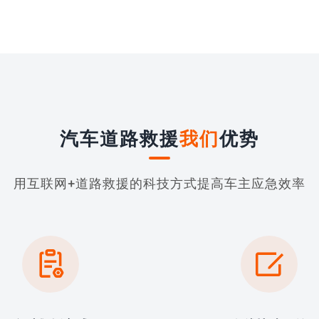
汽车道路救援
我们
优势
用互联网+道路救援的科技方式提高车主应急效率

