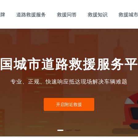
品牌
道路救援服务
救援问答
救援知识
救援城
国城市道路救援服务
专业、正规、快速响应抵达现场解决车辆难题
开启附近救援