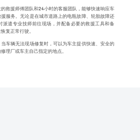
的救援师傅团队和24小时的客服团队，能够快速响应车
救援服务。无论是在城市道路上的电瓶故障、轮胎故障还
时派遣专业技师前往现场，并配备必要的救援工具和备
速恢复正常行驶。
，当车辆无法现场修复时，可以为车主提供快速、安全的
的修理厂或车主自己指定的地点。