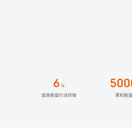
6
500
年
道路救援行业经验
累积救