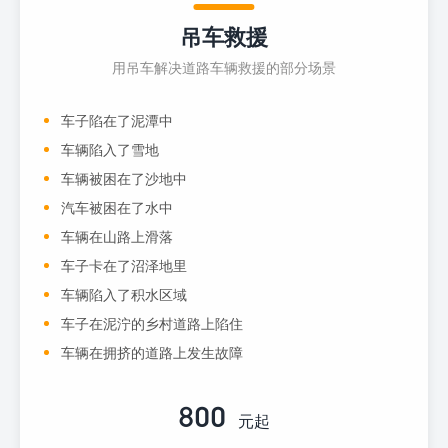
吊车救援
用吊车解决道路车辆救援的部分场景
车子陷在了泥潭中
车辆陷入了雪地
车辆被困在了沙地中
汽车被困在了水中
车辆在山路上滑落
车子卡在了沼泽地里
车辆陷入了积水区域
车子在泥泞的乡村道路上陷住
车辆在拥挤的道路上发生故障
800
元起