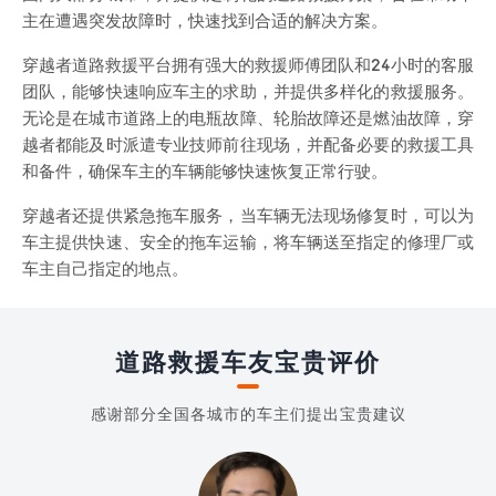
主在遭遇突发故障时，快速找到合适的解决方案。
穿越者道路救援平台拥有强大的救援师傅团队和24小时的客服
团队，能够快速响应车主的求助，并提供多样化的救援服务。
无论是在城市道路上的电瓶故障、轮胎故障还是燃油故障，穿
越者都能及时派遣专业技师前往现场，并配备必要的救援工具
和备件，确保车主的车辆能够快速恢复正常行驶。
穿越者还提供紧急拖车服务，当车辆无法现场修复时，可以为
车主提供快速、安全的拖车运输，将车辆送至指定的修理厂或
车主自己指定的地点。
道路救援车友宝贵评价
感谢部分全国各城市的车主们提出宝贵建议