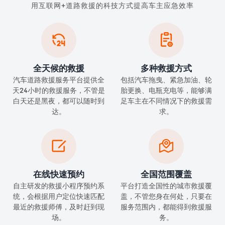
用互联网+道路救援的科技方式提高车主应急效率


全天候的救援
多种救援方式
汽车道路救援服务平台提供全
包括汽车拖曳、紧急加油、轮
天24小时的救援服务，不管是
胎更换、电瓶充电等，能够满
白天还是黑夜，都可以随时到
足车主在不同情况下的救援需
达。
求。


在线快速预约
全国范围覆盖
自主研发的救援小程序预约系
平台打造全国性的城市救援覆
统，会根据用户定位快速匹配
盖，不管您身在何处，只要在
最近的救援师傅，及时赶到现
服务范围内，都能得到救援服
场。
务。