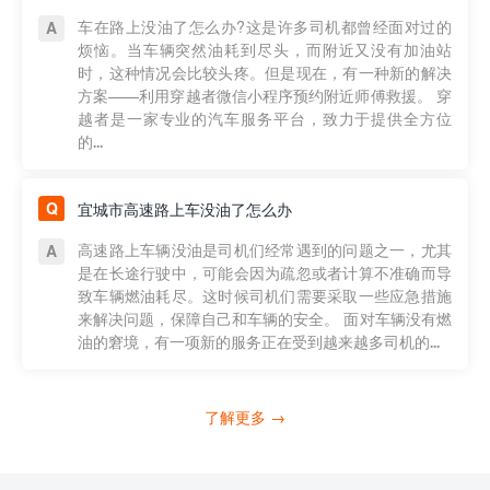
车在路上没油了怎么办?这是许多司机都曾经面对过的
烦恼。当车辆突然油耗到尽头，而附近又没有加油站
时，这种情况会比较头疼。但是现在，有一种新的解决
方案——利用穿越者微信小程序预约附近师傅救援。 穿
越者是一家专业的汽车服务平台，致力于提供全方位
的...
宜城市高速路上车没油了怎么办
高速路上车辆没油是司机们经常遇到的问题之一，尤其
是在长途行驶中，可能会因为疏忽或者计算不准确而导
致车辆燃油耗尽。这时候司机们需要采取一些应急措施
来解决问题，保障自己和车辆的安全。 面对车辆没有燃
油的窘境，有一项新的服务正在受到越来越多司机的...
了解更多 →