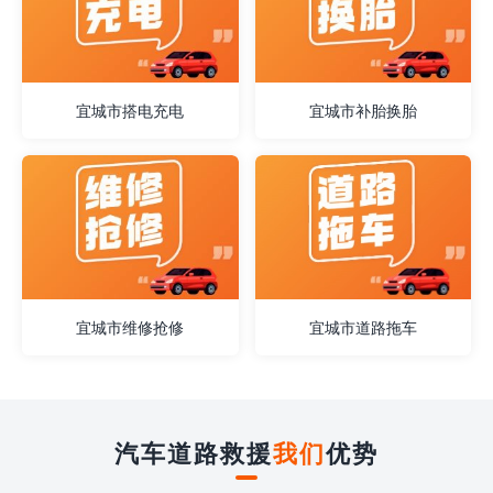
宜城市搭电充电
宜城市补胎换胎
宜城市维修抢修
宜城市道路拖车
汽车道路救援
我们
优势