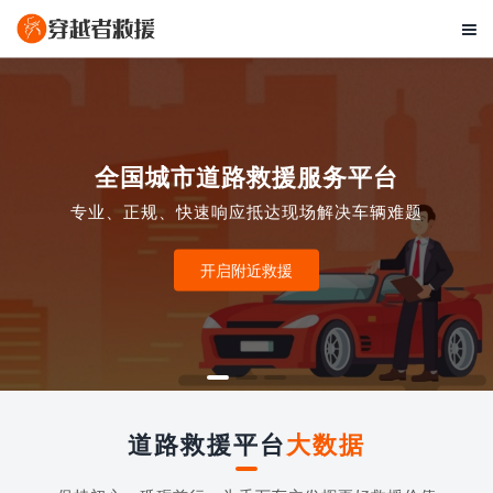

全国城市道路救援服务平台
专业、正规、快速响应抵达现场解决车辆难题
开启附近救援
道路救援平台
大数据