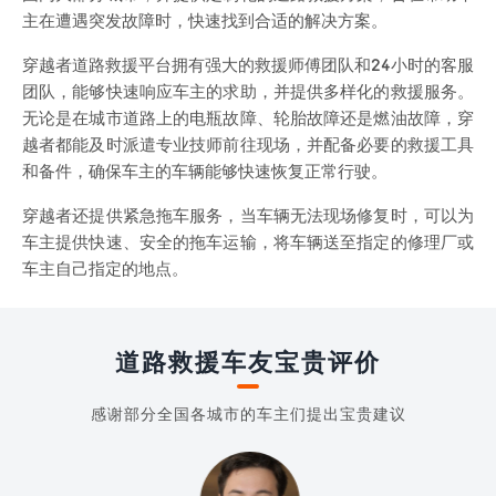
主在遭遇突发故障时，快速找到合适的解决方案。
穿越者道路救援平台拥有强大的救援师傅团队和24小时的客服
团队，能够快速响应车主的求助，并提供多样化的救援服务。
无论是在城市道路上的电瓶故障、轮胎故障还是燃油故障，穿
越者都能及时派遣专业技师前往现场，并配备必要的救援工具
和备件，确保车主的车辆能够快速恢复正常行驶。
穿越者还提供紧急拖车服务，当车辆无法现场修复时，可以为
车主提供快速、安全的拖车运输，将车辆送至指定的修理厂或
车主自己指定的地点。
道路救援车友宝贵评价
感谢部分全国各城市的车主们提出宝贵建议