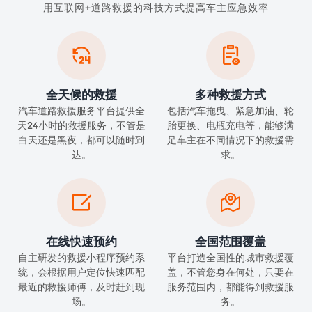
用互联网+道路救援的科技方式提高车主应急效率


全天候的救援
多种救援方式
汽车道路救援服务平台提供全
包括汽车拖曳、紧急加油、轮
天24小时的救援服务，不管是
胎更换、电瓶充电等，能够满
白天还是黑夜，都可以随时到
足车主在不同情况下的救援需
达。
求。


在线快速预约
全国范围覆盖
自主研发的救援小程序预约系
平台打造全国性的城市救援覆
统，会根据用户定位快速匹配
盖，不管您身在何处，只要在
最近的救援师傅，及时赶到现
服务范围内，都能得到救援服
场。
务。