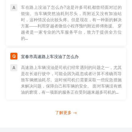
车在路上没油了怎么办?这是许多司机都曾经面对过的
烦恼。当车辆突然油耗到尽头，而附近又没有加油站
时，这种情况会比较头疼。但是现在，有一种新的解决
方案——利用穿越者微信小程序预约附近师傅救援。 穿
越者是一家专业的汽车服务平台，致力于提供全方位
的...
宜春市高速路上车没油了怎么办
高速路上车辆没油是司机们经常遇到的问题之一，尤其
是在长途行驶中，可能会因为疏忽或者计算不准确而导
致车辆燃油耗尽。这时候司机们需要采取一些应急措施
来解决问题，保障自己和车辆的安全。 面对车辆没有燃
油的窘境，有一项新的服务正在受到越来越多司机的...
了解更多 →