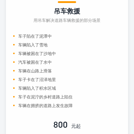
吊车救援
用吊车解决道路车辆救援的部分场景
车子陷在了泥潭中
车辆陷入了雪地
车辆被困在了沙地中
汽车被困在了水中
车辆在山路上滑落
车子卡在了沼泽地里
车辆陷入了积水区域
车子在泥泞的乡村道路上陷住
车辆在拥挤的道路上发生故障
800
元起