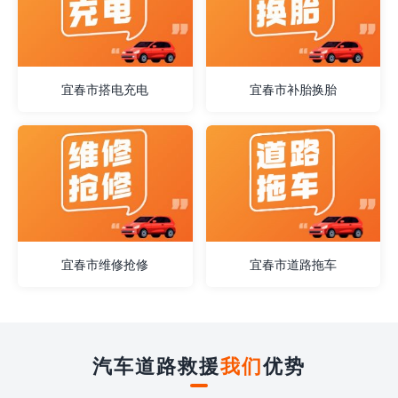
宜春市搭电充电
宜春市补胎换胎
宜春市维修抢修
宜春市道路拖车
汽车道路救援
我们
优势