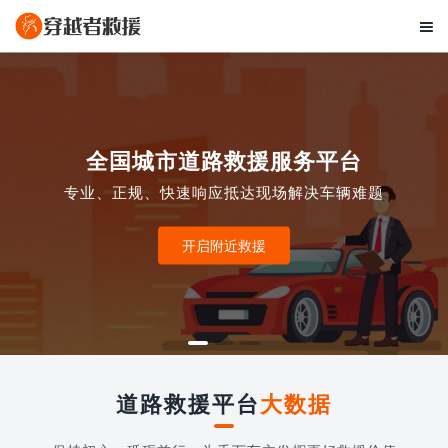

全国城市道路救援服务平台
专业、正规、快速响应抵达现场解决车辆难题
开启附近救援
道路救援平台
大数据