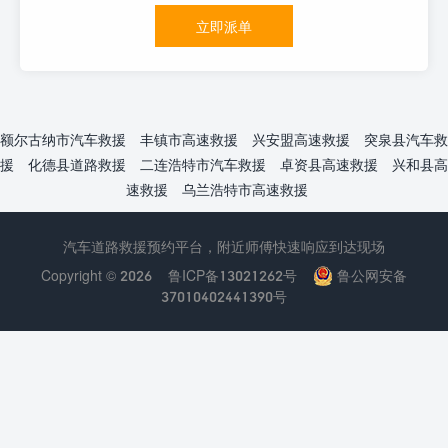
立即派单
额尔古纳市汽车救援
丰镇市高速救援
兴安盟高速救援
突泉县汽车救
援
化德县道路救援
二连浩特市汽车救援
卓资县高速救援
兴和县高
速救援
乌兰浩特市高速救援
汽车道路救援预约平台，附近师傅快速响应到达现场
Copyright © 2026
鲁ICP备13021262号
鲁公网安备
37010402441390号