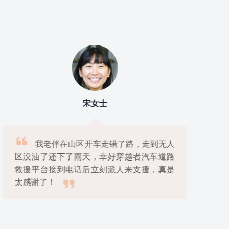
宋女士

我老伴在山区开车走错了路，走到无人
区没油了还下了雨天，幸好穿越者汽车道路
救援平台接到电话后立刻派人来支援，真是

太感谢了！