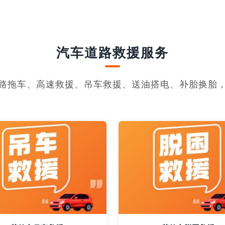
汽车道路救援服务
路拖车、高速救援、吊车救援、送油搭电、补胎换胎