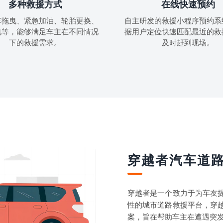
多种救援方式
在线快速预约
车拖曳、紧急加油、轮胎更换、
自主研发的救援小程序预约系
电等，能够满足车主在不同情况
据用户定位快速匹配最近的救
下的救援需求。
及时赶到现场。
穿越者汽车道
穿越者是一个致力于为车友
性的城市道路救援平台，穿
案，旨在帮助车主在遭遇突