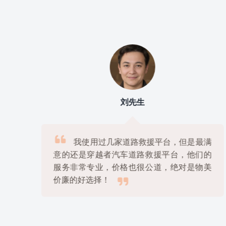
刘先生

上
我使用过几家道路救援平台，但是最满
很
意的还是穿越者汽车道路救援平台，他们的
解
服务非常专业，价格也很公道，绝对是物美

价廉的好选择！