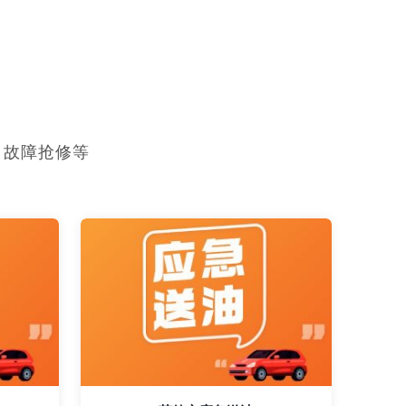
，故障抢修等