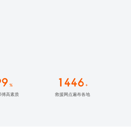
99
1446
%
+
师傅高素质
救援网点遍布各地