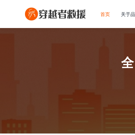
首页
关于
全