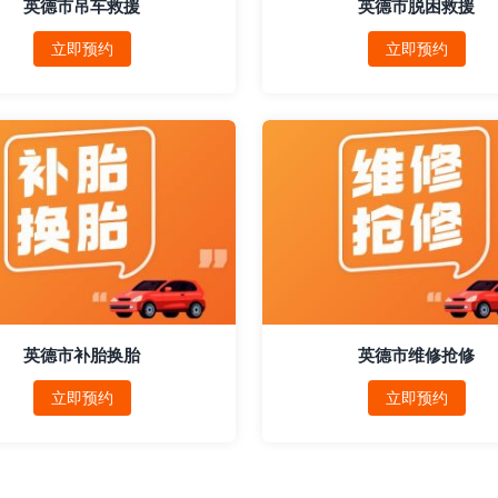
英德市吊车救援
英德市脱困救援
立即预约
立即预约
英德市补胎换胎
英德市维修抢修
立即预约
立即预约