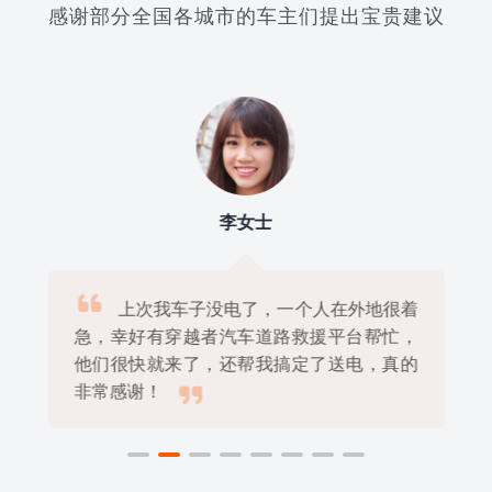
感谢部分全国各城市的车主们提出宝贵建议
李女士

上次我车子没电了，一个人在外地很着
急，幸好有穿越者汽车道路救援平台帮忙，
他们很快就来了，还帮我搞定了送电，真的

非常感谢！