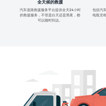
全天候的救援
汽车道路救援服务平台提供全天24小时
包括汽
的救援服务，不管是白天还是黑夜，都
电瓶充
可以随时到达。