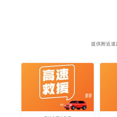
提供附近道