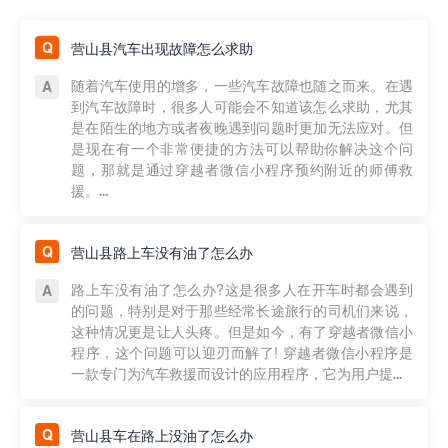
营山县汽车出现故障怎么求助
随着汽车使用的增多，一些汽车故障也随之而来。在遇
到汽车故障时，很多人可能会不知道该怎么求助，尤其
是在陌生的地方或者夜晚遇到问题时更加无法应对。但
是现在有一个非常便捷的方法可以帮助你解决这个问
题，那就是通过穿越者微信小程序预约附近的师傅救
援。...
营山县路上车没有油了怎么办
路上车没有油了怎么办?这是很多人在开车时都会遇到
的问题，特别是对于那些经常长途旅行的司机们来说，
这种情况更是让人头疼。但是如今，有了穿越者微信小
程序，这个问题可以迎刃而解了! 穿越者微信小程序是
一款专门为汽车救援而设计的应用程序，它为用户提...
营山县车在路上没油了怎么办