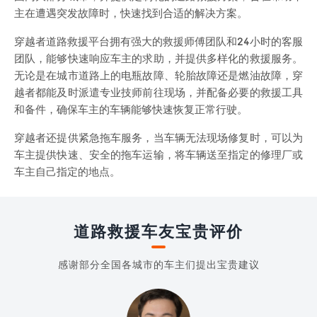
主在遭遇突发故障时，快速找到合适的解决方案。
穿越者道路救援平台拥有强大的救援师傅团队和24小时的客服
团队，能够快速响应车主的求助，并提供多样化的救援服务。
无论是在城市道路上的电瓶故障、轮胎故障还是燃油故障，穿
越者都能及时派遣专业技师前往现场，并配备必要的救援工具
和备件，确保车主的车辆能够快速恢复正常行驶。
穿越者还提供紧急拖车服务，当车辆无法现场修复时，可以为
车主提供快速、安全的拖车运输，将车辆送至指定的修理厂或
车主自己指定的地点。
道路救援车友宝贵评价
感谢部分全国各城市的车主们提出宝贵建议