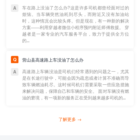
车在路上没油了怎么办?这是许多司机都曾经面对过的
烦恼。当车辆突然油耗到尽头，而附近又没有加油站
时，这种情况会比较头疼。但是现在，有一种新的解决
方案——利用穿越者微信小程序预约附近师傅救援。 穿
越者是一家专业的汽车服务平台，致力于提供全方位
的...
营山县高速路上车没油了怎么办
高速路上车辆没油是司机们经常遇到的问题之一，尤其
是在长途行驶中，可能会因为疏忽或者计算不准确而导
致车辆燃油耗尽。这时候司机们需要采取一些应急措施
来解决问题，保障自己和车辆的安全。 面对车辆没有燃
油的窘境，有一项新的服务正在受到越来越多司机的...
了解更多 →