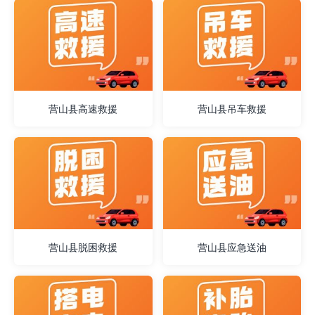
营山县高速救援
营山县吊车救援
营山县脱困救援
营山县应急送油