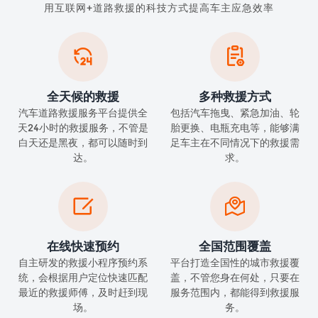
用互联网+道路救援的科技方式提高车主应急效率


全天候的救援
多种救援方式
汽车道路救援服务平台提供全
包括汽车拖曳、紧急加油、轮
天24小时的救援服务，不管是
胎更换、电瓶充电等，能够满
白天还是黑夜，都可以随时到
足车主在不同情况下的救援需
达。
求。


在线快速预约
全国范围覆盖
自主研发的救援小程序预约系
平台打造全国性的城市救援覆
统，会根据用户定位快速匹配
盖，不管您身在何处，只要在
最近的救援师傅，及时赶到现
服务范围内，都能得到救援服
场。
务。