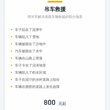
吊车救援
用吊车解决道路车辆救援的部分场景
车子陷在了泥潭中
车辆陷入了雪地
车辆被困在了沙地中
汽车被困在了水中
车辆在山路上滑落
车子卡在了沼泽地里
车辆陷入了积水区域
车子在泥泞的乡村道路上陷住
车辆在拥挤的道路上发生故障
800
元起