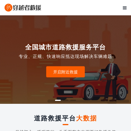

全国城市道路救援服务平台
专业、正规、快速响应抵达现场解决车辆难题
开启附近救援
道路救援平台
大数据