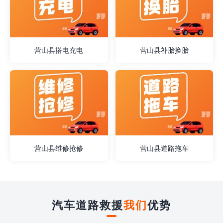
营山县搭电充电
营山县补胎换胎
营山县维修抢修
营山县道路拖车
汽车道路救援
我们
优势