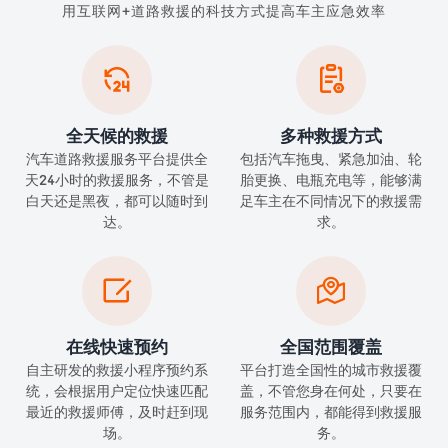
用互联网+道路救援的科技方式提高车主应急效率


全天候的救援
多种救援方式
汽车道路救援服务平台提供全
包括汽车拖曳、紧急加油、轮
天24小时的救援服务，不管是
胎更换、电瓶充电等，能够满
白天还是黑夜，都可以随时到
足车主在不同情况下的救援需
达。
求。


在线快速预约
全国范围覆盖
自主研发的救援小程序预约系
平台打造全国性的城市救援覆
统，会根据用户定位快速匹配
盖，不管您身在何处，只要在
最近的救援师傅，及时赶到现
服务范围内，都能得到救援服
场。
务。