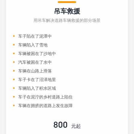
吊车救援
用吊车解决道路车辆救援的部分场景
车子陷在了泥潭中
车辆陷入了雪地
车辆被困在了沙地中
汽车被困在了水中
车辆在山路上滑落
车子卡在了沼泽地里
车辆陷入了积水区域
车子在泥泞的乡村道路上陷住
车辆在拥挤的道路上发生故障
800
元起