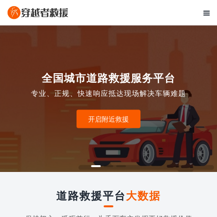

全国城市道路救援服务平台
专业、正规、快速响应抵达现场解决车辆难题
开启附近救援
道路救援平台
大数据