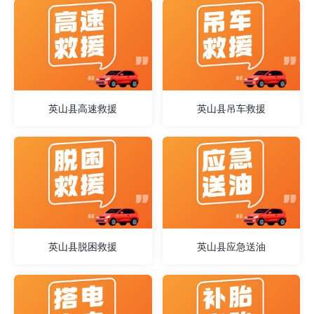
英山县高速救援
英山县吊车救援
英山县脱困救援
英山县应急送油