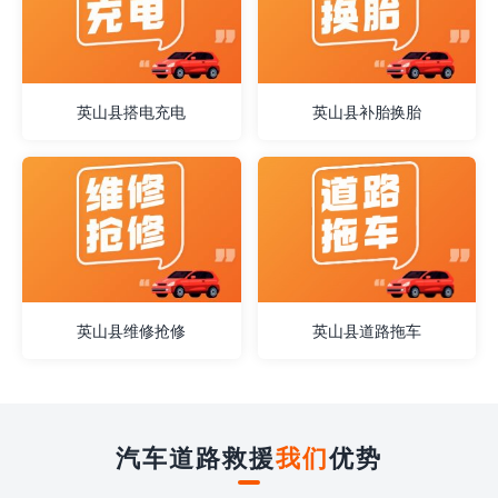
英山县搭电充电
英山县补胎换胎
英山县维修抢修
英山县道路拖车
汽车道路救援
我们
优势