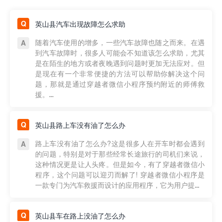
英山县汽车出现故障怎么求助
随着汽车使用的增多，一些汽车故障也随之而来。在遇
到汽车故障时，很多人可能会不知道该怎么求助，尤其
是在陌生的地方或者夜晚遇到问题时更加无法应对。但
是现在有一个非常便捷的方法可以帮助你解决这个问
题，那就是通过穿越者微信小程序预约附近的师傅救
援。...
英山县路上车没有油了怎么办
路上车没有油了怎么办?这是很多人在开车时都会遇到
的问题，特别是对于那些经常长途旅行的司机们来说，
这种情况更是让人头疼。但是如今，有了穿越者微信小
程序，这个问题可以迎刃而解了! 穿越者微信小程序是
一款专门为汽车救援而设计的应用程序，它为用户提...
英山县车在路上没油了怎么办