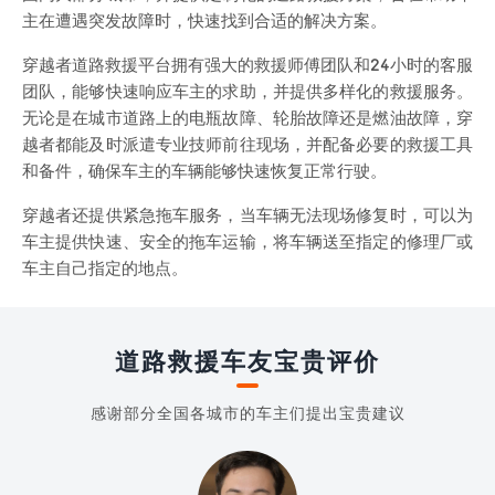
主在遭遇突发故障时，快速找到合适的解决方案。
穿越者道路救援平台拥有强大的救援师傅团队和24小时的客服
团队，能够快速响应车主的求助，并提供多样化的救援服务。
无论是在城市道路上的电瓶故障、轮胎故障还是燃油故障，穿
越者都能及时派遣专业技师前往现场，并配备必要的救援工具
和备件，确保车主的车辆能够快速恢复正常行驶。
穿越者还提供紧急拖车服务，当车辆无法现场修复时，可以为
车主提供快速、安全的拖车运输，将车辆送至指定的修理厂或
车主自己指定的地点。
道路救援车友宝贵评价
感谢部分全国各城市的车主们提出宝贵建议