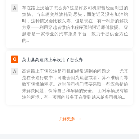
车在路上没油了怎么办?这是许多司机都曾经面对过的
烦恼。当车辆突然油耗到尽头，而附近又没有加油站
时，这种情况会比较头疼。但是现在，有一种新的解决
方案——利用穿越者微信小程序预约附近师傅救援。 穿
越者是一家专业的汽车服务平台，致力于提供全方位
的...
英山县高速路上车没油了怎么办
高速路上车辆没油是司机们经常遇到的问题之一，尤其
是在长途行驶中，可能会因为疏忽或者计算不准确而导
致车辆燃油耗尽。这时候司机们需要采取一些应急措施
来解决问题，保障自己和车辆的安全。 面对车辆没有燃
油的窘境，有一项新的服务正在受到越来越多司机的...
了解更多 →