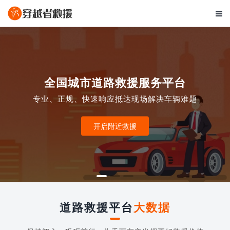

全国城市道路救援服务平台
专业、正规、快速响应抵达现场解决车辆难题
开启附近救援
道路救援平台
大数据