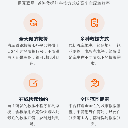
用互联网+道路救援的科技方式提高车主应急效率


全天候的救援
多种救援方式
汽车道路救援服务平台提供全
包括汽车拖曳、紧急加油、轮
天24小时的救援服务，不管是
胎更换、电瓶充电等，能够满
白天还是黑夜，都可以随时到
足车主在不同情况下的救援需
达。
求。


在线快速预约
全国范围覆盖
自主研发的救援小程序预约系
平台打造全国性的城市救援覆
统，会根据用户定位快速匹配
盖，不管您身在何处，只要在
最近的救援师傅，及时赶到现
服务范围内，都能得到救援服
场。
务。