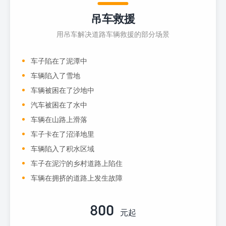
吊车救援
用吊车解决道路车辆救援的部分场景
车子陷在了泥潭中
车辆陷入了雪地
车辆被困在了沙地中
汽车被困在了水中
车辆在山路上滑落
车子卡在了沼泽地里
车辆陷入了积水区域
车子在泥泞的乡村道路上陷住
车辆在拥挤的道路上发生故障
800
元起