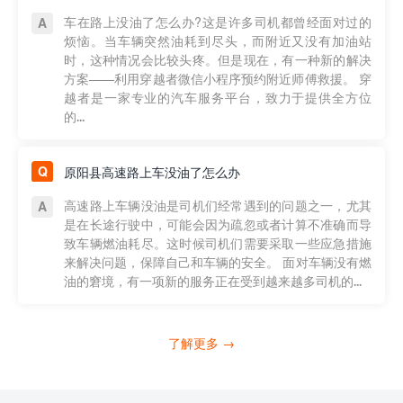
车在路上没油了怎么办?这是许多司机都曾经面对过的
烦恼。当车辆突然油耗到尽头，而附近又没有加油站
时，这种情况会比较头疼。但是现在，有一种新的解决
方案——利用穿越者微信小程序预约附近师傅救援。 穿
越者是一家专业的汽车服务平台，致力于提供全方位
的...
原阳县高速路上车没油了怎么办
高速路上车辆没油是司机们经常遇到的问题之一，尤其
是在长途行驶中，可能会因为疏忽或者计算不准确而导
致车辆燃油耗尽。这时候司机们需要采取一些应急措施
来解决问题，保障自己和车辆的安全。 面对车辆没有燃
油的窘境，有一项新的服务正在受到越来越多司机的...
了解更多 →