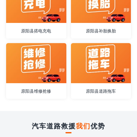
原阳县搭电充电
原阳县补胎换胎
原阳县维修抢修
原阳县道路拖车
汽车道路救援
我们
优势