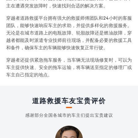
主在遭遇突发故障时，快速找到合适的解决方案。
穿越者道路救援平台拥有强大的救援师傅团队和24小时的客服
团队，能够快速响应车主的求助，并提供多样化的救援服务。
无论是在城市道路上的电瓶故障、轮胎故障还是燃油故障，穿
越者都能及时派遣专业技师前往现场，并配备必要的救援工具
和备件，确保车主的车辆能够快速恢复正常行驶。
穿越者还提供紧急拖车服务，当车辆无法现场修复时，可以为
车主提供快速、安全的拖车运输，将车辆送至指定的修理厂或
车主自己指定的地点。
道路救援车友宝贵评价
感谢部分全国各城市的车主们提出宝贵建议