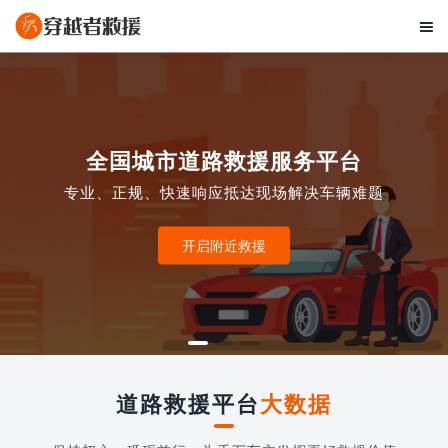

全国城市道路救援服务平台
专业、正规、快速响应抵达现场解决车辆难题
开启附近救援
道路救援平台
大数据