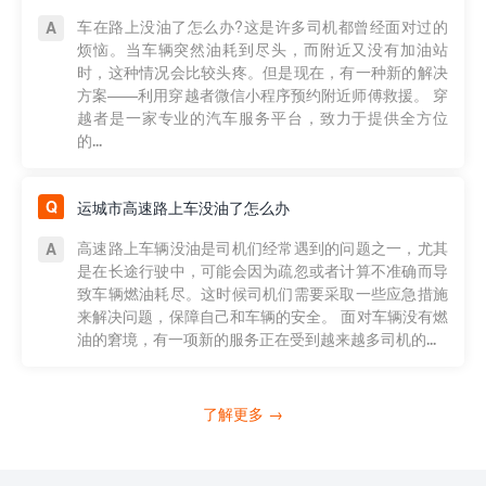
车在路上没油了怎么办?这是许多司机都曾经面对过的
烦恼。当车辆突然油耗到尽头，而附近又没有加油站
时，这种情况会比较头疼。但是现在，有一种新的解决
方案——利用穿越者微信小程序预约附近师傅救援。 穿
越者是一家专业的汽车服务平台，致力于提供全方位
的...
运城市高速路上车没油了怎么办
高速路上车辆没油是司机们经常遇到的问题之一，尤其
是在长途行驶中，可能会因为疏忽或者计算不准确而导
致车辆燃油耗尽。这时候司机们需要采取一些应急措施
来解决问题，保障自己和车辆的安全。 面对车辆没有燃
油的窘境，有一项新的服务正在受到越来越多司机的...
了解更多 →