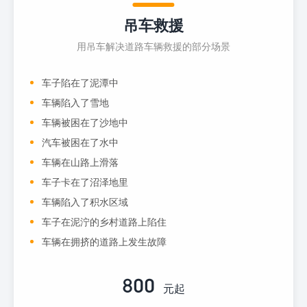
吊车救援
用吊车解决道路车辆救援的部分场景
车子陷在了泥潭中
车辆陷入了雪地
车辆被困在了沙地中
汽车被困在了水中
车辆在山路上滑落
车子卡在了沼泽地里
车辆陷入了积水区域
车子在泥泞的乡村道路上陷住
车辆在拥挤的道路上发生故障
800
元起