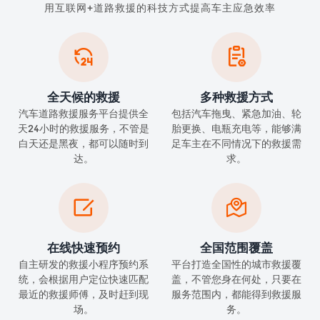
用互联网+道路救援的科技方式提高车主应急效率


全天候的救援
多种救援方式
汽车道路救援服务平台提供全
包括汽车拖曳、紧急加油、轮
天24小时的救援服务，不管是
胎更换、电瓶充电等，能够满
白天还是黑夜，都可以随时到
足车主在不同情况下的救援需
达。
求。


在线快速预约
全国范围覆盖
自主研发的救援小程序预约系
平台打造全国性的城市救援覆
统，会根据用户定位快速匹配
盖，不管您身在何处，只要在
最近的救援师傅，及时赶到现
服务范围内，都能得到救援服
场。
务。