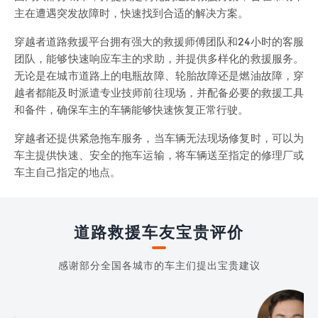
主在遭遇突发故障时，快速找到合适的解决方案。
穿越者道路救援平台拥有强大的救援师傅团队和24小时的客服
团队，能够快速响应车主的求助，并提供多样化的救援服务。
无论是在城市道路上的电瓶故障、轮胎故障还是燃油故障，穿
越者都能及时派遣专业技师前往现场，并配备必要的救援工具
和备件，确保车主的车辆能够快速恢复正常行驶。
穿越者还提供紧急拖车服务，当车辆无法现场修复时，可以为
车主提供快速、安全的拖车运输，将车辆送至指定的修理厂或
车主自己指定的地点。
道路救援车友宝贵评价
感谢部分全国各城市的车主们提出宝贵建议