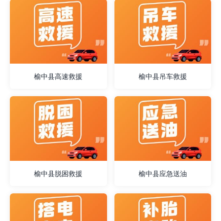
榆中县高速救援
榆中县吊车救援
榆中县脱困救援
榆中县应急送油