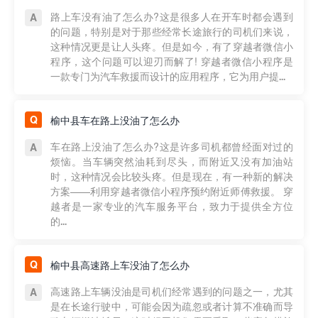
路上车没有油了怎么办?这是很多人在开车时都会遇到
的问题，特别是对于那些经常长途旅行的司机们来说，
这种情况更是让人头疼。但是如今，有了穿越者微信小
程序，这个问题可以迎刃而解了! 穿越者微信小程序是
一款专门为汽车救援而设计的应用程序，它为用户提...
榆中县车在路上没油了怎么办
车在路上没油了怎么办?这是许多司机都曾经面对过的
烦恼。当车辆突然油耗到尽头，而附近又没有加油站
时，这种情况会比较头疼。但是现在，有一种新的解决
方案——利用穿越者微信小程序预约附近师傅救援。 穿
越者是一家专业的汽车服务平台，致力于提供全方位
的...
榆中县高速路上车没油了怎么办
高速路上车辆没油是司机们经常遇到的问题之一，尤其
是在长途行驶中，可能会因为疏忽或者计算不准确而导