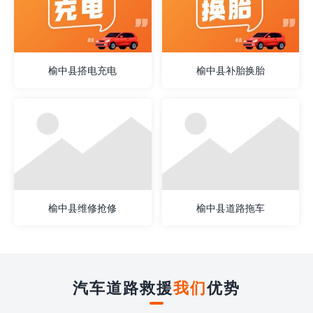
榆中县搭电充电
榆中县补胎换胎
榆中县维修抢修
榆中县道路拖车
汽车道路救援
我们
优势