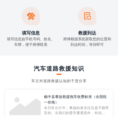


填写信息
救援到达
填写信息如手机号码、姓名、
师傅根据系统获取您的位置和
车牌，便于师傅联系
到达时间，等待即可
汽车道路救援知识
车主对道路救援认知的干货分享
榆中县事故救援拖车收费标准（全国统
一价格）
在日常出行中，事故的发生往往是不期而
至的。当我们的爱车遭遇意外，特别是在
市区内，救援拖车的服务就显得尤为重