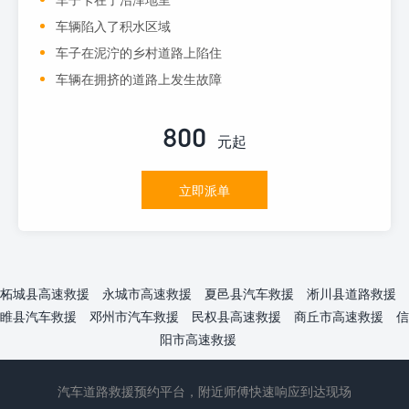
车辆陷入了积水区域
车子在泥泞的乡村道路上陷住
车辆在拥挤的道路上发生故障
800
元起
立即派单
柘城县高速救援
永城市高速救援
夏邑县汽车救援
淅川县道路救援
睢县汽车救援
邓州市汽车救援
民权县高速救援
商丘市高速救援
信
阳市高速救援
汽车道路救援预约平台，附近师傅快速响应到达现场