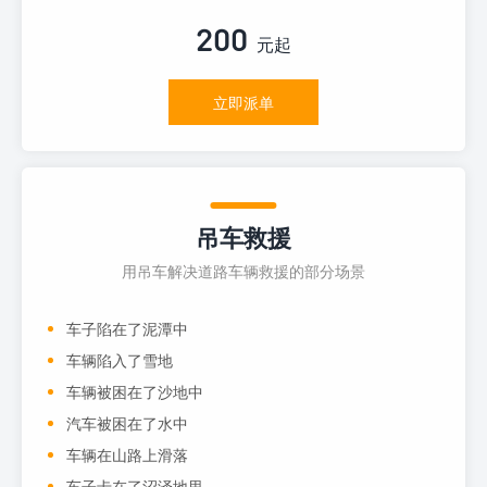
200
元起
立即派单
吊车救援
用吊车解决道路车辆救援的部分场景
车子陷在了泥潭中
车辆陷入了雪地
车辆被困在了沙地中
汽车被困在了水中
车辆在山路上滑落
车子卡在了沼泽地里