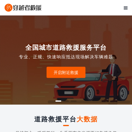

全国城市道路救援服务平台
专业、正规、快速响应抵达现场解决车辆难题
开启附近救援
道路救援平台
大数据