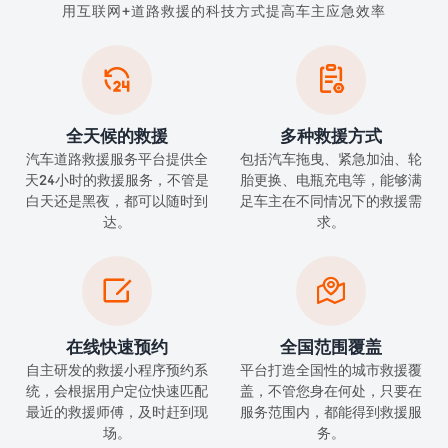
用互联网+道路救援的科技方式提高车主应急效率


全天候的救援
多种救援方式
汽车道路救援服务平台提供全
包括汽车拖曳、紧急加油、轮
天24小时的救援服务，不管是
胎更换、电瓶充电等，能够满
白天还是黑夜，都可以随时到
足车主在不同情况下的救援需
达。
求。


在线快速预约
全国范围覆盖
自主研发的救援小程序预约系
平台打造全国性的城市救援覆
统，会根据用户定位快速匹配
盖，不管您身在何处，只要在
最近的救援师傅，及时赶到现
服务范围内，都能得到救援服
场。
务。