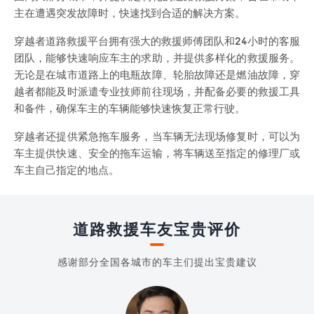
主在遭遇突发故障时，快速找到合适的解决方案。
穿越者道路救援平台拥有强大的救援师傅团队和24小时的客服
团队，能够快速响应车主的求助，并提供多样化的救援服务。
无论是在城市道路上的电瓶故障、轮胎故障还是燃油故障，穿
越者都能及时派遣专业技师前往现场，并配备必要的救援工具
和备件，确保车主的车辆能够快速恢复正常行驶。
穿越者还提供紧急拖车服务，当车辆无法现场修复时，可以为
车主提供快速、安全的拖车运输，将车辆送至指定的修理厂或
车主自己指定的地点。
道路救援车友宝贵评价
感谢部分全国各城市的车主们提出宝贵建议