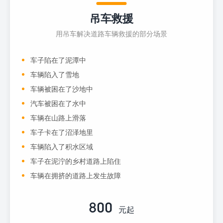
吊车救援
用吊车解决道路车辆救援的部分场景
车子陷在了泥潭中
车辆陷入了雪地
车辆被困在了沙地中
汽车被困在了水中
车辆在山路上滑落
车子卡在了沼泽地里
车辆陷入了积水区域
车子在泥泞的乡村道路上陷住
车辆在拥挤的道路上发生故障
800
元起