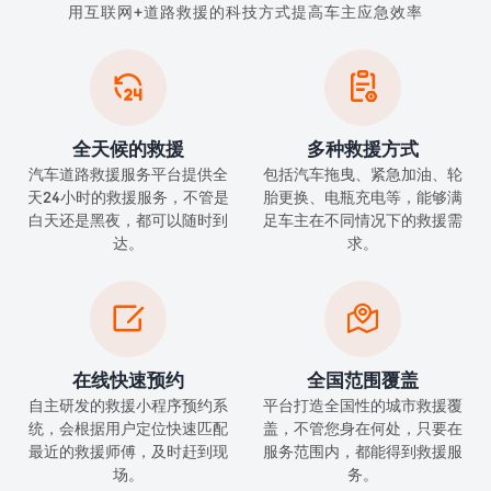
用互联网+道路救援的科技方式提高车主应急效率


全天候的救援
多种救援方式
汽车道路救援服务平台提供全
包括汽车拖曳、紧急加油、轮
天24小时的救援服务，不管是
胎更换、电瓶充电等，能够满
白天还是黑夜，都可以随时到
足车主在不同情况下的救援需
达。
求。


在线快速预约
全国范围覆盖
自主研发的救援小程序预约系
平台打造全国性的城市救援覆
统，会根据用户定位快速匹配
盖，不管您身在何处，只要在
最近的救援师傅，及时赶到现
服务范围内，都能得到救援服
场。
务。