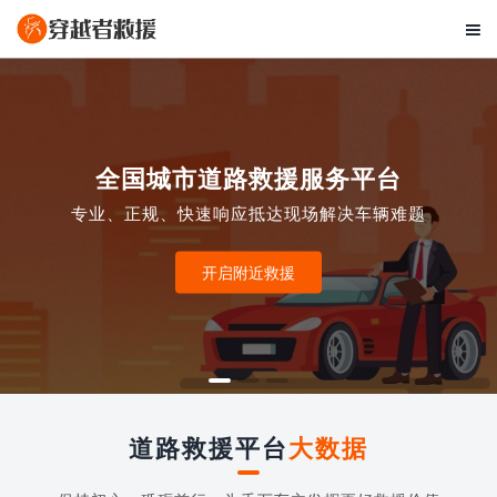

全国城市道路救援服务平台
专业、正规、快速响应抵达现场解决车辆难题
开启附近救援
道路救援平台
大数据