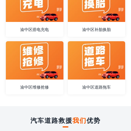
渝中区搭电充电
渝中区补胎换胎
渝中区维修抢修
渝中区道路拖车
汽车道路救援
我们
优势