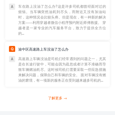
车在路上没油了怎么办?这是许多司机都曾经面对过的
烦恼。当车辆突然油耗到尽头，而附近又没有加油站
时，这种情况会比较头疼。但是现在，有一种新的解决
方案——利用穿越者微信小程序预约附近师傅救援。 穿
越者是一家专业的汽车服务平台，致力于提供全方位
的...
渝中区高速路上车没油了怎么办
高速路上车辆没油是司机们经常遇到的问题之一，尤其
是在长途行驶中，可能会因为疏忽或者计算不准确而导
致车辆燃油耗尽。这时候司机们需要采取一些应急措施
来解决问题，保障自己和车辆的安全。 面对车辆没有燃
油的窘境，有一项新的服务正在受到越来越多司机的...
了解更多 →