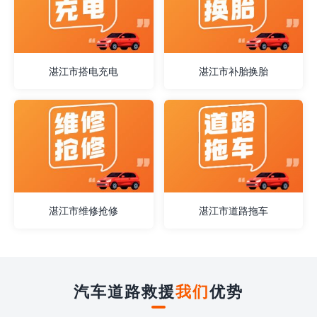
湛江市搭电充电
湛江市补胎换胎
湛江市维修抢修
湛江市道路拖车
汽车道路救援
我们
优势