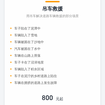
吊车救援
用吊车解决道路车辆救援的部分场景
车子陷在了泥潭中
车辆陷入了雪地
车辆被困在了沙地中
汽车被困在了水中
车辆在山路上滑落
车子卡在了沼泽地里
车辆陷入了积水区域
车子在泥泞的乡村道路上陷住
车辆在拥挤的道路上发生故障
800
元起