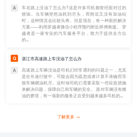
车在路上没油了怎么办?这是许多司机都曾经面对过的
烦恼。当车辆突然油耗到尽头，而附近又没有加油站
时，这种情况会比较头疼。但是现在，有一种新的解决
方案——利用穿越者微信小程序预约附近师傅救援。 穿
越者是一家专业的汽车服务平台，致力于提供全方位
的...
湛江市高速路上车没油了怎么办
高速路上车辆没油是司机们经常遇到的问题之一，尤其
是在长途行驶中，可能会因为疏忽或者计算不准确而导
致车辆燃油耗尽。这时候司机们需要采取一些应急措施
来解决问题，保障自己和车辆的安全。 面对车辆没有燃
油的窘境，有一项新的服务正在受到越来越多司机的...
了解更多 →