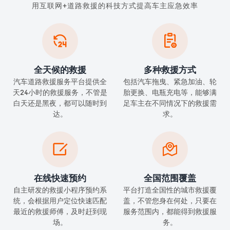
用互联网+道路救援的科技方式提高车主应急效率


全天候的救援
多种救援方式
汽车道路救援服务平台提供全
包括汽车拖曳、紧急加油、轮
天24小时的救援服务，不管是
胎更换、电瓶充电等，能够满
白天还是黑夜，都可以随时到
足车主在不同情况下的救援需
达。
求。


在线快速预约
全国范围覆盖
自主研发的救援小程序预约系
平台打造全国性的城市救援覆
统，会根据用户定位快速匹配
盖，不管您身在何处，只要在
最近的救援师傅，及时赶到现
服务范围内，都能得到救援服
场。
务。