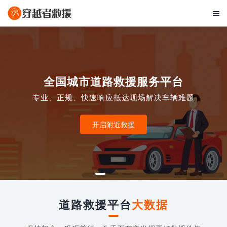

全国城市道路救援服务平台
专业、正规、快速响应抵达现场解决车辆难题
开启附近救援
道路救援平台
大数据