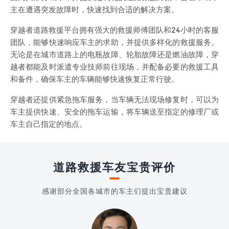
主在遭遇突发故障时，快速找到合适的解决方案。
穿越者道路救援平台拥有强大的救援师傅团队和24小时的客服
团队，能够快速响应车主的求助，并提供多样化的救援服务。
无论是在城市道路上的电瓶故障、轮胎故障还是燃油故障，穿
越者都能及时派遣专业技师前往现场，并配备必要的救援工具
和备件，确保车主的车辆能够快速恢复正常行驶。
穿越者还提供紧急拖车服务，当车辆无法现场修复时，可以为
车主提供快速、安全的拖车运输，将车辆送至指定的修理厂或
车主自己指定的地点。
道路救援车友宝贵评价
感谢部分全国各城市的车主们提出宝贵建议