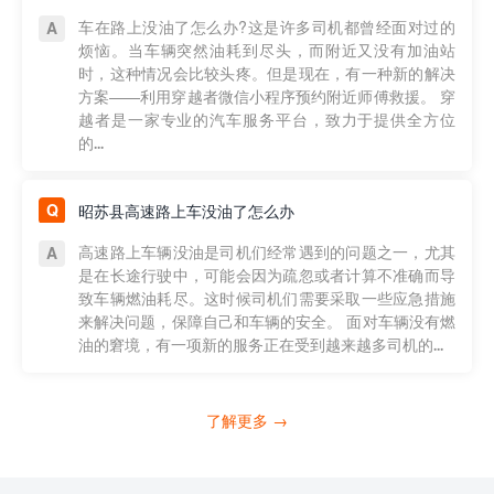
车在路上没油了怎么办?这是许多司机都曾经面对过的
烦恼。当车辆突然油耗到尽头，而附近又没有加油站
时，这种情况会比较头疼。但是现在，有一种新的解决
方案——利用穿越者微信小程序预约附近师傅救援。 穿
越者是一家专业的汽车服务平台，致力于提供全方位
的...
昭苏县高速路上车没油了怎么办
高速路上车辆没油是司机们经常遇到的问题之一，尤其
是在长途行驶中，可能会因为疏忽或者计算不准确而导
致车辆燃油耗尽。这时候司机们需要采取一些应急措施
来解决问题，保障自己和车辆的安全。 面对车辆没有燃
油的窘境，有一项新的服务正在受到越来越多司机的...
了解更多 →