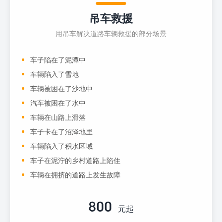
吊车救援
用吊车解决道路车辆救援的部分场景
车子陷在了泥潭中
车辆陷入了雪地
车辆被困在了沙地中
汽车被困在了水中
车辆在山路上滑落
车子卡在了沼泽地里
车辆陷入了积水区域
车子在泥泞的乡村道路上陷住
车辆在拥挤的道路上发生故障
800
元起