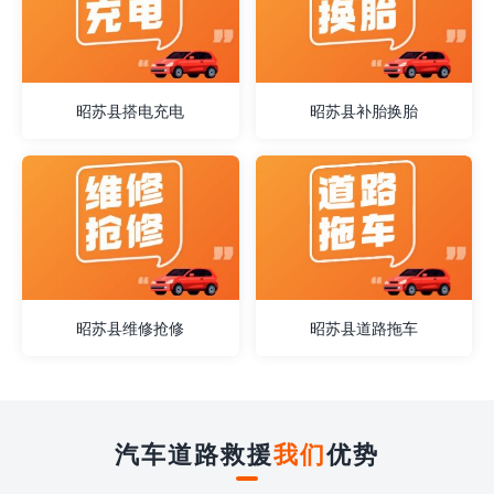
昭苏县搭电充电
昭苏县补胎换胎
昭苏县维修抢修
昭苏县道路拖车
汽车道路救援
我们
优势