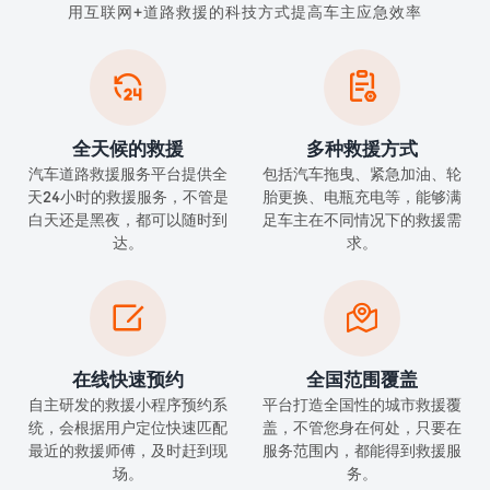
用互联网+道路救援的科技方式提高车主应急效率


全天候的救援
多种救援方式
汽车道路救援服务平台提供全
包括汽车拖曳、紧急加油、轮
天24小时的救援服务，不管是
胎更换、电瓶充电等，能够满
白天还是黑夜，都可以随时到
足车主在不同情况下的救援需
达。
求。


在线快速预约
全国范围覆盖
自主研发的救援小程序预约系
平台打造全国性的城市救援覆
统，会根据用户定位快速匹配
盖，不管您身在何处，只要在
最近的救援师傅，及时赶到现
服务范围内，都能得到救援服
场。
务。