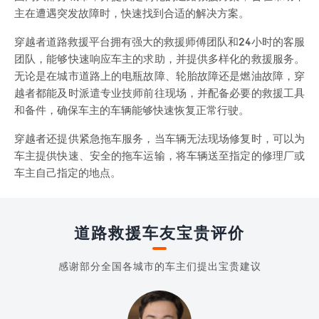
主在遭遇突发故障时，快速找到合适的解决方案。
穿越者道路救援平台拥有强大的救援师傅团队和24小时的客服
团队，能够快速响应车主的求助，并提供多样化的救援服务。
无论是在城市道路上的电瓶故障、轮胎故障还是燃油故障，穿
越者都能及时派遣专业技师前往现场，并配备必要的救援工具
和备件，确保车主的车辆能够快速恢复正常行驶。
穿越者还提供紧急拖车服务，当车辆无法现场修复时，可以为
车主提供快速、安全的拖车运输，将车辆送至指定的修理厂或
车主自己指定的地点。
道路救援车友宝贵评价
感谢部分全国各城市的车主们提出宝贵建议