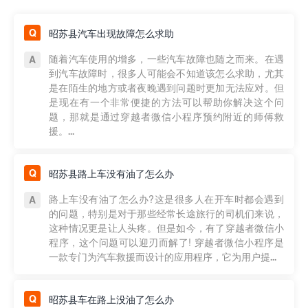
昭苏县汽车出现故障怎么求助
随着汽车使用的增多，一些汽车故障也随之而来。在遇
到汽车故障时，很多人可能会不知道该怎么求助，尤其
是在陌生的地方或者夜晚遇到问题时更加无法应对。但
是现在有一个非常便捷的方法可以帮助你解决这个问
题，那就是通过穿越者微信小程序预约附近的师傅救
援。...
昭苏县路上车没有油了怎么办
路上车没有油了怎么办?这是很多人在开车时都会遇到
的问题，特别是对于那些经常长途旅行的司机们来说，
这种情况更是让人头疼。但是如今，有了穿越者微信小
程序，这个问题可以迎刃而解了! 穿越者微信小程序是
一款专门为汽车救援而设计的应用程序，它为用户提...
昭苏县车在路上没油了怎么办