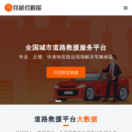

全国城市道路救援服务平台
专业、正规、快速响应抵达现场解决车辆难题
开启附近救援
道路救援平台
大数据