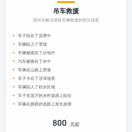
吊车救援
用吊车解决道路车辆救援的部分场景
车子陷在了泥潭中
车辆陷入了雪地
车辆被困在了沙地中
汽车被困在了水中
车辆在山路上滑落
车子卡在了沼泽地里
车辆陷入了积水区域
车子在泥泞的乡村道路上陷住
车辆在拥挤的道路上发生故障
800
元起