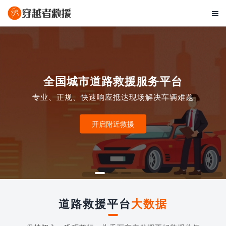

全国城市道路救援服务平台
专业、正规、快速响应抵达现场解决车辆难题
开启附近救援
道路救援平台
大数据