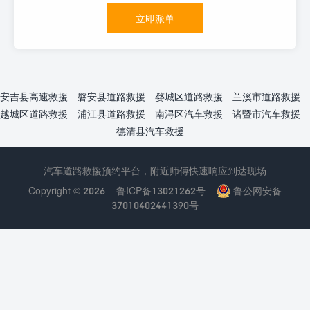
立即派单
安吉县高速救援
磐安县道路救援
婺城区道路救援
兰溪市道路救援
越城区道路救援
浦江县道路救援
南浔区汽车救援
诸暨市汽车救援
德清县汽车救援
汽车道路救援预约平台，附近师傅快速响应到达现场
Copyright © 2026
鲁ICP备13021262号
鲁公网安备
37010402441390号