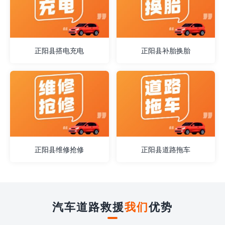
正阳县搭电充电
正阳县补胎换胎
正阳县维修抢修
正阳县道路拖车
汽车道路救援
我们
优势