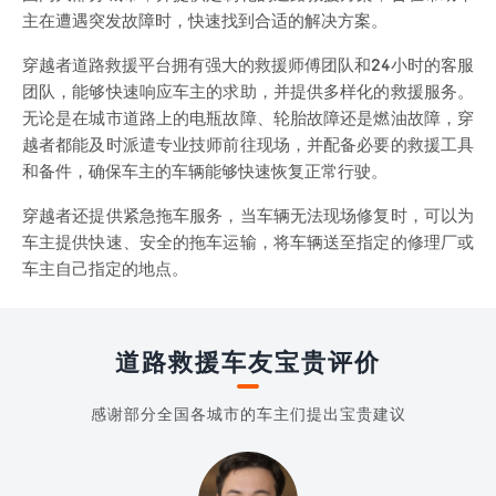
主在遭遇突发故障时，快速找到合适的解决方案。
穿越者道路救援平台拥有强大的救援师傅团队和24小时的客服
团队，能够快速响应车主的求助，并提供多样化的救援服务。
无论是在城市道路上的电瓶故障、轮胎故障还是燃油故障，穿
越者都能及时派遣专业技师前往现场，并配备必要的救援工具
和备件，确保车主的车辆能够快速恢复正常行驶。
穿越者还提供紧急拖车服务，当车辆无法现场修复时，可以为
车主提供快速、安全的拖车运输，将车辆送至指定的修理厂或
车主自己指定的地点。
道路救援车友宝贵评价
感谢部分全国各城市的车主们提出宝贵建议