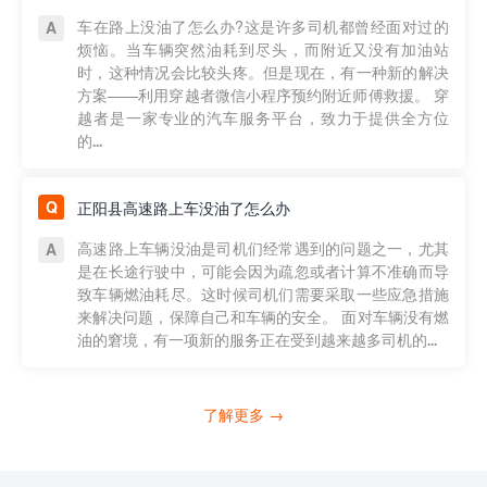
车在路上没油了怎么办?这是许多司机都曾经面对过的
烦恼。当车辆突然油耗到尽头，而附近又没有加油站
时，这种情况会比较头疼。但是现在，有一种新的解决
方案——利用穿越者微信小程序预约附近师傅救援。 穿
越者是一家专业的汽车服务平台，致力于提供全方位
的...
正阳县高速路上车没油了怎么办
高速路上车辆没油是司机们经常遇到的问题之一，尤其
是在长途行驶中，可能会因为疏忽或者计算不准确而导
致车辆燃油耗尽。这时候司机们需要采取一些应急措施
来解决问题，保障自己和车辆的安全。 面对车辆没有燃
油的窘境，有一项新的服务正在受到越来越多司机的...
了解更多 →