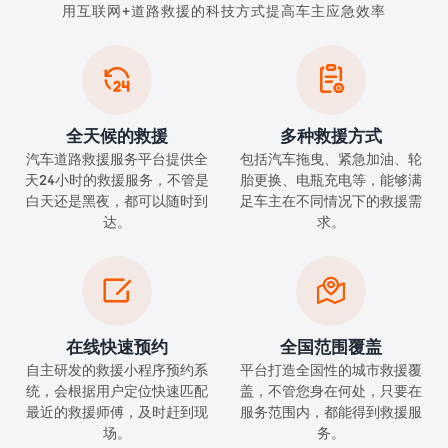
用互联网+道路救援的科技方式提高车主应急效率


全天候的救援
多种救援方式
汽车道路救援服务平台提供全
包括汽车拖曳、紧急加油、轮
天24小时的救援服务，不管是
胎更换、电瓶充电等，能够满
白天还是黑夜，都可以随时到
足车主在不同情况下的救援需
达。
求。


在线快速预约
全国范围覆盖
自主研发的救援小程序预约系
平台打造全国性的城市救援覆
统，会根据用户定位快速匹配
盖，不管您身在何处，只要在
最近的救援师傅，及时赶到现
服务范围内，都能得到救援服
场。
务。