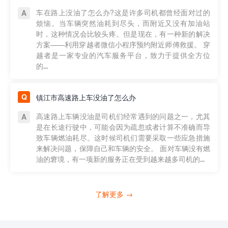
车在路上没油了怎么办?这是许多司机都曾经面对过的
烦恼。当车辆突然油耗到尽头，而附近又没有加油站
时，这种情况会比较头疼。但是现在，有一种新的解决
方案——利用穿越者微信小程序预约附近师傅救援。 穿
越者是一家专业的汽车服务平台，致力于提供全方位
的...
镇江市高速路上车没油了怎么办
高速路上车辆没油是司机们经常遇到的问题之一，尤其
是在长途行驶中，可能会因为疏忽或者计算不准确而导
致车辆燃油耗尽。这时候司机们需要采取一些应急措施
来解决问题，保障自己和车辆的安全。 面对车辆没有燃
油的窘境，有一项新的服务正在受到越来越多司机的...
了解更多 →