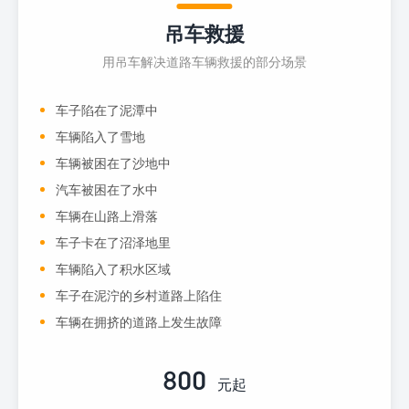
吊车救援
用吊车解决道路车辆救援的部分场景
车子陷在了泥潭中
车辆陷入了雪地
车辆被困在了沙地中
汽车被困在了水中
车辆在山路上滑落
车子卡在了沼泽地里
车辆陷入了积水区域
车子在泥泞的乡村道路上陷住
车辆在拥挤的道路上发生故障
800
元起