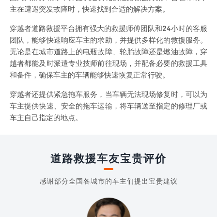
主在遭遇突发故障时，快速找到合适的解决方案。
穿越者道路救援平台拥有强大的救援师傅团队和24小时的客服
团队，能够快速响应车主的求助，并提供多样化的救援服务。
无论是在城市道路上的电瓶故障、轮胎故障还是燃油故障，穿
越者都能及时派遣专业技师前往现场，并配备必要的救援工具
和备件，确保车主的车辆能够快速恢复正常行驶。
穿越者还提供紧急拖车服务，当车辆无法现场修复时，可以为
车主提供快速、安全的拖车运输，将车辆送至指定的修理厂或
车主自己指定的地点。
道路救援车友宝贵评价
感谢部分全国各城市的车主们提出宝贵建议