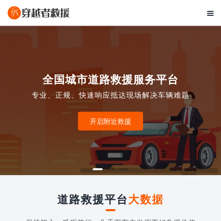

全国城市道路救援服务平台
专业、正规、快速响应抵达现场解决车辆难题
开启附近救援
道路救援平台
大数据