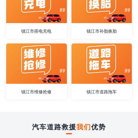
镇江市搭电充电
镇江市补胎换胎
镇江市维修抢修
镇江市道路拖车
汽车道路救援
我们
优势