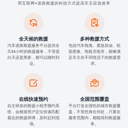
用互联网+道路救援的科技方式提高车主应急效率


全天候的救援
多种救援方式
汽车道路救援服务平台提供全
包括汽车拖曳、紧急加油、轮
天24小时的救援服务，不管是
胎更换、电瓶充电等，能够满
白天还是黑夜，都可以随时到
足车主在不同情况下的救援需
达。
求。


在线快速预约
全国范围覆盖
自主研发的救援小程序预约系
平台打造全国性的城市救援覆
统，会根据用户定位快速匹配
盖，不管您身在何处，只要在
最近的救援师傅，及时赶到现
服务范围内，都能得到救援服
场。
务。