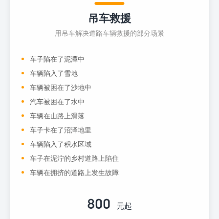
吊车救援
用吊车解决道路车辆救援的部分场景
车子陷在了泥潭中
车辆陷入了雪地
车辆被困在了沙地中
汽车被困在了水中
车辆在山路上滑落
车子卡在了沼泽地里
车辆陷入了积水区域
车子在泥泞的乡村道路上陷住
车辆在拥挤的道路上发生故障
800
元起