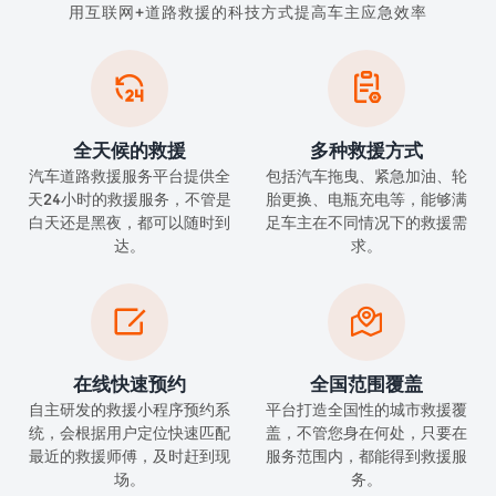
用互联网+道路救援的科技方式提高车主应急效率


全天候的救援
多种救援方式
汽车道路救援服务平台提供全
包括汽车拖曳、紧急加油、轮
天24小时的救援服务，不管是
胎更换、电瓶充电等，能够满
白天还是黑夜，都可以随时到
足车主在不同情况下的救援需
达。
求。


在线快速预约
全国范围覆盖
自主研发的救援小程序预约系
平台打造全国性的城市救援覆
统，会根据用户定位快速匹配
盖，不管您身在何处，只要在
最近的救援师傅，及时赶到现
服务范围内，都能得到救援服
场。
务。