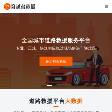

全国城市道路救援服务平台
专业、正规、快速响应抵达现场解决车辆难题
开启附近救援
道路救援平台
大数据