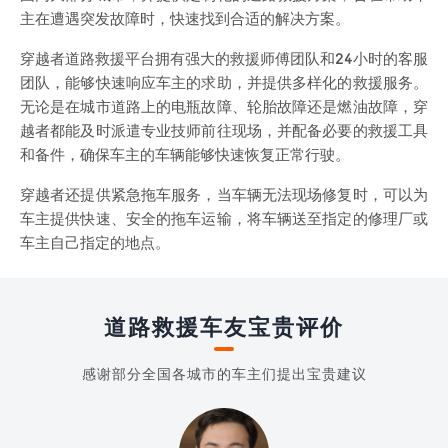
主在遭遇突发故障时，快速找到合适的解决方案。
穿越者道路救援平台拥有强大的救援师傅团队和24小时的客服
团队，能够快速响应车主的求助，并提供多样化的救援服务。
无论是在城市道路上的电瓶故障、轮胎故障还是燃油故障，穿
越者都能及时派遣专业技师前往现场，并配备必要的救援工具
和备件，确保车主的车辆能够快速恢复正常行驶。
穿越者还提供紧急拖车服务，当车辆无法现场修复时，可以为
车主提供快速、安全的拖车运输，将车辆送至指定的修理厂或
车主自己指定的地点。
道路救援车友宝贵评价
感谢部分全国各城市的车主们提出宝贵建议