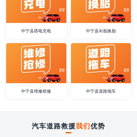
中宁县搭电充电
中宁县补胎换胎
中宁县维修抢修
中宁县道路拖车
汽车道路救援
我们
优势