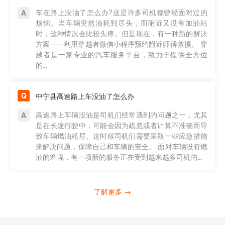
车在路上没油了怎么办?这是许多司机都曾经面对过的
烦恼。当车辆突然油耗到尽头，而附近又没有加油站
时，这种情况会比较头疼。但是现在，有一种新的解决
方案——利用穿越者微信小程序预约附近师傅救援。 穿
越者是一家专业的汽车服务平台，致力于提供全方位
的...
中宁县高速路上车没油了怎么办
高速路上车辆没油是司机们经常遇到的问题之一，尤其
是在长途行驶中，可能会因为疏忽或者计算不准确而导
致车辆燃油耗尽。这时候司机们需要采取一些应急措施
来解决问题，保障自己和车辆的安全。 面对车辆没有燃
油的窘境，有一项新的服务正在受到越来越多司机的...
了解更多 →