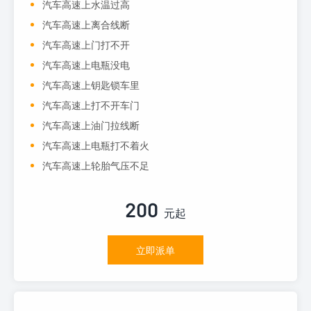
汽车高速上水温过高
汽车高速上离合线断
汽车高速上门打不开
汽车高速上电瓶没电
汽车高速上钥匙锁车里
汽车高速上打不开车门
汽车高速上油门拉线断
汽车高速上电瓶打不着火
汽车高速上轮胎气压不足
200
元起
立即派单